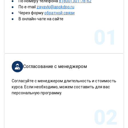
По номеру телефона
8 (800) 301-78-62
По e-mail
zayavki@apokdpo.ru
Через форму
обратной связи
В онлайн-чате на сайте
01
Согласование с менеджером
Согласуйте с менеджером длительность и стоимость
курса. Если необходимо, можем составить для вас
персональную программу.
02