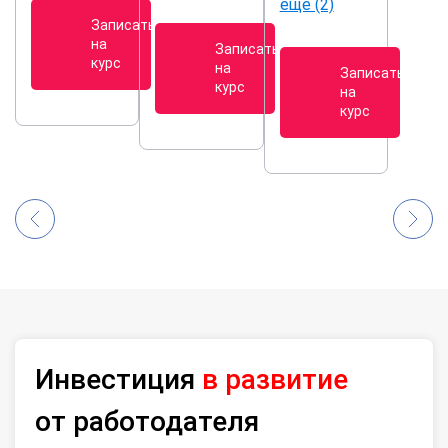
еще (2)
Записаться
на
Записаться
курс
на
Записаться
курс
на
курс
Инвестиция
в развитие
от работодателя