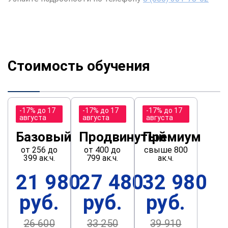
Стоимость обучения
-17% до 17
-17% до 17
-17% до 17
августа
августа
августа
Базовый
Продвинутый
Премиум
от 256 до
от 400 до
свыше 800
399 ак.ч.
799 ак.ч.
ак.ч.
21 980
27 480
32 980
руб.
руб.
руб.
26 600
33 250
39 910