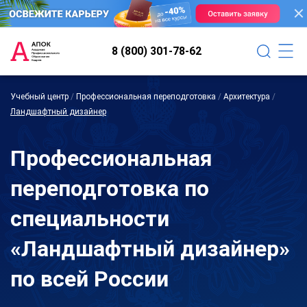
8 (800) 301-78-62
Учебный центр
/
Профессиональная переподготовка
/
Архитектура
/
Ландшафтный дизайнер
Профессиональная
переподготовка по
специальности
«Ландшафтный дизайнер»
по всей России