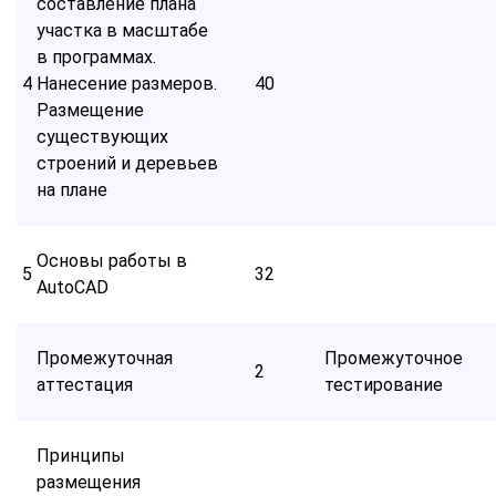
составление плана
участка в масштабе
в программах.
4
Нанесение размеров.
40
Размещение
существующих
строений и деревьев
на плане
Основы работы в
5
32
AutoCAD
Промежуточная
Промежуточное
2
аттестация
тестирование
Принципы
размещения