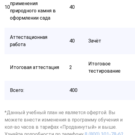
применения
10
40
природного камня в
оформлении сада
Аттестационная
40
Зачёт
работа
Итоговое
Итоговая аттестация
2
тестирование
Всего:
400
*Данный учебный план не является офертой. Вы
можете внести изменения в программу обучения и
кол-во часов в тарифах «Продвинутый» и выше.
Узнайте подробности по телефону
8 (800) 301-78-62