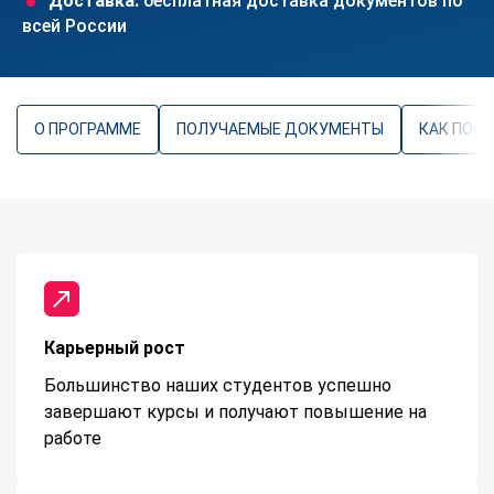
Доставка:
бесплатная доставка документов по
всей России
О ПРОГРАММЕ
ПОЛУЧАЕМЫЕ ДОКУМЕНТЫ
КАК ПОС
Карьерный рост
Большинство наших студентов успешно
завершают курсы и получают повышение на
работе