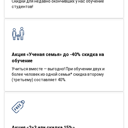
Скидки для недавно окончивших у нас обучение
студентов!
Акция «Ученая семья» до -40% скидка на
обучение
Учиться вместе — выгодно! При обучении двух и
более человек из одной семьи* скидка второму
(третьему) составляет 40%.
Акция «2=3 или скидка 15%»