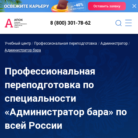
8 (800) 301-78-62
Учебный центр
/
Профессиональная переподготовка
/
Администратор
/
Администратор бара
Профессиональная
переподготовка по
специальности
«Администратор бара» по
всей России