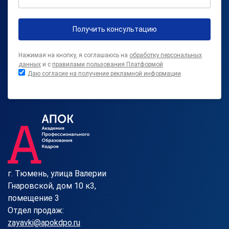
Получить консультацию
Нажимая на кнопку, я соглашаюсь на
обработку персональных
данных
и с
правилами пользования Платформой
Даю согласие на получение рекламной информации
г. Тюмень, улица Валерии
Гнаровской, дом 10 к3,
помещение 3
Отдел продаж:
zayavki@apokdpo.ru