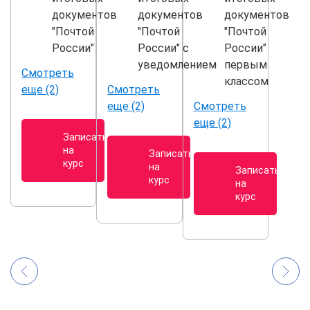
документов
документов
документов
"Почтой
"Почтой
"Почтой
России"
России" с
России"
уведомлением
первым
Смотреть
классом
еще (2)
Смотреть
еще (2)
Смотреть
еще (2)
Записаться
на
Записаться
курс
на
Записаться
курс
на
курс