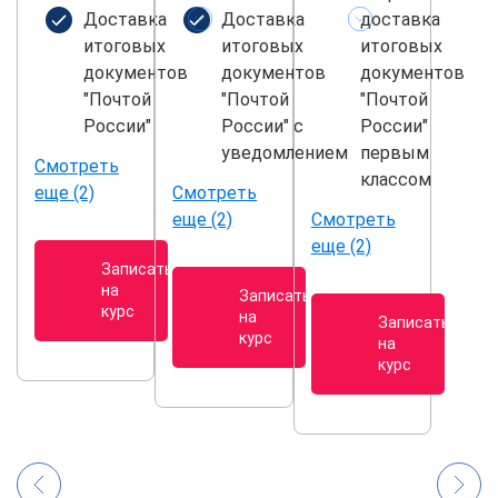
Доставка
Доставка
доставка
итоговых
итоговых
итоговых
документов
документов
документов
"Почтой
"Почтой
"Почтой
России"
России" с
России"
уведомлением
первым
Смотреть
классом
еще (2)
Смотреть
еще (2)
Смотреть
еще (2)
Записаться
на
Записаться
курс
на
Записаться
курс
на
курс