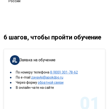
России
6 шагов, чтобы пройти обучение
Заявка на обучение
По номеру телефона
8 (800) 301-78-62
По e-mail
zayavki@apokdpo.ru
Через форму
обратной связи
В онлайн-чате на сайте
01