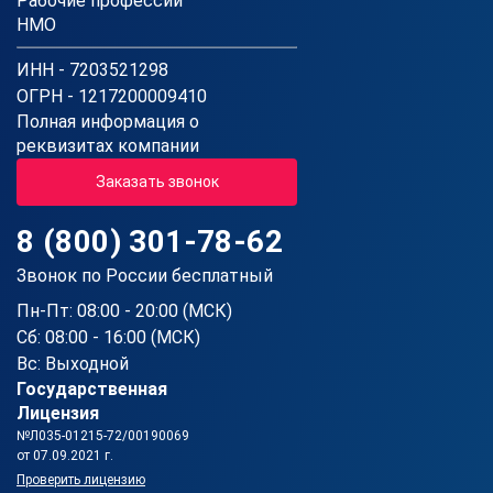
Рабочие профессии
НМО
ИНН - 7203521298
ОГРН - 1217200009410
Полная информация о
реквизитах компании
Заказать звонок
8 (800) 301-78-62
Звонок по России бесплатный
Пн-Пт: 08:00 - 20:00 (МСК)
Сб: 08:00 - 16:00 (МСК)
Вс: Выходной
Государственная
Лицензия
№Л035-01215-72/00190069
от 07.09.2021 г.
Проверить лицензию