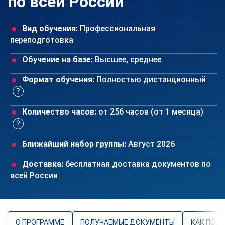
по всей России
Вид обучения:
Профессиональная
переподготовка
Обучение на базе:
Высшее, среднее
Формат обучения:
Полностью дистанционный
Количество часов:
от 256 часов (от 1 месяца)
Ближайший набор группы:
Август 2026
Доставка:
бесплатная доставка документов по
всей России
О ПРОГРАММЕ
ПОЛУЧАЕМЫЕ ДОКУМЕНТЫ
КАК ПОС