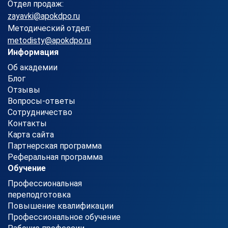
Отдел продаж:
zayavki@apokdpo.ru
Методический отдел:
metodisty@apokdpo.ru
Информация
Об академии
Блог
Отзывы
Вопросы-ответы
Сотрудничество
Контакты
Карта сайта
Партнерская программа
Реферальная программа
Обучение
Профессиональная
переподготовка
Повышение квалификации
Профессиональное обучение