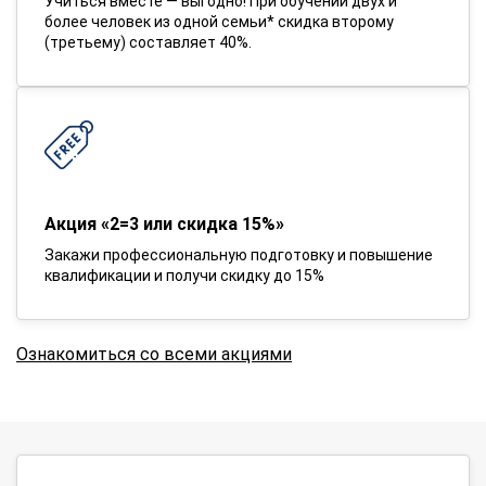
Учиться вместе — выгодно! При обучении двух и
более человек из одной семьи* скидка второму
(третьему) составляет 40%.
Акция «2=3 или скидка 15%»
Закажи профессиональную подготовку и повышение
квалификации и получи скидку до 15%
Ознакомиться со всеми акциями