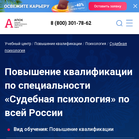
8 (800) 301-78-62
Учебный центр
/
Повышение квалификации
/
Психология
/
Судебная
психология
Повышение квалификации
по специальности
«Судебная психология» по
всей России
Вид обучения:
Повышение квалификации