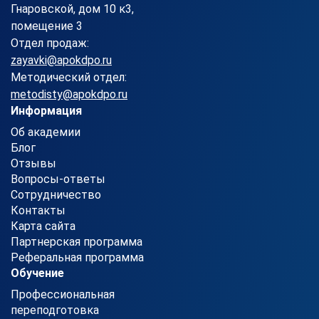
Гнаровской, дом 10 к3,
помещение 3
Отдел продаж:
zayavki@apokdpo.ru
Методический отдел:
metodisty@apokdpo.ru
Информация
Об академии
Блог
Отзывы
Вопросы-ответы
Сотрудничество
Контакты
Карта сайта
Партнерская программа
Реферальная программа
Обучение
Профессиональная
переподготовка