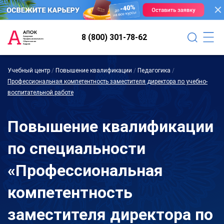
8 (800) 301-78-62
Учебный центр
/
Повышение квалификации
/
Педагогика
/
Профессиональная компетентность заместителя директора по учебно-
воспитательной работе
Повышение квалификации
по специальности
«Профессиональная
компетентность
заместителя директора по