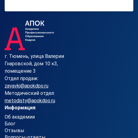
г. Тюмень, улица Валерии
Гнаровской, дом 10 к3,
помещение 3
Отдел продаж:
zayavki@apokdpo.ru
Методический отдел:
metodisty@apokdpo.ru
Информация
Об академии
Блог
Отзывы
Вопросы-ответы