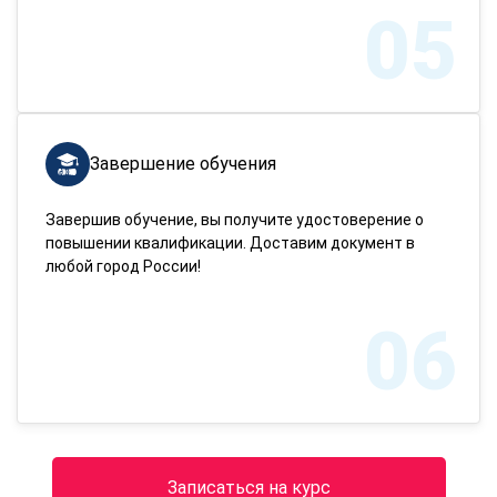
05
Завершение обучения
Завершив обучение, вы получите удостоверение о
повышении квалификации. Доставим документ в
любой город России!
06
Записаться на курс