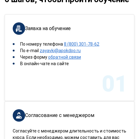
Заявка на обучение
По номеру телефона
8 (800) 301-78-62
По e-mail
zayavki@apokdpo.ru
Через форму
обратной связи
В онлайн-чате на сайте
01
Согласование с менеджером
Согласуйте с менеджером длительность и стоимость
курса. Если необходимо, можем составить для вас