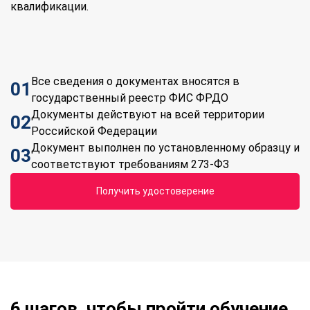
квалификации.
Все сведения о документах вносятся в
01
государственный реестр ФИС ФРДО
Документы действуют на всей территории
02
Российской Федерации
Документ выполнен по установленному образцу и
03
соответствуют требованиям 273-ФЗ
Получить удостоверение
6 шагов, чтобы пройти обучение