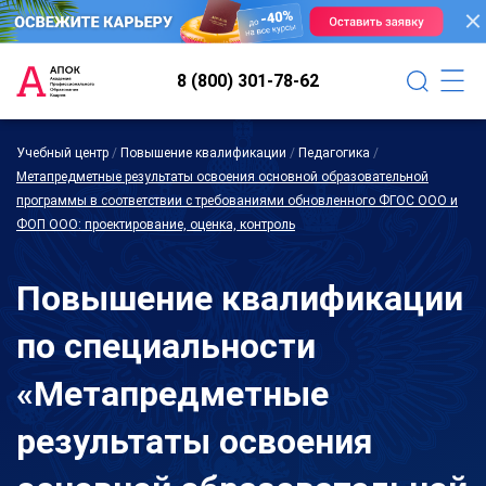
8 (800) 301-78-62
Учебный центр
/
Повышение квалификации
/
Педагогика
/
Метапредметные результаты освоения основной образовательной
программы в соответствии с требованиями обновленного ФГОС ООО и
ФОП ООО: проектирование, оценка, контроль
Повышение квалификации
по специальности
«Метапредметные
результаты освоения