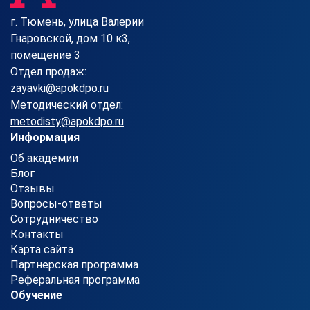
г. Тюмень, улица Валерии
Гнаровской, дом 10 к3,
помещение 3
Отдел продаж:
zayavki@apokdpo.ru
Методический отдел:
metodisty@apokdpo.ru
Информация
Об академии
Блог
Отзывы
Вопросы-ответы
Сотрудничество
Контакты
Карта сайта
Партнерская программа
Реферальная программа
Обучение