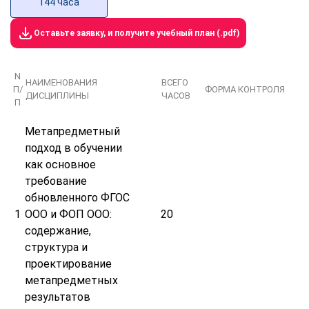
144 часа
Оставьте заявку, и получите учебный план (.pdf)
N
НАИМЕНОВАНИЯ
ВСЕГО
П/
ФОРМА КОНТРОЛЯ
ДИСЦИПЛИНЫ
ЧАСОВ
П
Метапредметный
подход в обучении
как основное
требование
обновленного ФГОС
1
ООО и ФОП ООО:
20
содержание,
структура и
проектирование
метапредметных
результатов