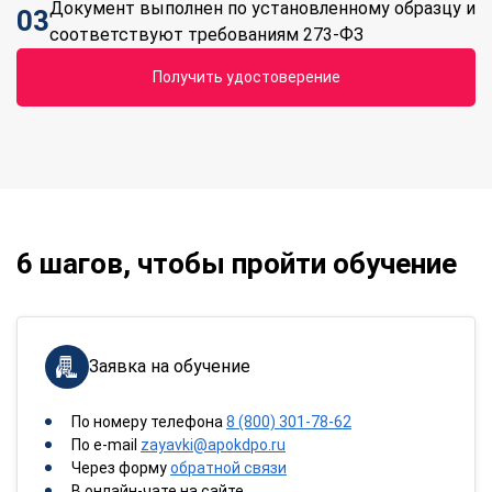
Документ выполнен по установленному образцу и
03
соответствуют требованиям 273-ФЗ
Получить удостоверение
6 шагов, чтобы пройти обучение
Заявка на обучение
По номеру телефона
8 (800) 301-78-62
По e-mail
zayavki@apokdpo.ru
Через форму
обратной связи
В онлайн-чате на сайте