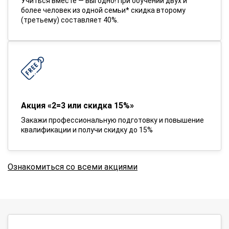
Учиться вместе — выгодно! При обучении двух и
более человек из одной семьи* скидка второму
(третьему) составляет 40%.
Акция «2=3 или скидка 15%»
Закажи профессиональную подготовку и повышение
квалификации и получи скидку до 15%
Ознакомиться со всеми акциями