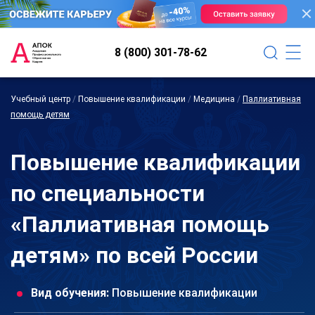
8 (800) 301-78-62
Учебный центр
/
Повышение квалификации
/
Медицина
/
Паллиативная
помощь детям
Повышение квалификации
по специальности
«Паллиативная помощь
детям» по всей России
Вид обучения:
Повышение квалификации