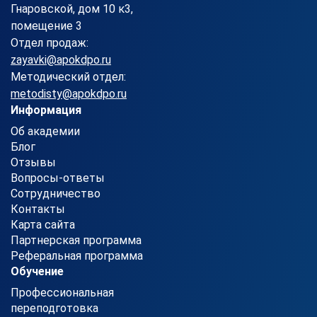
Гнаровской, дом 10 к3,
помещение 3
Отдел продаж:
zayavki@apokdpo.ru
Методический отдел:
metodisty@apokdpo.ru
Информация
Об академии
Блог
Отзывы
Вопросы-ответы
Сотрудничество
Контакты
Карта сайта
Партнерская программа
Реферальная программа
Обучение
Профессиональная
переподготовка