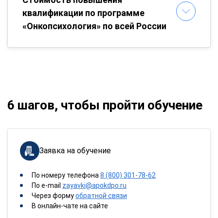
квалификации по программе
«Онкопсихология» по всей России
6 шагов, чтобы пройти обучение
Заявка на обучение
По номеру телефона
8 (800) 301-78-62
По e-mail
zayavki@apokdpo.ru
Через форму
обратной связи
В онлайн-чате на сайте