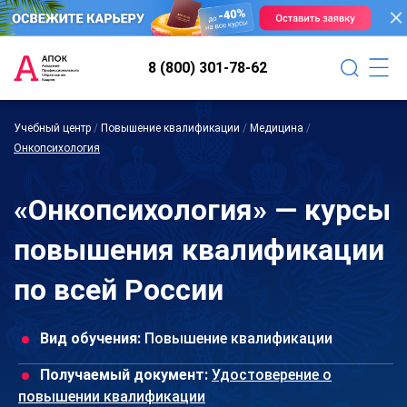
8 (800) 301-78-62
Учебный центр
/
Повышение квалификации
/
Медицина
/
Онкопсихология
«Онкопсихология» — курсы
повышения квалификации
по всей России
Вид обучения:
Повышение квалификации
Получаемый документ:
Удостоверение о
повышении квалификации