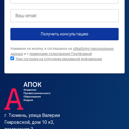
Получить консультацию
Нажимая на кнопку, я соглашаюсь на
обработку персональных
данных
и с
правилами пользования Платформой
Даю согласие на получение рекламной информации
г. Тюмень, улица Валерии
Гнаровской, дом 10 к3,