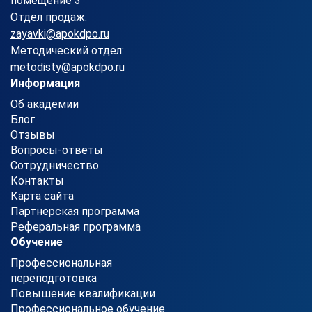
помещение 3
Отдел продаж:
zayavki@apokdpo.ru
Методический отдел:
metodisty@apokdpo.ru
Информация
Об академии
Блог
Отзывы
Вопросы-ответы
Сотрудничество
Контакты
Карта сайта
Партнерская программа
Реферальная программа
Обучение
Профессиональная
переподготовка
Повышение квалификации
Профессиональное обучение