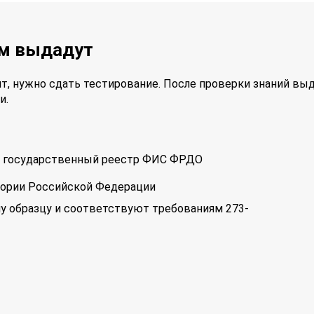
ам выдадут
т, нужно сдать тестирование. После проверки знаний вы
и.
 в государственный реестр ФИС ФРДО
тории Российской Федерации
у образцу и соответствуют требованиям 273-