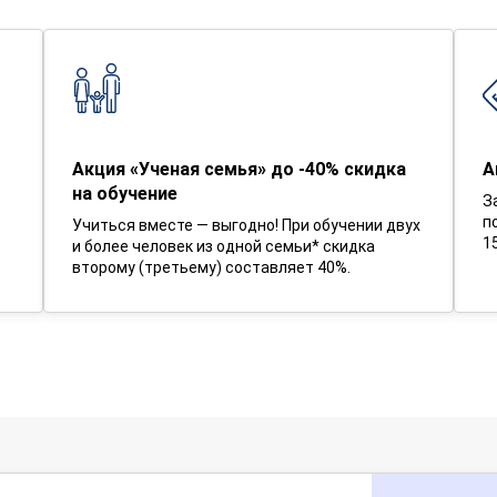
Акция «Ученая семья» до -40% скидка
А
на обучение
З
п
Учиться вместе — выгодно! При обучении двух
1
и более человек из одной семьи* скидка
второму (третьему) составляет 40%.