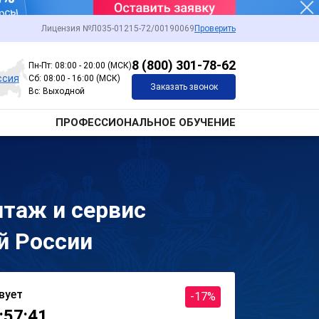
Лицензия №Л035-01215-72/00190069
Проверить
8 (800) 301-78-62
Пн-Пт: 08:00 - 20:00 (МСК)
ссия
Сб: 08:00 - 16:00 (МСК)
Заказать звонок
Вс: Выходной
ПРОФЕССИОНАЛЬНОЕ ОБУЧЕНИЕ
таж и сервис
й России
вует
-17%
:57:41