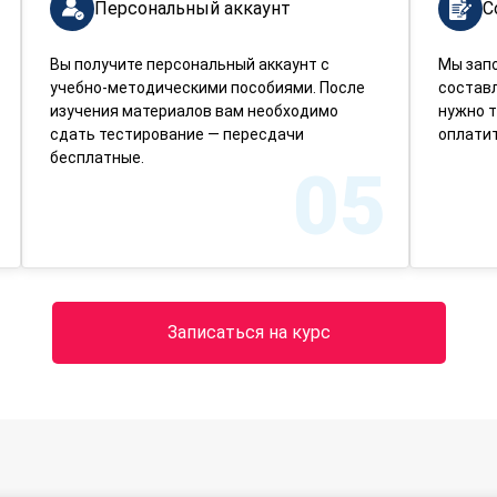
Персональный аккаунт
С
Вы получите персональный аккаунт с
Мы зап
учебно-методическими пособиями. После
составл
изучения материалов вам необходимо
нужно т
сдать тестирование — пересдачи
оплатит
бесплатные.
05
Записаться на курс