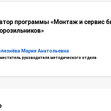
втор программы «Монтаж и сервис б
орозильников»
елезнёва Мария Анатольевна
меститель руководителя методического отдела
о