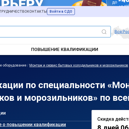
ТРУДНИЧЕСТВО
КОНТАКТЫ
Войти в СДО
Вся Ро
ПОВЫШЕНИЕ КВАЛИФИКАЦИИ
е оборудование
/
Монтаж и сервис бытовых холодильников и морозильников
ации по специальности «Мон
ов и морозильников» по все
ции
Скидка дейст
е о повышении квалификации
8 дней 06