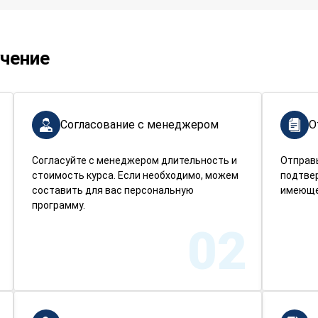
учение
Согласование с менеджером
О
Согласуйте с менеджером длительность и
Отправ
стоимость курса. Если необходимо, можем
подтве
составить для вас персональную
имеюще
программу.
02