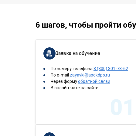
6 шагов, чтобы пройти об
Заявка на обучение
По номеру телефона
8 (800) 301-78-62
По e-mail
zayavki@apokdpo.ru
Через форму
обратной связи
В онлайн-чате на сайте
01