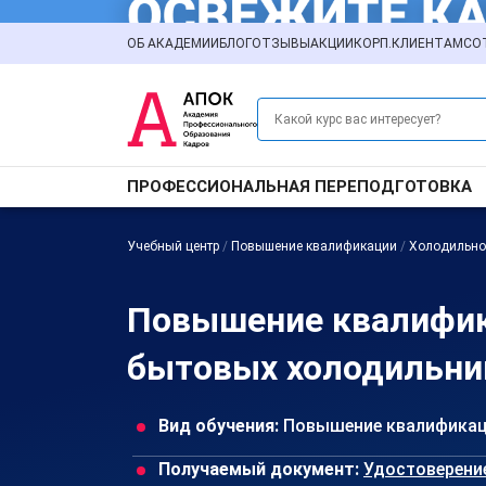
ОБ АКАДЕМИИ
БЛОГ
ОТЗЫВЫ
АКЦИИ
КОРП.КЛИЕНТАМ
СО
ПРОФЕССИОНАЛЬНАЯ ПЕРЕПОДГОТОВКА
Учебный центр
/
Повышение квалификации
/
Холодильно
Повышение квалифик
бытовых холодильник
Вид обучения:
Повышение квалифика
Получаемый документ:
Удостоверени