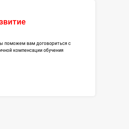
азвитие
 мы поможем вам договориться с
тичной компенсации обучения