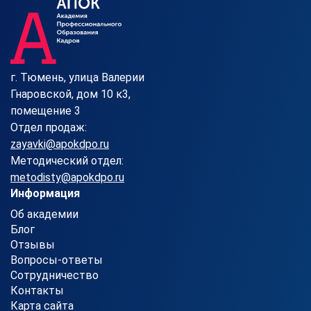
г. Тюмень, улица Валерии
Гнаровской, дом 10 к3,
помещение 3
Отдел продаж:
zayavki@apokdpo.ru
Методический отдел:
metodisty@apokdpo.ru
Информация
Об академии
Блог
Отзывы
Вопросы-ответы
Сотрудничество
Контакты
Карта сайта