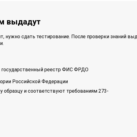
ам выдадут
т, нужно сдать тестирование. После проверки знаний вы
и.
 в государственный реестр ФИС ФРДО
тории Российской Федерации
у образцу и соответствуют требованиям 273-