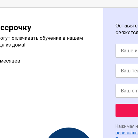
ассрочку
Оставьте
свяжется
огут оплачивать обучение в нашем
дя из дома!
2 месяцев
Нажимая н
персональ