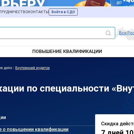
ТРУДНИЧЕСТВО
КОНТАКТЫ
Войти в СДО
Вся Ро
ПОВЫШЕНИЕ КВАЛИФИКАЦИИ
ое дело
/
Внутренний аудитор
ции по специальности «Внут
ции
Скидка дейст
е о повышении квалификации
7 дней 10