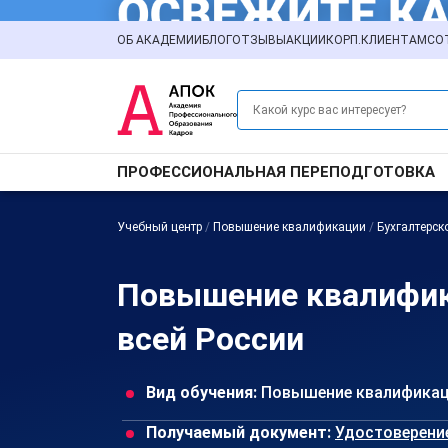
ОБ АКАДЕМИИ
БЛОГ
ОТЗЫВЫ
АКЦИИ
КОРП.КЛИЕНТАМ
СО
ПРОФЕССИОНАЛЬНАЯ ПЕРЕПОДГОТОВКА
Учебный центр
/
Повышение квалификации
/
Бухгалтерск
Повышение квалифика
всей России
Вид обучения:
Повышение квалифика
Получаемый документ:
Удостоверени