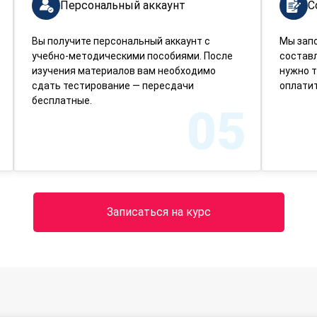
Персональный аккаунт
С
Вы получите персональный аккаунт с
Мы зап
учебно-методическими пособиями. После
составл
изучения материалов вам необходимо
нужно т
сдать тестирование — пересдачи
оплатит
бесплатные.
05
Записаться на курс