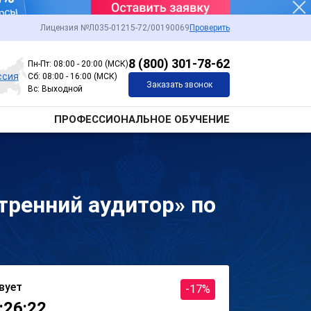
Лицензия №Л035-01215-72/00190069
Проверить
8 (800) 301-78-62
Пн-Пт: 08:00 - 20:00 (МСК)
ссия
Сб: 08:00 - 16:00 (МСК)
Заказать звонок
Вс: Выходной
ПРОФЕССИОНАЛЬНОЕ ОБУЧЕНИЕ
ренний аудитор» по
вует
-17%
:26:22