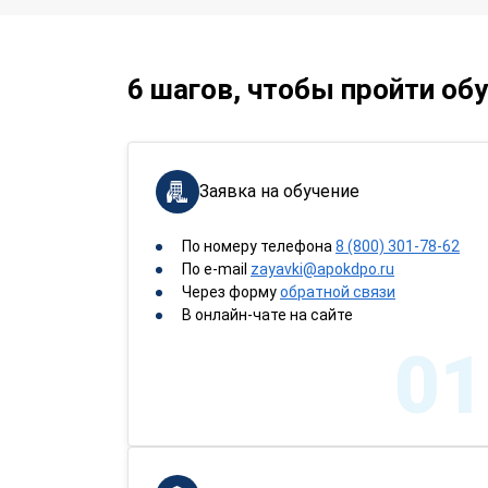
6 шагов, чтобы пройти об
Заявка на обучение
По номеру телефона
8 (800) 301-78-62
По e-mail
zayavki@apokdpo.ru
Через форму
обратной связи
В онлайн-чате на сайте
01