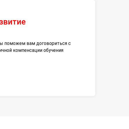
азвитие
 мы поможем вам договориться с
тичной компенсации обучения