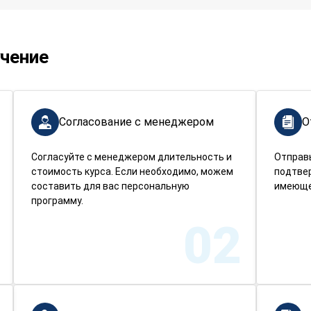
учение
Согласование с менеджером
О
Согласуйте с менеджером длительность и
Отправ
стоимость курса. Если необходимо, можем
подтве
составить для вас персональную
имеюще
программу.
02