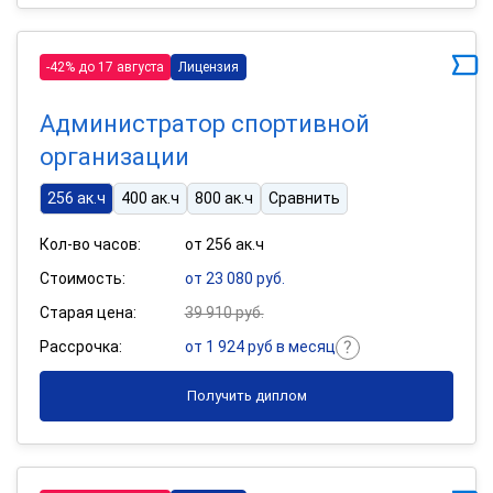
-42% до 17 августа
Лицензия
Администратор спортивной
организации
256 ак.ч
400 ак.ч
800 ак.ч
Сравнить
Кол-во часов:
от 256 ак.ч
Стоимость:
от 23 080 руб.
Старая цена:
39 910 руб.
Рассрочка:
от 1 924 руб в месяц
Получить диплом