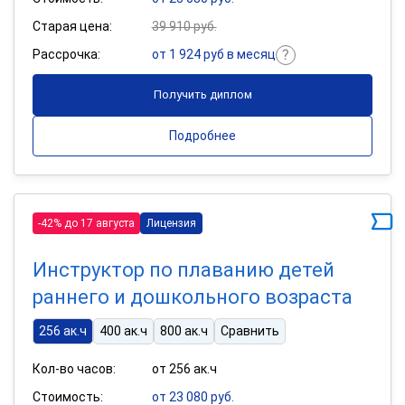
Старая цена:
39 910 руб.
Рассрочка:
от 1 924 руб в месяц
Получить диплом
Подробнее
-42% до 17 августа
Лицензия
Инструктор по плаванию детей
раннего и дошкольного возраста
256 ак.ч
400 ак.ч
800 ак.ч
Сравнить
Кол-во часов:
от 256 ак.ч
Стоимость:
от 23 080 руб.