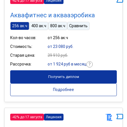
-42% до 17 августа
Лицензия
Аквафитнес и аквааэробика
256 ак.ч
400 ак.ч
800 ак.ч
Сравнить
Кол-во часов:
от 256 ак.ч
Стоимость:
от 23 080 руб.
Старая цена:
39 910 руб.
Рассрочка:
от 1 924 руб в месяц
Получить диплом
Подробнее
-42% до 17 августа
Лицензия