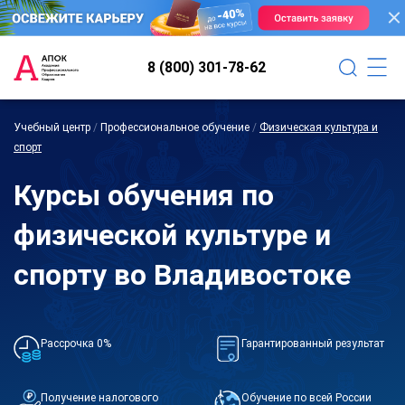
8 (800) 301-78-62
Учебный центр
/
Профессиональное обучение
/
Физическая культура и
спорт
Курсы обучения по
физической культуре и
спорту во Владивостоке
Рассрочка 0%
Гарантированный результат
Получение налогового
Обучение по всей России