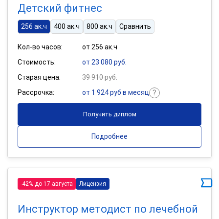
Детский фитнес
256 ак.ч
400 ак.ч
800 ак.ч
Сравнить
Кол-во часов:
от 256 ак.ч
Стоимость:
от 23 080 руб.
Старая цена:
39 910 руб.
Рассрочка:
от 1 924 руб в месяц
Получить диплом
Подробнее
-42% до 17 августа
Лицензия
Инструктор методист по лечебной