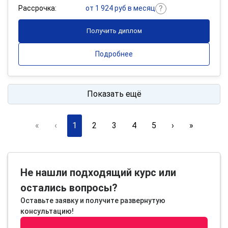
Рассрочка:
от 1 924 руб в месяц
Получить диплом
Подробнее
Показать ещё
«
‹
1
2
3
4
5
›
»
Не нашли подходящий курс или
остались вопросы?
Оставьте заявку и получите развернутую
консультацию!