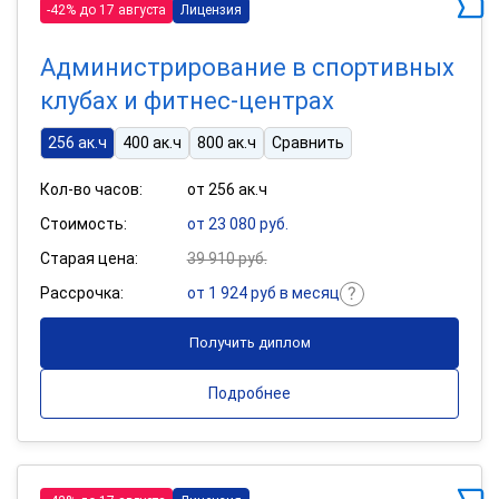
-42% до 17 августа
Лицензия
Администрирование в спортивных
клубах и фитнес-центрах
256 ак.ч
400 ак.ч
800 ак.ч
Сравнить
Кол-во часов:
от 256 ак.ч
Стоимость:
от 23 080 руб.
Старая цена:
39 910 руб.
Рассрочка:
от 1 924 руб в месяц
Получить диплом
Подробнее