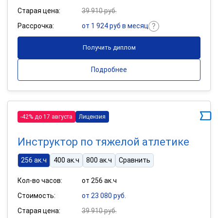
Старая цена:
39 910 руб.
Рассрочка:
от 1 924 руб в месяц
Получить диплом
Подробнее
-42% до 17 августа
Лицензия
Инструктор по тяжелой атлетике
256 ак.ч
400 ак.ч
800 ак.ч
Сравнить
Кол-во часов:
от 256 ак.ч
Стоимость:
от 23 080 руб.
Старая цена:
39 910 руб.