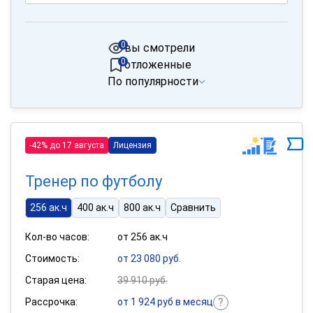
0
вы смотрели
0
отложенные
По популярности
-42% до 17 августа
Лицензия
Тренер по футболу
256 ак.ч
400 ак.ч
800 ак.ч
Сравнить
Кол-во часов:
от 256 ак.ч
Стоимость:
от 23 080 руб.
Старая цена:
39 910 руб.
Рассрочка:
от 1 924 руб в месяц