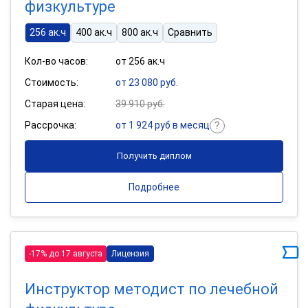
физкультуре
256 ак.ч
400 ак.ч
800 ак.ч
Сравнить
Кол-во часов:
от 256 ак.ч
Стоимость:
от 23 080 руб.
Старая цена:
39 910 руб.
Рассрочка:
от 1 924 руб в месяц
Получить диплом
Подробнее
-17% до 17 августа
Лицензия
Инструктор методист по лечебной