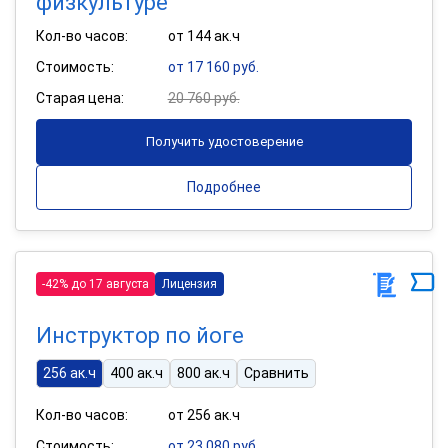
физкультуре
Кол-во часов:
от 144 ак.ч
Стоимость:
от 17 160 руб.
Старая цена:
20 760 руб.
Получить удостоверение
Подробнее
-42% до 17 августа
Лицензия
Инструктор по йоге
256 ак.ч
400 ак.ч
800 ак.ч
Сравнить
Кол-во часов:
от 256 ак.ч
Стоимость:
от 23 080 руб.