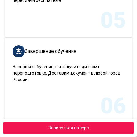
пересдачи бесплатные.
05
Завершение обучения
Завершив обучение, вы получите диплом о
переподготовке. Доставим документ в любой город
России!
06
Записаться на курс