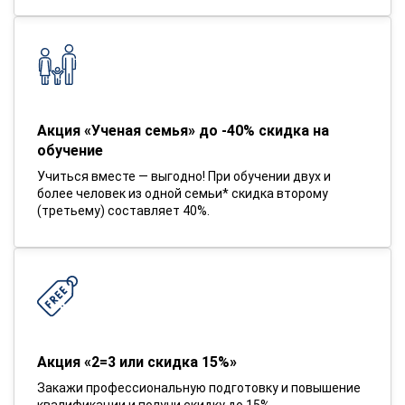
Акция «Ученая семья» до -40% скидка на
обучение
Учиться вместе — выгодно! При обучении двух и
более человек из одной семьи* скидка второму
(третьему) составляет 40%.
Акция «2=3 или скидка 15%»
Закажи профессиональную подготовку и повышение
квалификации и получи скидку до 15%