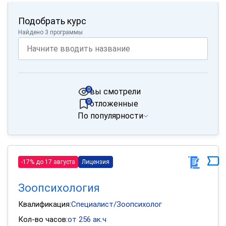
Подобрать курс
Найдено 3 программы
0
вы смотрели
0
отложенные
По популярности
-17% до 17 августа
Лицензия
Зоопсихология
Квалификация:
Специалист/Зоопсихолог
Кол-во часов:
от 256 ак.ч