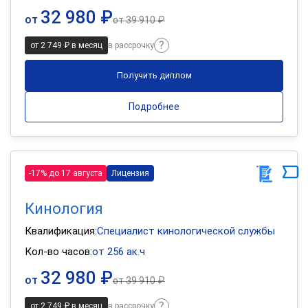
32 980 ₽
от
от
39 910 ₽
от 2 749 ₽ в месяц
в рассрочку
Получить диплом
Подробнее
-17% до 17 августа
Лицензия
Кинология
Квалификация:
Специалист кинологической службы
Кол-во часов:
от 256 ак.ч
32 980 ₽
от
от
39 910 ₽
от 2 749 ₽ в месяц
в рассрочку