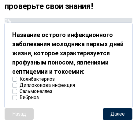
проверьте свои знания!
0%
Название острого инфекционного
заболевания молодняка первых дней
жизни, которое характеризуется
профузным поносом, явлениями
септицемии и токсемии:
Колибактериоз
Диплококова инфекция
Сальмонеллез
Вибриоз
Назад
Далее