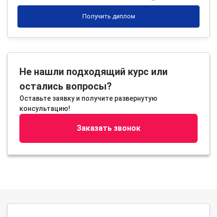
Получить диплом
Не нашли подходящий курс или
остались вопросы?
Оставьте заявку и получите развернутую
консультацию!
Заказать звонок