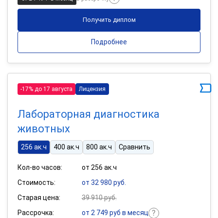
Получить диплом
Подробнее
-17% до 17 августа
Лицензия
Лабораторная диагностика
животных
256 ак.ч
400 ак.ч
800 ак.ч
Сравнить
Кол-во часов:
от 256 ак.ч
Стоимость:
от 32 980 руб.
Старая цена:
39 910 руб.
Рассрочка:
от 2 749 руб в месяц