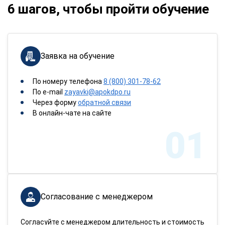
6 шагов, чтобы пройти обучение
Заявка на обучение
По номеру телефона
8 (800) 301-78-62
По e-mail
zayavki@apokdpo.ru
Через форму
обратной связи
В онлайн-чате на сайте
01
Согласование с менеджером
Согласуйте с менеджером длительность и стоимость