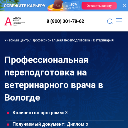
8 (800) 301-78-62
Учебный центр
/
Профессиональная переподготовка
/
Ветеринария
Профессиональная
переподготовка на
ветеринарного врача в
Вологде
Количество программ:
3
Получаемый документ:
Диплом о