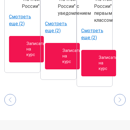
России"
России" с
России"
уведомлением
первым
Смотреть
классом
еще (2)
Смотреть
еще (2)
Смотреть
еще (2)
Записаться
на
Записаться
курс
на
Записаться
курс
на
курс