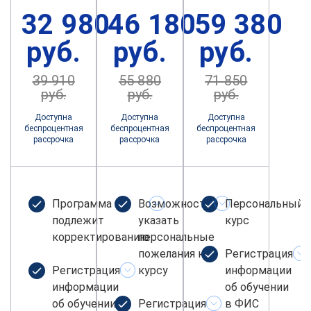
32 980
46 180
59 380
руб.
руб.
руб.
39 910
55 880
71 850
руб.
руб.
руб.
Доступна
Доступна
Доступна
беспроцентная
беспроцентная
беспроцентная
рассрочка
рассрочка
рассрочка
Программа не
Возможность
Персональный
подлежит
указать
курс
корректированию
персональные
пожелания к
Регистрация
Регистрация
курсу
информации
информации
об обучении
об обучении
Регистрация
в ФИС