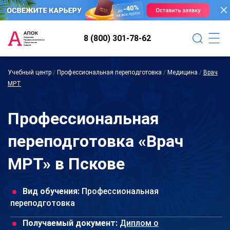
8 (800) 301-78-62
Учебный центр
/
Профессиональная переподготовка
/
Медицина
/
Врач
МРТ
Профессиональная
переподготовка «Врач
МРТ» в Пскове
Вид обучения:
Профессиональная
переподготовка
Получаемый документ:
Диплом о