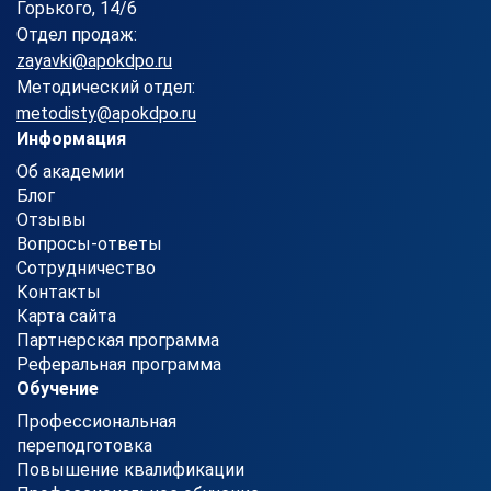
Горького, 14/6
Отдел продаж:
zayavki@apokdpo.ru
Методический отдел:
metodisty@apokdpo.ru
Информация
Об академии
Блог
Отзывы
Вопросы-ответы
Сотрудничество
Контакты
Карта сайта
Партнерская программа
Реферальная программа
Обучение
Профессиональная
переподготовка
Повышение квалификации