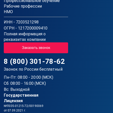
Профессиональное обучение
Рабочие профессии
НМО
ИНН - 7203521298
ОГРН - 1217200009410
Полная информация о
реквизитах компании
Заказать звонок
8 (800) 301-78-62
Звонок по России бесплатный
Пн-Пт: 08:00 - 20:00 (МСК)
Сб: 08:00 - 16:00 (МСК)
Вс: Выходной
Государственная
Лицензия
№Л035-01215-72/00190069
от 07.09.2021 г.