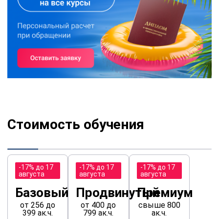
Стоимость обучения
-17% до 17
-17% до 17
-17% до 17
августа
августа
августа
Базовый
Продвинутый
Премиум
от 256 до
от 400 до
свыше 800
399 ак.ч.
799 ак.ч.
ак.ч.