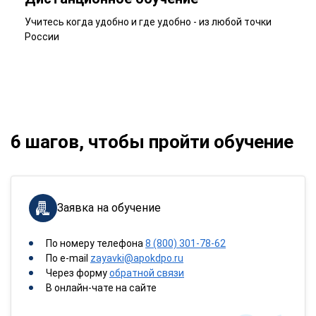
Учитесь когда удобно и где удобно - из любой точки
России
6 шагов, чтобы пройти обучение
Заявка на обучение
По номеру телефона
8 (800) 301-78-62
По e-mail
zayavki@apokdpo.ru
Через форму
обратной связи
В онлайн-чате на сайте