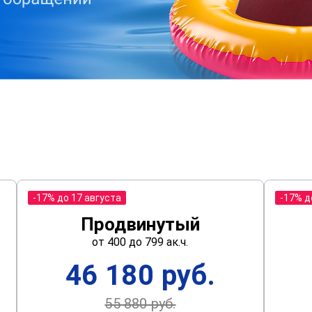
-17% до 17 августа
-17% д
Продвинутый
от 400 до 799 ак.ч.
46 180 руб.
55 880 руб.