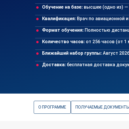
Обучение на базе:
высшее (одно из) —
Квалификация:
Врач по авиационной 
Формат обучения:
Полностью дистан
Количество часов:
от 256 часов (от 1
Ближайший набор группы:
Август 202
Доставка:
бесплатная доставка доку
О ПРОГРАММЕ
ПОЛУЧАЕМЫЕ ДОКУМЕНТ