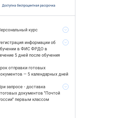
Доступна беспроцентная рассрочка
ерсональный курс
егистрация информации об
бучении в ФИС ФРДО в
ечение 5 дней после обучения
рок отправки готовых
окументов — 5 календарных дней
ри запросе - доставка
тоговых документов "Почтой
оссии" первым классом