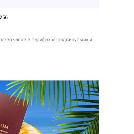
256
ол-во часов в тарифах «Продвинутый» и