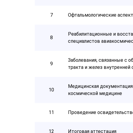
7
Офтальмологические аспек
Реабилитационные и восст
8
специалистов авиакосмичес
Заболевания, связанные с 
9
тракта и желез внутренней
Медицинская документация 
10
космической медицине
11
Проведение освидетельство
12
Итоговая аттестация