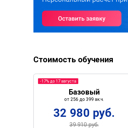
Стоимость обучения
-17% до 17 августа
Базовый
от 256 до 399 ак.ч.
32 980 руб.
39 910 руб.