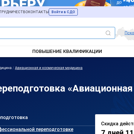
ТРУДНИЧЕСТВО
КОНТАКТЫ
Войти в СДО
Пск
ПОВЫШЕНИЕ КВАЛИФИКАЦИИ
дицина
/
Авиационная и космическая медицина
реподготовка «Авиационная
еподготовка
Скидка дейст
фессиональной переподготовке
7 дней 11