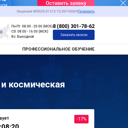
Лицензия №Л035-01215-72/00190069
Проверить
8 (800) 301-78-62
Пн-Пт: 08:00 - 20:00 (МСК)
ов
Сб: 08:00 - 16:00 (МСК)
Заказать звонок
Вс: Выходной
ПРОФЕССИОНАЛЬНОЕ ОБУЧЕНИЕ
 и космическая
вует
-17%
:08:20