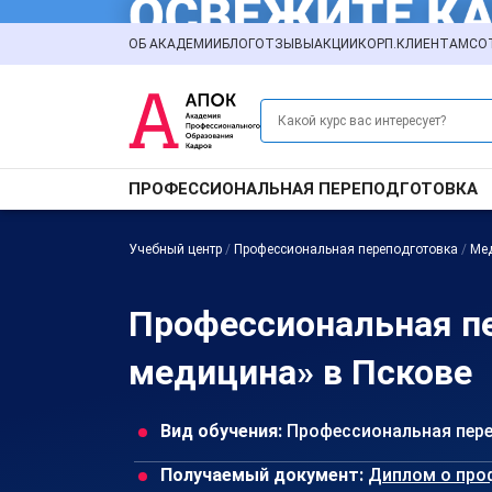
ОБ АКАДЕМИИ
БЛОГ
ОТЗЫВЫ
АКЦИИ
КОРП.КЛИЕНТАМ
СО
ПРОФЕССИОНАЛЬНАЯ ПЕРЕПОДГОТОВКА
Учебный центр
/
Профессиональная переподготовка
/
Ме
Профессиональная пе
медицина» в Пскове
Вид обучения:
Профессиональная пер
Получаемый документ:
Диплом о про