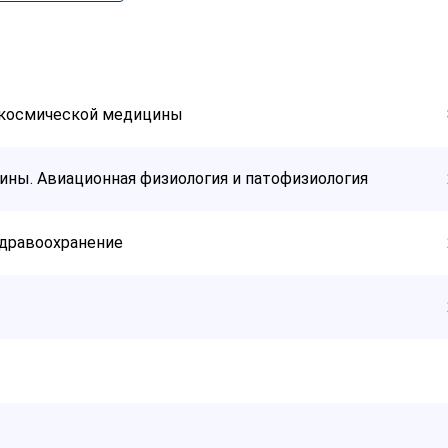
 космической медицины
ны. Авиационная физиология и патофизиология
здравоохранение