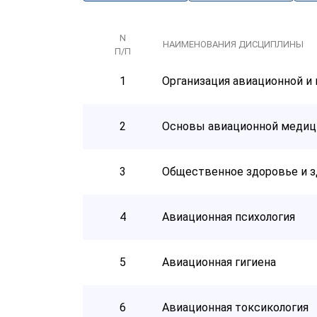
N
НАИМЕНОВАНИЯ ДИСЦИПЛИНЫ
П/П
1
Организация авиационной и
2
Основы авиационной медици
3
Общественное здоровье и 
4
Авиационная психология
5
Авиационная гигиена
6
Авиационная токсикология