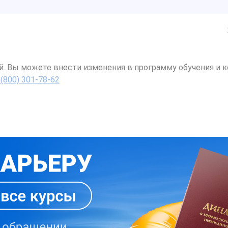
й. Вы можете внести изменения в программу обучения и к
 (800) 301-78-62