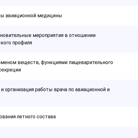
ты авиационной медицины
ановительные мероприятия в отношении
кого профиля
обменом веществ, функциями пищеварительного
 секреции
и организация работы врача по авиационной и
вания летного состава