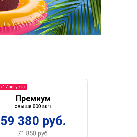
о 17 августа
Премиум
свыше 800 ак.ч.
59 380 руб.
71 850 руб.