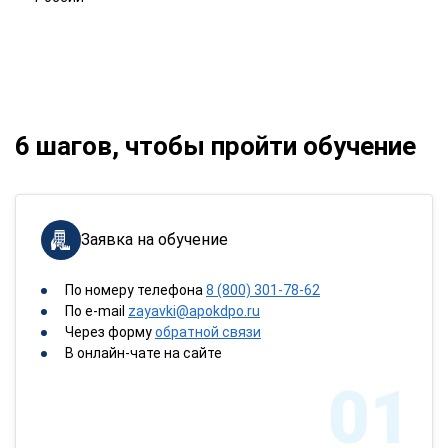
6 шагов, чтобы пройти обучение
Заявка на обучение
По номеру телефона
8 (800) 301-78-62
По e-mail
zayavki@apokdpo.ru
Через форму
обратной связи
В онлайн-чате на сайте
01