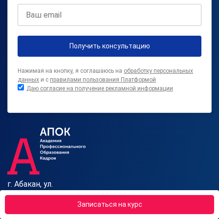
Получить консультацию
Нажимая на кнопку, я соглашаюсь на
обработку персональных
данных
и с
правилами пользования Платформой
Даю согласие на получение рекламной информации
г. Абакан, ул.
Кошурникова, 3, 655011
Записаться на курс
Отдел продаж: