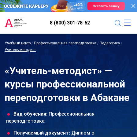
8 (800) 301-78-62
Учебный центр
/
Профессиональная переподготовка
/
Педагогика
/
Учитель-методист
«Учитель-методист» —
курсы профессиональной
переподготовки в Абакане
Вид обучения:
Профессиональная
переподготовка
Получаемый документ:
Диплом о