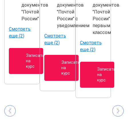
документов
документов
документов
"Почтой
"Почтой
"Почтой
России"
России" с
России"
уведомлением
первым
Смотреть
классом
еще (2)
Смотреть
еще (2)
Смотреть
еще (2)
Записаться
на
Записаться
курс
на
Записаться
курс
на
курс