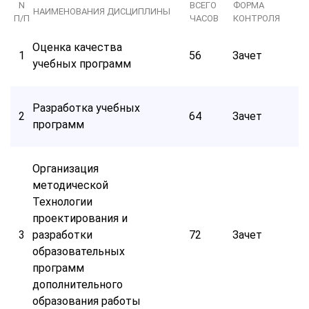
N
ВСЕГО
ФОРМА
НАИМЕНОВАНИЯ ДИСЦИПЛИНЫ
П/П
ЧАСОВ
КОНТРОЛЯ
Оценка качества
1
56
Зачет
учебных программ
Разработка учебных
2
64
Зачет
программ
Организация
методической
Технологии
проектирования и
3
разработки
72
Зачет
образовательных
программ
дополнительного
образования работы