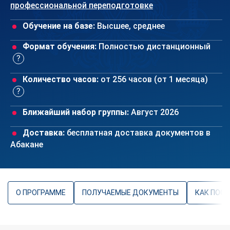
профессиональной переподготовке
Обучение на базе:
Высшее, среднее
Формат обучения:
Полностью дистанционный
Количество часов:
от 256 часов (от 1 месяца)
Ближайший набор группы:
Август 2026
Доставка:
бесплатная доставка документов в
Абакане
О ПРОГРАММЕ
ПОЛУЧАЕМЫЕ ДОКУМЕНТЫ
КАК ПОС