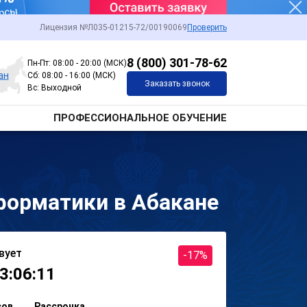
Лицензия №Л035-01215-72/00190069
Проверить
8 (800) 301-78-62
Пн-Пт: 08:00 - 20:00 (МСК)
ан
Сб: 08:00 - 16:00 (МСК)
Заказать звонок
Вс: Выходной
ПРОФЕССИОНАЛЬНОЕ ОБУЧЕНИЕ
форматики в Абакане
вует
-17%
3:06:11
сов
Рассрочка