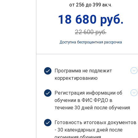
от 256 до 399 ак.ч.
18 680 руб.
22 600 руб.
Доступна беспроцентная рассрочка
Программа не подлежит
корректированию
Регистрация информации об
обучении в ФИС ФРДО в
течение 30 дней после обучения
Готовность итоговых документов
- 30 календарных дней после
окончания обучения