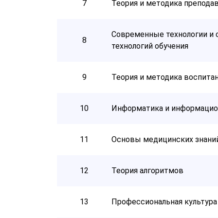
7
Теория и методика препода
Современные технологии и
8
технологий обучения
9
Теория и методика воспита
10
Информатика и информацио
11
Основы медицинских знаний
12
Теория алгоритмов
13
Профессиональная культура 