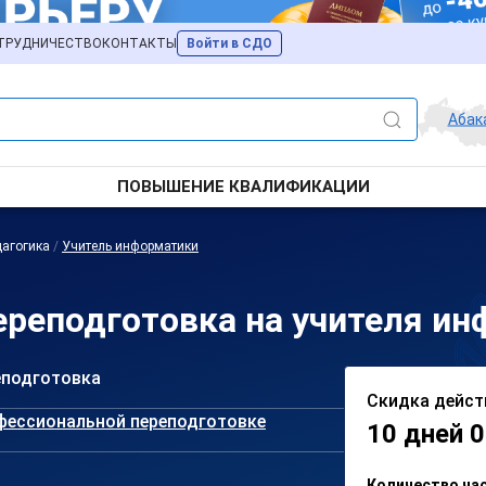
ТРУДНИЧЕСТВО
КОНТАКТЫ
Войти в СДО
Абак
ПОВЫШЕНИЕ КВАЛИФИКАЦИИ
агогика
/
Учитель информатики
реподготовка на учителя ин
еподготовка
Скидка дейст
фессиональной переподготовке
10 дней 0
Количество ча