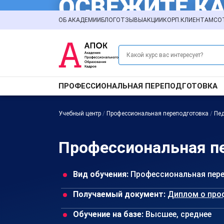
ОБ АКАДЕМИИ
БЛОГ
ОТЗЫВЫ
АКЦИИ
КОРП.КЛИЕНТАМ
СО
ПРОФЕССИОНАЛЬНАЯ ПЕРЕПОДГОТОВКА
Учебный центр
/
Профессиональная переподготовка
/
Пед
Профессиональная пе
Вид обучения:
Профессиональная пер
Получаемый документ:
Диплом о про
Обучение на базе:
Высшее, среднее