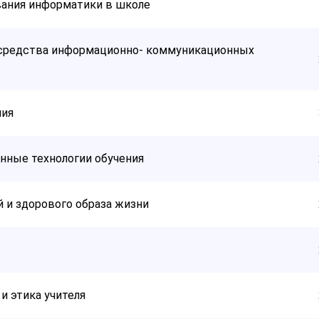
вания информатики в школе
 средства информационно- коммуникационных
ния
нные технологии обучения
 и здорового образа жизни
и этика учителя