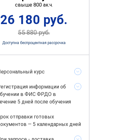
свыше 800 ак.ч.
26 180 руб.
55 880 руб.
Доступна беспроцентная рассрочка
ерсональный курс
егистрация информации об
бучении в ФИС ФРДО в
ечение 5 дней после обучения
рок отправки готовых
окументов — 5 календарных дней
ри запросе - доставка