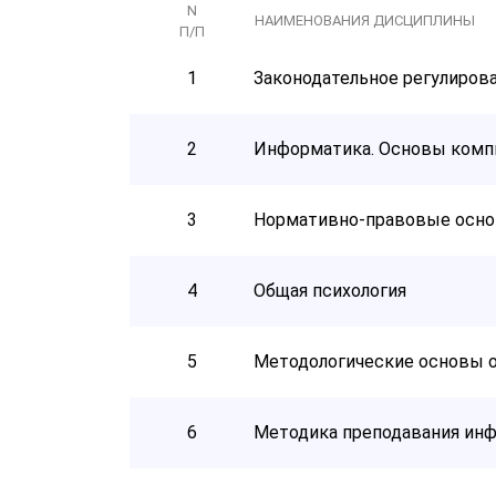
N
НАИМЕНОВАНИЯ ДИСЦИПЛИНЫ
П/П
1
Законодательное регулиров
2
Информатика. Основы комп
3
Нормативно-правовые осно
4
Общая психология
5
Методологические основы 
6
Методика преподавания инф