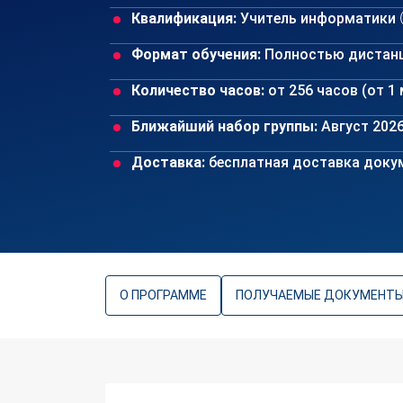
Квалификация:
Учитель информатики
Формат обучения:
Полностью дистан
Количество часов:
от 256 часов (от 1
Ближайший набор группы:
Август 202
Доставка:
бесплатная доставка докум
О ПРОГРАММЕ
ПОЛУЧАЕМЫЕ ДОКУМЕНТ