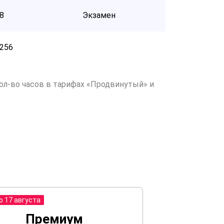
8
Экзамен
256
ол-во часов в тарифах «Продвинутый» и
о 17 августа
Премиум