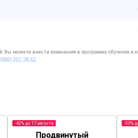
й. Вы можете внести изменения в программу обучения и к
 (800) 301-78-62
-42% до 17 августа
-53% д
Продвинутый