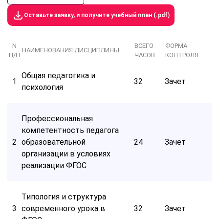
Оставьте заявку, и получите учебный план (.pdf)
N
ВСЕГО
ФОРМА
НАИМЕНОВАНИЯ ДИСЦИПЛИНЫ
П/П
ЧАСОВ
КОНТРОЛЯ
Общая педагогика и
1
32
Зачет
психология
Профессиональная
компетентность педагога
2
образовательной
24
Зачет
организации в условиях
реализации ФГОС
Типология и структура
3
современного урока в
32
Зачет