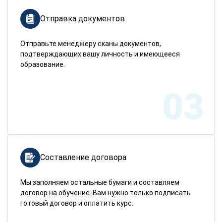
Отправка документов
Отправьте менеджеру сканы документов,
подтверждающих вашу личность и имеющееся
образование.
03
Составление договора
Мы заполняем остальные бумаги и составляем
договор на обучение. Вам нужно только подписать
готовый договор и оплатить курс.