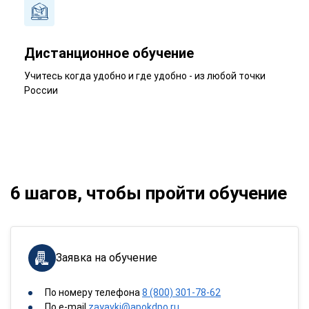
Дистанционное обучение
Учитесь когда удобно и где удобно - из любой точки
России
6 шагов, чтобы пройти обучение
Заявка на обучение
По номеру телефона
8 (800) 301-78-62
По e-mail
zayavki@apokdpo.ru