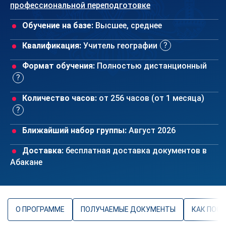
профессиональной переподготовке
Обучение на базе:
Высшее, среднее
Квалификация:
Учитель географии
Формат обучения:
Полностью дистанционный
Количество часов:
от 256 часов (от 1 месяца)
Ближайший набор группы:
Август 2026
Доставка:
бесплатная доставка документов в
Абакане
О ПРОГРАММЕ
ПОЛУЧАЕМЫЕ ДОКУМЕНТЫ
КАК ПОС