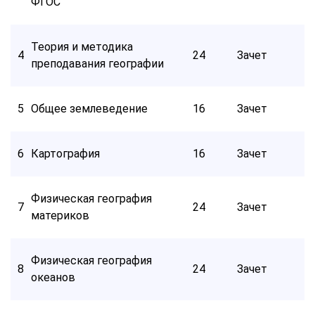
ФГОС
Теория и методика
4
24
Зачет
преподавания географии
5
Общее землеведение
16
Зачет
6
Картография
16
Зачет
Физическая география
7
24
Зачет
материков
Физическая география
8
24
Зачет
океанов