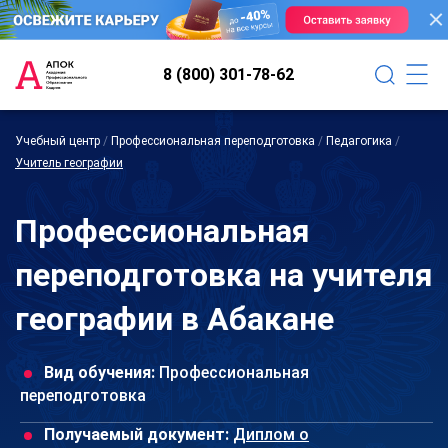
8 (800) 301-78-62
Учебный центр
/
Профессиональная переподготовка
/
Педагогика
/
Учитель географии
Профессиональная
переподготовка на учителя
географии в Абакане
Вид обучения:
Профессиональная
переподготовка
Получаемый документ:
Диплом о