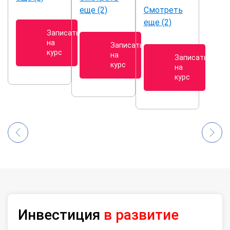
еще (2)
Смотреть
еще (2)
Записаться
на
Записаться
курс
на
Записаться
курс
на
курс
Инвестиция
в развитие