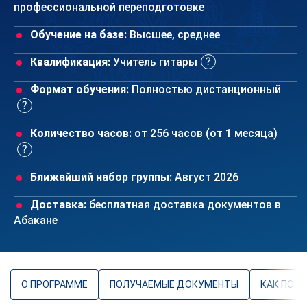
профессиональной переподготовке
Обучение на базе:
Высшее, среднее
Квалификация:
Учитель гитары
Формат обучения:
Полностью дистанционный
Количество часов:
от 256 часов (от 1 месяца)
Ближайший набор группы:
Август 2026
Доставка:
бесплатная доставка документов в
Абакане
О ПРОГРАММЕ
ПОЛУЧАЕМЫЕ ДОКУМЕНТЫ
КАК ПОС