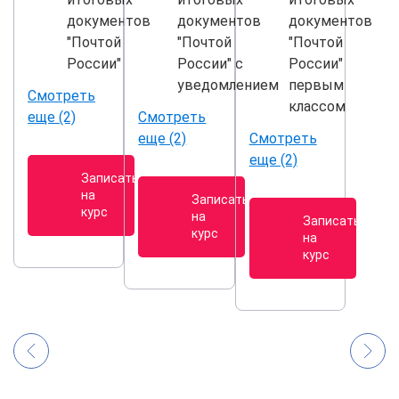
документов
документов
документов
"Почтой
"Почтой
"Почтой
России"
России" с
России"
уведомлением
первым
Смотреть
классом
еще (2)
Смотреть
еще (2)
Смотреть
еще (2)
Записаться
на
Записаться
курс
на
Записаться
курс
на
курс