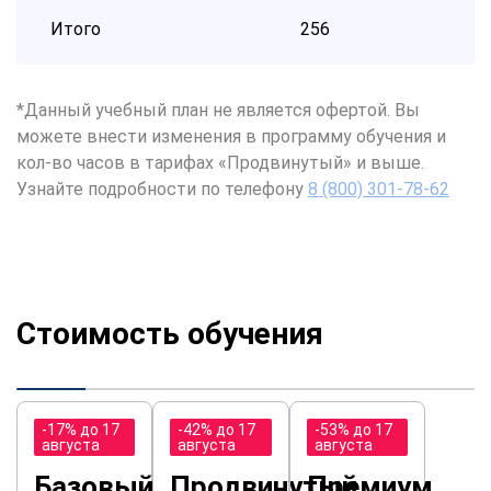
Итого
256
*Данный учебный план не является офертой. Вы
можете внести изменения в программу обучения и
кол-во часов в тарифах «Продвинутый» и выше.
Узнайте подробности по телефону
8 (800) 301-78-62
Стоимость обучения
-17% до 17
-42% до 17
-53% до 17
августа
августа
августа
Базовый
Продвинутый
Премиум