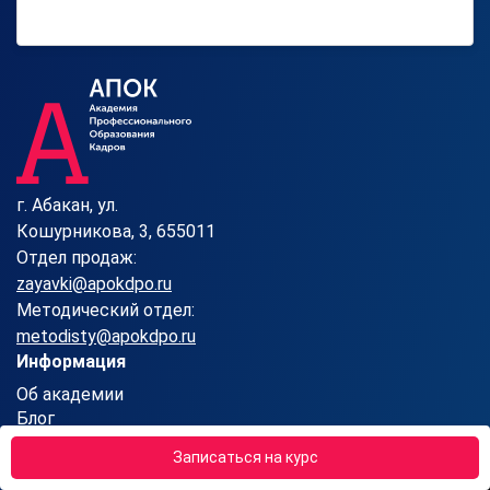
г. Абакан, ул.
Кошурникова, 3, 655011
Отдел продаж:
zayavki@apokdpo.ru
Методический отдел:
metodisty@apokdpo.ru
Информация
Об академии
Блог
Отзывы
Записаться на курс
Вопросы-ответы