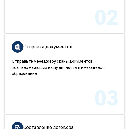
02
Отправка документов
Отправьте менеджеру сканы документов,
подтверждающих вашу личность и имеющееся
образование.
03
Составление договора