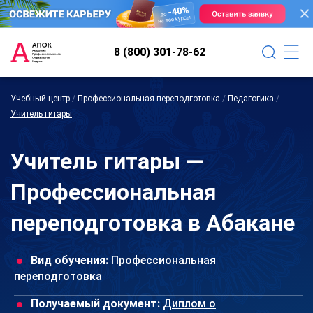
8 (800) 301-78-62
Учебный центр
/
Профессиональная переподготовка
/
Педагогика
/
Учитель гитары
Учитель гитары —
Профессиональная
переподготовка в Абакане
Вид обучения:
Профессиональная
переподготовка
Получаемый документ:
Диплом о