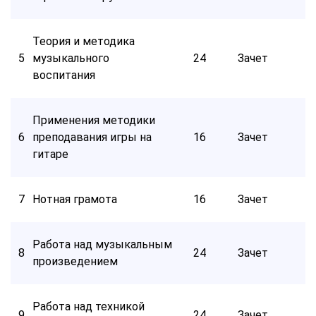
Теория и методика
5
музыкального
24
Зачет
воспитания
Применения методики
6
преподавания игры на
16
Зачет
гитаре
7
Нотная грамота
16
Зачет
Работа над музыкальным
8
24
Зачет
произведением
Работа над техникой
9
24
Зачет