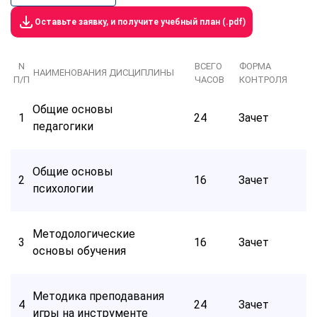
Оставьте заявку, и получите учебный план (.pdf)
N
ВСЕГО
ФОРМА
НАИМЕНОВАНИЯ ДИСЦИПЛИНЫ
П/П
ЧАСОВ
КОНТРОЛЯ
Общие основы
1
24
Зачет
педагогики
Общие основы
2
16
Зачет
психологии
Методологические
3
16
Зачет
основы обучения
Методика преподавания
4
24
Зачет
игры на инструменте