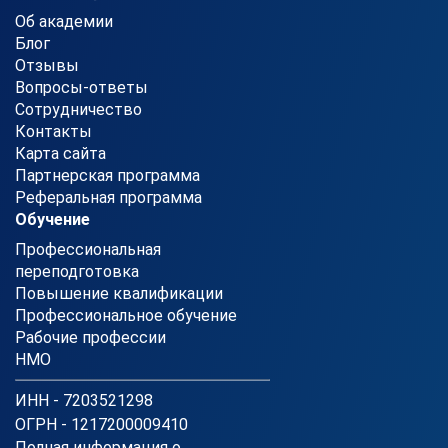
Об академии
Блог
Отзывы
Вопросы-ответы
Сотрудничество
Контакты
Карта сайта
Партнерская программа
Реферальная программа
Обучение
Профессиональная
переподготовка
Повышение квалификации
Профессиональное обучение
Рабочие профессии
НМО
ИНН - 7203521298
ОГРН - 1217200009410
Полная информация о