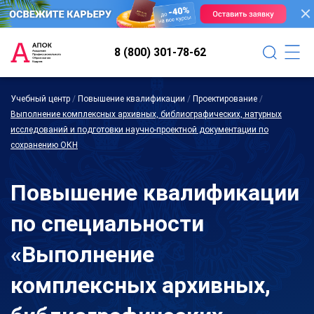
8 (800) 301-78-62
Учебный центр
/
Повышение квалификации
/
Проектирование
/
Выполнение комплексных архивных, библиографических, натурных
исследований и подготовки научно-проектной документации по
сохранению ОКН
Повышение квалификации
по специальности
«Выполнение
комплексных архивных,