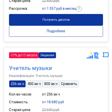
Старая цена:
22 600 руб.
Рассрочка:
от 1 557 руб в месяц
Получить диплом
Подробнее
-17% до 17 августа
Лицензия
Учитель музыки
Квалификация: Учитель музыки
256 ак.ч
400 ак.ч
800 ак.ч
Сравнить
Кол-во часов:
от 256 ак.ч
Стоимость:
от 18 680 руб.
Старая цена:
22 600 руб.