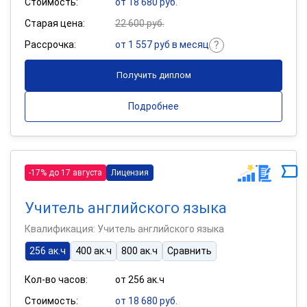
Стоимость:
от 18 680 руб.
Старая цена:
22 600 руб.
Рассрочка:
от 1 557 руб в месяц
Получить диплом
Подробнее
-17% до 17 августа
Лицензия
Учитель английского языка
Квалификация: Учитель английского языка
256 ак.ч
400 ак.ч
800 ак.ч
Сравнить
Кол-во часов:
от 256 ак.ч
Стоимость:
от 18 680 руб.