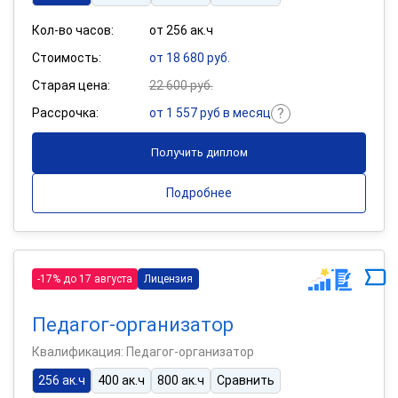
Кол-во часов:
от 256 ак.ч
Стоимость:
от 18 680 руб.
Старая цена:
22 600 руб.
Рассрочка:
от 1 557 руб в месяц
Получить диплом
Подробнее
-17% до 17 августа
Лицензия
Педагог-организатор
Квалификация: Педагог-организатор
256 ак.ч
400 ак.ч
800 ак.ч
Сравнить