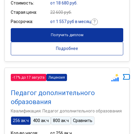
Стоимость:
от 18 680 руб.
Старая цена:
22 600 руб.
Рассрочка:
от 1 557 руб в месяц
Получить диплом
Подробнее
-17% до 17 августа
Лицензия
Педагог дополнительного
образования
Квалификация: Педагог дополнительного образования
256 ак.ч
400 ак.ч
800 ак.ч
Сравнить
Кол-во часов:
от 256 ак.ч