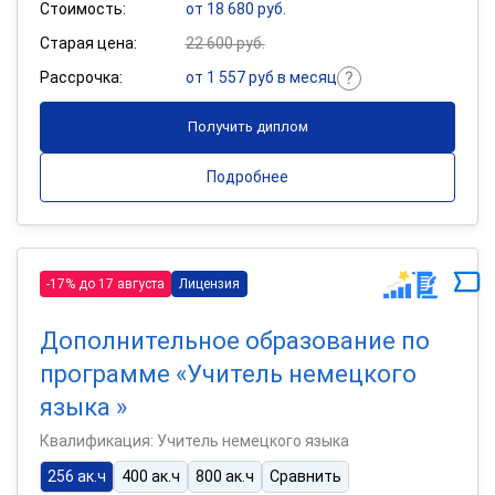
Стоимость:
от 18 680 руб.
Старая цена:
22 600 руб.
Рассрочка:
от 1 557 руб в месяц
Получить диплом
Подробнее
-17% до 17 августа
Лицензия
Дополнительное образование по
программе «Учитель немецкого
языка »
Квалификация: Учитель немецкого языка
256 ак.ч
400 ак.ч
800 ак.ч
Сравнить