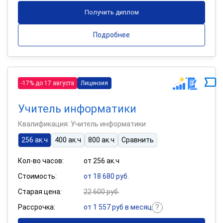
Получить диплом
Подробнее
-17% до 17 августа
Лицензия
Учитель информатики
Квалификация: Учитель информатики
256 ак.ч
400 ак.ч
800 ак.ч
Сравнить
Кол-во часов:
от 256 ак.ч
Стоимость:
от 18 680 руб.
Старая цена:
22 600 руб.
Рассрочка:
от 1 557 руб в месяц