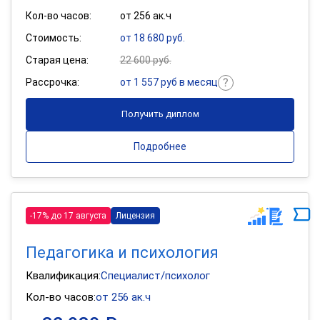
Кол-во часов:
от 256 ак.ч
Стоимость:
от 18 680 руб.
Старая цена:
22 600 руб.
Рассрочка:
от 1 557 руб в месяц
Получить диплом
Подробнее
-17% до 17 августа
Лицензия
Педагогика и психология
Квалификация:
Специалист/психолог
Кол-во часов:
от 256 ак.ч