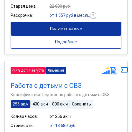
Старая цена:
22 600 руб.
Рассрочка:
от 1 557 руб в месяц
Получить диплом
Подробнее
-17% до 17 августа
Лицензия
Работа с детьми с ОВЗ
Квалификация: Педагог по работе с детьми с ОВЗ
256 ак.ч
400 ак.ч
800 ак.ч
Сравнить
Кол-во часов:
от 256 ак.ч
Стоимость:
от 18 680 руб.