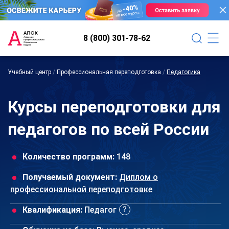
8 (800) 301-78-62
Учебный центр
/
Профессиональная переподготовка
/
Педагогика
Курсы переподготовки для
педагогов по всей России
Количество программ:
148
Получаемый документ:
Диплом о
профессиональной переподготовке
Квалификация:
Педагог