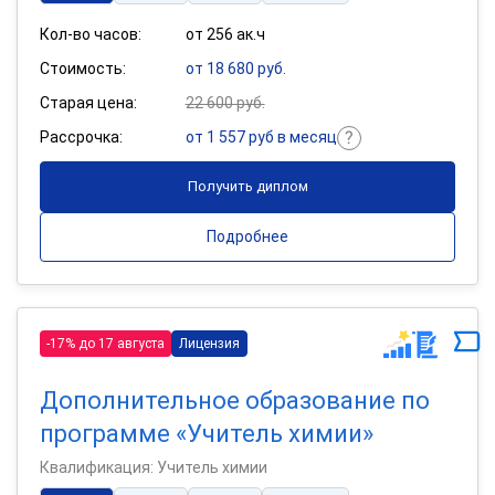
Кол-во часов:
от 256 ак.ч
Стоимость:
от 18 680 руб.
Старая цена:
22 600 руб.
Рассрочка:
от 1 557 руб в месяц
Получить диплом
Подробнее
-17% до 17 августа
Лицензия
Дополнительное образование по
программе «Учитель химии»
Квалификация: Учитель химии