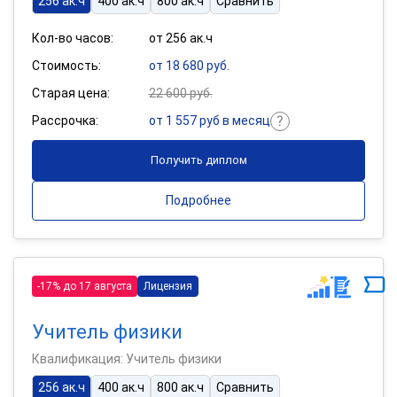
256 ак.ч
400 ак.ч
800 ак.ч
Сравнить
Кол-во часов:
от 256 ак.ч
Стоимость:
от 18 680 руб.
Старая цена:
22 600 руб.
Рассрочка:
от 1 557 руб в месяц
Получить диплом
Подробнее
-17% до 17 августа
Лицензия
Учитель физики
Квалификация: Учитель физики
256 ак.ч
400 ак.ч
800 ак.ч
Сравнить