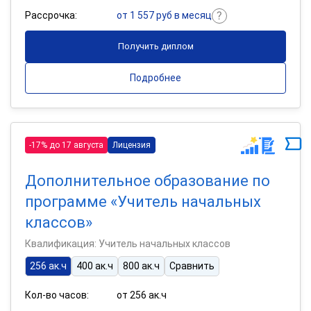
Рассрочка:
от 1 557 руб в месяц
Получить диплом
Подробнее
-17% до 17 августа
Лицензия
Дополнительное образование по
программе «Учитель начальных
классов»
Квалификация: Учитель начальных классов
256 ак.ч
400 ак.ч
800 ак.ч
Сравнить
Кол-во часов:
от 256 ак.ч