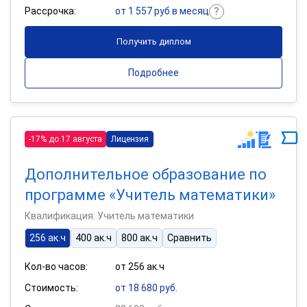
Рассрочка:
от 1 557 руб в месяц
Получить диплом
Подробнее
-17% до 17 августа
Лицензия
Дополнительное образование по
программе «Учитель математики»
Квалификация: Учитель математики
256 ак.ч
400 ак.ч
800 ак.ч
Сравнить
Кол-во часов:
от 256 ак.ч
Стоимость:
от 18 680 руб.