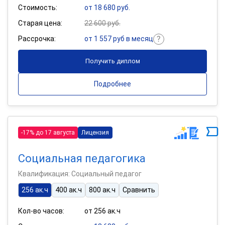
Стоимость:
от 18 680 руб.
Старая цена:
22 600 руб.
Рассрочка:
от 1 557 руб в месяц
Получить диплом
Подробнее
-17% до 17 августа
Лицензия
Социальная педагогика
Квалификация: Социальный педагог
256 ак.ч
400 ак.ч
800 ак.ч
Сравнить
Кол-во часов:
от 256 ак.ч