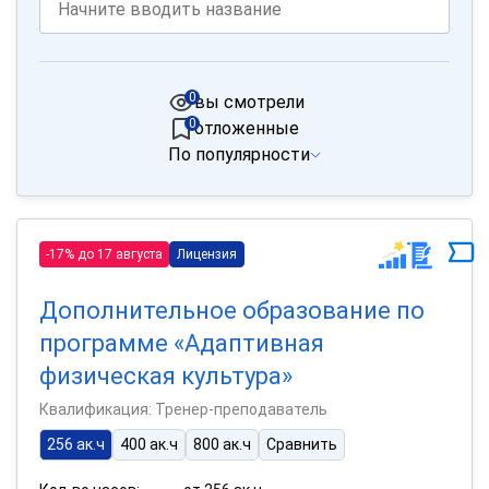
0
вы смотрели
0
отложенные
По популярности
-17% до 17 августа
Лицензия
Дополнительное образование по
программе «Адаптивная
физическая культура»
Квалификация: Тренер-преподаватель
256 ак.ч
400 ак.ч
800 ак.ч
Сравнить