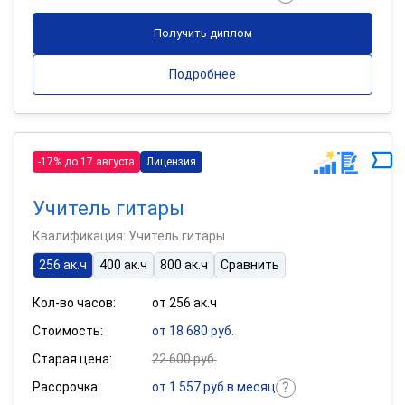
Получить диплом
Подробнее
-17% до 17 августа
Лицензия
Учитель гитары
Квалификация: Учитель гитары
256 ак.ч
400 ак.ч
800 ак.ч
Сравнить
Кол-во часов:
от 256 ак.ч
Стоимость:
от 18 680 руб.
Старая цена:
22 600 руб.
Рассрочка:
от 1 557 руб в месяц