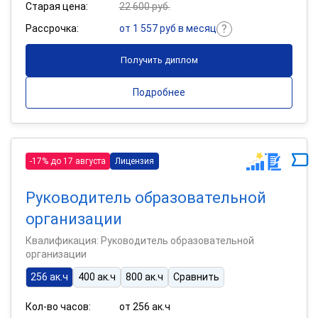
Старая цена:
22 600 руб.
Рассрочка:
от 1 557 руб в месяц
Получить диплом
Подробнее
-17% до 17 августа
Лицензия
Руководитель образовательной
организации
Квалификация: Руководитель образовательной
организации
256 ак.ч
400 ак.ч
800 ак.ч
Сравнить
Кол-во часов:
от 256 ак.ч