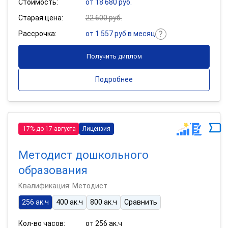
Стоимость:
от 18 680 руб.
Старая цена:
22 600 руб.
Рассрочка:
от 1 557 руб в месяц
Получить диплом
Подробнее
-17% до 17 августа
Лицензия
Методист дошкольного
образования
Квалификация: Методист
256 ак.ч
400 ак.ч
800 ак.ч
Сравнить
Кол-во часов:
от 256 ак.ч