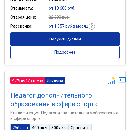
Стоимость:
от 18 680 руб.
Старая цена:
22 600 руб.
Рассрочка:
от 1 557 руб в месяц
Получить диплом
Подробнее
-17% до 17 августа
Лицензия
Педагог дополнительного
образования в сфере спорта
Квалификация: Педагог дополнительного образования
в сфере спорта
256 ак.ч
400 ак.ч
800 ак.ч
Сравнить