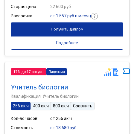
Старая цена:
22 600 руб.
Рассрочка:
от 1 557 руб в месяц
Получить диплом
Подробнее
-17% до 17 августа
Лицензия
Учитель биологии
Квалификация: Учитель биологии
256 ак.ч
400 ак.ч
800 ак.ч
Сравнить
Кол-во часов:
от 256 ак.ч
Стоимость:
от 18 680 руб.