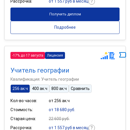
Рассрочка:
от 1 557 руб в месяц
Получить диплом
Подробнее
-17% до 17 августа
Лицензия
Учитель географии
Квалификация: Учитель географии
256 ак.ч
400 ак.ч
800 ак.ч
Сравнить
Кол-во часов:
от 256 ак.ч
Стоимость:
от 18 680 руб.
Старая цена:
22 600 руб.
Рассрочка:
от 1 557 руб в месяц