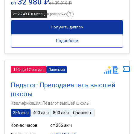
32 980 ₽
от
от
39 910 ₽
от 2 749 ₽ в месяц
в рассрочку
Получить диплом
Подробнее
-17% до 17 августа
Лицензия
Педагог: Преподаватель высшей
школы
Квалификация: Педагог высшей школы
256 ак.ч
400 ак.ч
800 ак.ч
Сравнить
Кол-во часов:
от 256 ак.ч