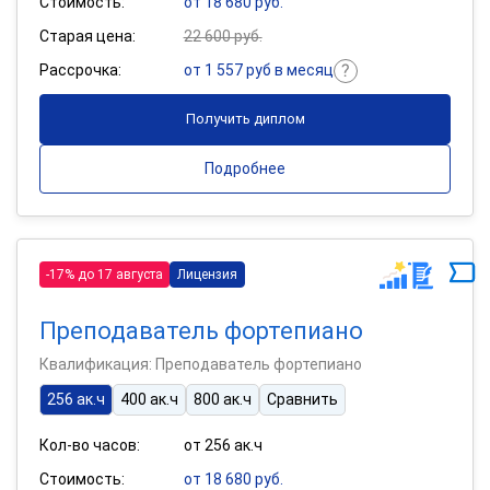
Стоимость:
от 18 680 руб.
Старая цена:
22 600 руб.
Рассрочка:
от 1 557 руб в месяц
Получить диплом
Подробнее
-17% до 17 августа
Лицензия
Преподаватель фортепиано
Квалификация: Преподаватель фортепиано
256 ак.ч
400 ак.ч
800 ак.ч
Сравнить
Кол-во часов:
от 256 ак.ч
Стоимость:
от 18 680 руб.