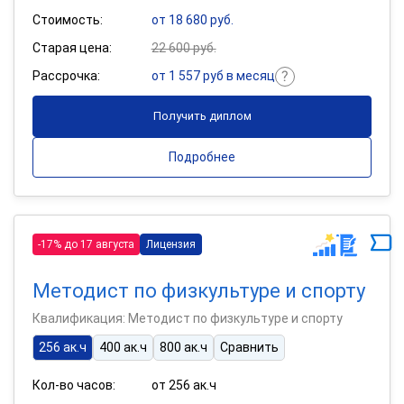
Стоимость:
от 18 680 руб.
Старая цена:
22 600 руб.
Рассрочка:
от 1 557 руб в месяц
Получить диплом
Подробнее
-17% до 17 августа
Лицензия
Методист по физкультуре и спорту
Квалификация: Методист по физкультуре и спорту
256 ак.ч
400 ак.ч
800 ак.ч
Сравнить
Кол-во часов:
от 256 ак.ч