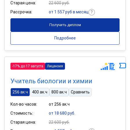
Старая цена:
22 600 руб.
Рассрочка:
от 1 557 руб в месяц
Получить диплом
Подробнее
-17% до 17 августа
Лицензия
Учитель биологии и химии
256 ак.ч
400 ак.ч
800 ак.ч
Сравнить
Кол-во часов:
от 256 ак.ч
Стоимость:
от 18 680 руб.
Старая цена:
22 600 руб.