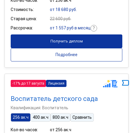
Кол-во часов:
от 256 ак.ч
Стоимость:
от 18 680 руб.
Старая цена:
22 600 руб.
Рассрочка:
от 1 557 руб в месяц
Получить диплом
Подробнее
-17% до 17 августа
Лицензия
Воспитатель детского сада
Квалификация: Воспитатель
256 ак.ч
400 ак.ч
800 ак.ч
Сравнить
Кол-во часов:
от 256 ак.ч