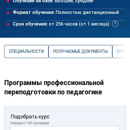
Обучение на базе:
Высшее, среднее
Формат обучения:
Полностью дистанционный
Срок обучения:
от 256 часов (от 1 месяца)
СПЕЦИАЛЬНОСТИ
ПОЛУЧАЕМЫЕ ДОКУМЕНТЫ
О НАП
Программы профессиональной
переподготовки по педагогике
Подобрать курс
Найдено 148 программ