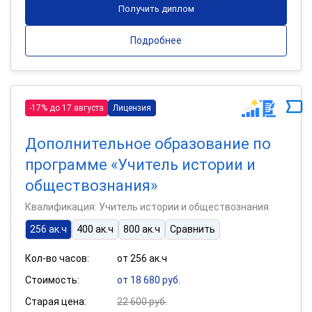
Получить диплом
Подробнее
-17% до 17 августа
Лицензия
Дополнительное образование по
программе «Учитель истории и
обществознания»
Квалификация: Учитель истории и обществознания
256 ак.ч
400 ак.ч
800 ак.ч
Сравнить
Кол-во часов:
от 256 ак.ч
Стоимость:
от 18 680 руб.
Старая цена:
22 600 руб.