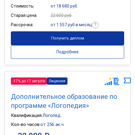
Стоимость:
от 18 680 руб.
Старая цена:
22 600 руб.
Рассрочка:
от 1 557 руб в месяц
Получить диплом
Подробнее
-17% до 17 августа
Лицензия
Дополнительное образование по
программе «Логопедия»
Квалификация:
Логопед
Кол-во часов:
от 256 ак.ч