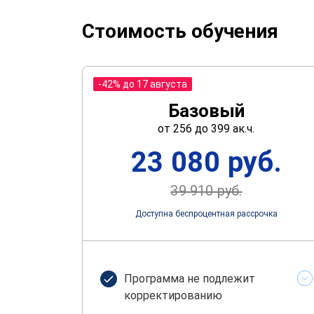
Стоимость обучения
-42% до 17 августа
Базовый
от 256 до 399 ак.ч.
23 080 руб.
39 910 руб.
Доступна беспроцентная рассрочка
Программа не подлежит
корректированию