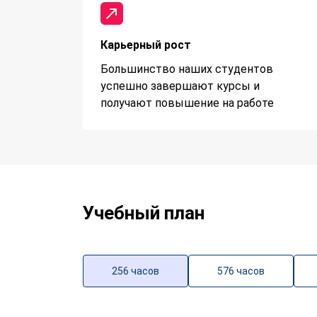
Карьерный рост
Большинство наших студентов
успешно завершают курсы и
получают повышение на работе
Учебный план
256 часов
576 часов