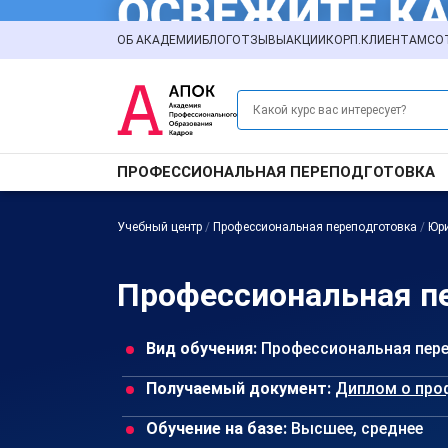
ОБ АКАДЕМИИ
БЛОГ
ОТЗЫВЫ
АКЦИИ
КОРП.КЛИЕНТАМ
СО
ПРОФЕССИОНАЛЬНАЯ ПЕРЕПОДГОТОВКА
Учебный центр
/
Профессиональная переподготовка
/
Юр
Профессиональная пе
Вид обучения:
Профессиональная пер
Получаемый документ:
Диплом о про
Обучение на базе:
Высшее, среднее