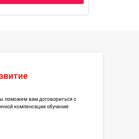
азвитие
 мы поможем вам договориться с
тичной компенсации обучения