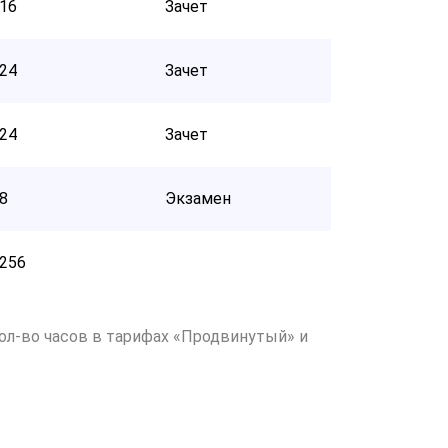
16
Зачет
24
Зачет
24
Зачет
8
Экзамен
256
ол-во часов в тарифах «Продвинутый» и