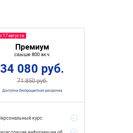
о 17 августа
Премиум
свыше 800 ак.ч.
34 080 руб.
71 850 руб.
Доступна беспроцентная рассрочка
ерсональный курс
егистрация информации об