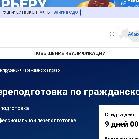
ТРУДНИЧЕСТВО
КОНТАКТЫ
Войти в СДО
Абак
ПОВЫШЕНИЕ КВАЛИФИКАЦИИ
испруденция
/
Гражданское право
реподготовка по гражданско
еподготовка
Скидка дейст
фессиональной переподготовке
9 дней 00
Количество ча