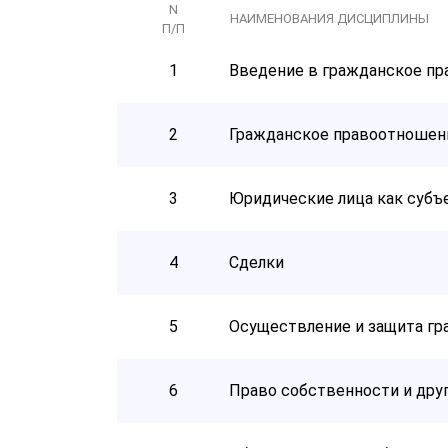
N
НАИМЕНОВАНИЯ ДИСЦИПЛИНЫ
П/П
1
Введение в гражданское пр
2
Гражданское правоотношен
3
Юридические лица как субъ
4
Сделки
5
Осуществление и защита гр
6
Право собственности и дру