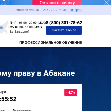
Лицензия №Л035-01215-72/00190069
Проверить
8 (800) 301-78-62
Пн-Пт: 08:00 - 20:00 (МСК)
ан
Сб: 08:00 - 16:00 (МСК)
Заказать звонок
Вс: Выходной
ПРОФЕССИОНАЛЬНОЕ ОБУЧЕНИЕ
му праву в Абакане
вует
-42%
:55:52
сов
Рассрочка