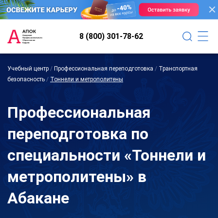
8 (800) 301-78-62
Учебный центр
/
Профессиональная переподготовка
/
Транспортная
безопасность
/
Тоннели и метрополитены
Профессиональная
переподготовка по
специальности «Тоннели и
метрополитены» в
Абакане