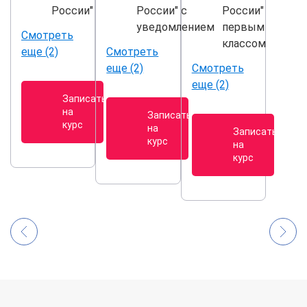
России"
России" с
России"
уведомлением
первым
Смотреть
классом
еще (2)
Смотреть
еще (2)
Смотреть
еще (2)
Записаться
на
Записаться
курс
на
Записаться
курс
на
курс