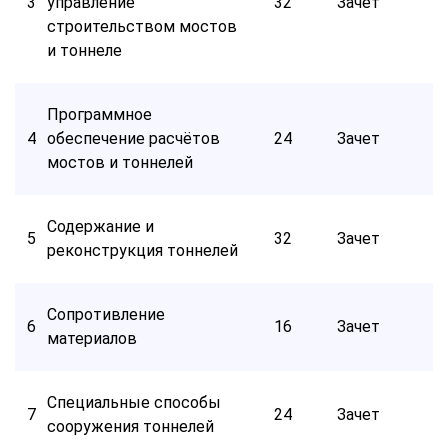
3
управление
32
Зачет
строительством мостов
и тоннеле
Программное
4
обеспечение расчётов
24
Зачет
мостов и тоннелей
Содержание и
5
32
Зачет
реконструкция тоннелей
Сопротивление
6
16
Зачет
материалов
Специальные способы
7
24
Зачет
сооружения тоннелей