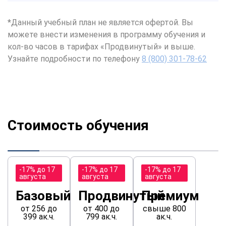
*Данный учебный план не является офертой. Вы
можете внести изменения в программу обучения и
кол-во часов в тарифах «Продвинутый» и выше.
Узнайте подробности по телефону
8 (800) 301-78-62
Стоимость обучения
-17% до 17
-17% до 17
-17% до 17
августа
августа
августа
Базовый
Продвинутый
Премиум
от 256 до
от 400 до
свыше 800
399 ак.ч.
799 ак.ч.
ак.ч.