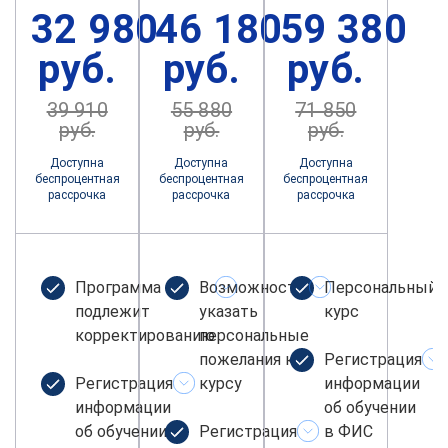
32 980
46 180
59 380
руб.
руб.
руб.
39 910
55 880
71 850
руб.
руб.
руб.
Доступна
Доступна
Доступна
беспроцентная
беспроцентная
беспроцентная
рассрочка
рассрочка
рассрочка
Программа не
Возможность
Персональный
подлежит
указать
курс
корректированию
персональные
пожелания к
Регистрация
Регистрация
курсу
информации
информации
об обучении
об обучении
Регистрация
в ФИС