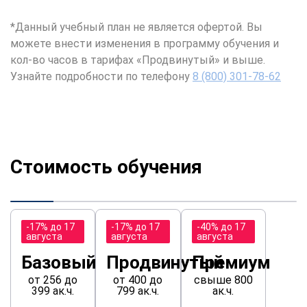
*Данный учебный план не является офертой. Вы
можете внести изменения в программу обучения и
кол-во часов в тарифах «Продвинутый» и выше.
Узнайте подробности по телефону
8 (800) 301-78-62
Стоимость обучения
-17% до 17
-17% до 17
-40% до 17
августа
августа
августа
Базовый
Продвинутый
Премиум
от 256 до
от 400 до
свыше 800
399 ак.ч.
799 ак.ч.
ак.ч.