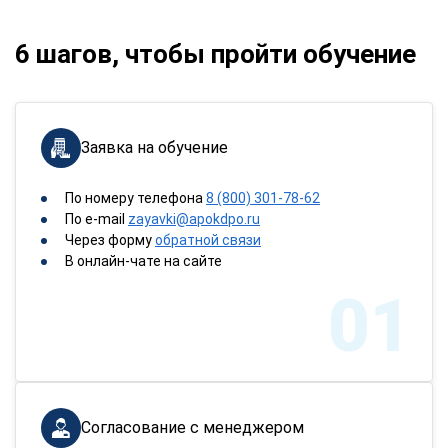
6 шагов, чтобы пройти обучение
Заявка на обучение
По номеру телефона
8 (800) 301-78-62
По e-mail
zayavki@apokdpo.ru
Через форму
обратной связи
В онлайн-чате на сайте
01
Согласование с менеджером