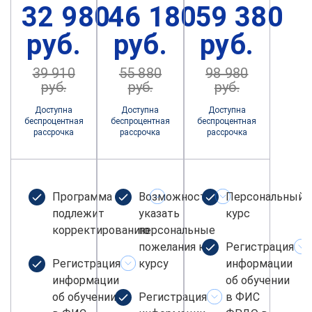
32 980
46 180
59 380
руб.
руб.
руб.
39 910
55 880
98 980
руб.
руб.
руб.
Доступна
Доступна
Доступна
беспроцентная
беспроцентная
беспроцентная
рассрочка
рассрочка
рассрочка
Программа не
Возможность
Персональный
подлежит
указать
курс
корректированию
персональные
пожелания к
Регистрация
Регистрация
курсу
информации
информации
об обучении
об обучении
Регистрация
в ФИС