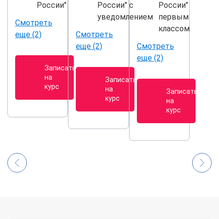
России"
России" с
России"
уведомлением
первым
Смотреть
классом
еще (2)
Смотреть
еще (2)
Смотреть
еще (2)
Записаться
на
Записаться
курс
на
Записаться
курс
на
курс