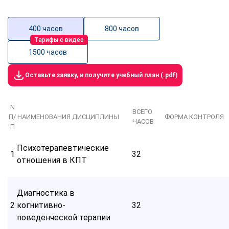
400 часов
800 часов
Тарифы с видео
1500 часов
Оставьте заявку, и получите учебный план (.pdf)
N
ВСЕГО
П/
НАИМЕНОВАНИЯ ДИСЦИПЛИНЫ
ФОРМА КОНТРОЛЯ
ЧАСОВ
П
Психотерапевтические
1
32
отношения в КПТ
Диагностика в
2
когнитивно-
32
поведенческой терапии