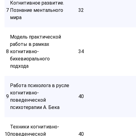
Когнитивное развитие.
7
Познание ментального
32
мира
Модель практической
работы в рамках
8
когнитивно-
34
бихевиорального
подхода
Работа психолога в русле
когнитивно-
9
40
поведенческой
психотерапии А. Бека
Техники когнитивно-
10
поведенческой
40