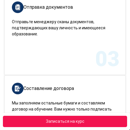
Отправка документов
Отправьте менеджеру сканы документов,
подтверждающих вашу личность и имеющееся
образование.
03
Составление договора
Мы заполняем остальные бумаги и составляем
договор на обучение. Вам нужно только подписать
готовый договор и оплатить курс.
Записаться на курс