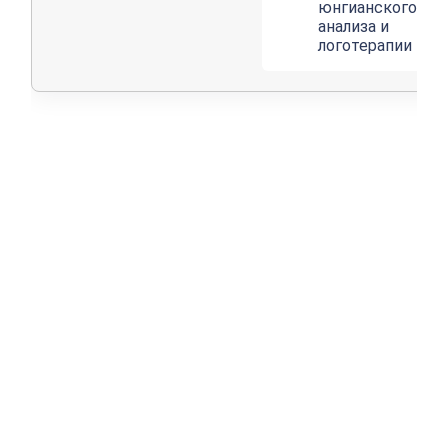
юнгианского
анализа и
логотерапии