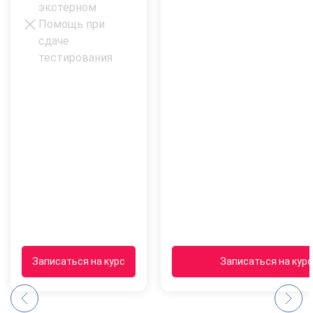
экстерном
Помощь при
сдаче
тестирования
Записаться на курс
Записаться на курс