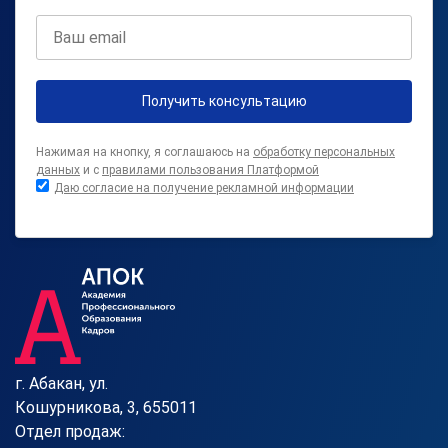
Получить консультацию
Нажимая на кнопку, я соглашаюсь на
обработку персональных
данных
и с
правилами пользования Платформой
Даю согласие на получение рекламной информации
г. Абакан, ул.
Кошурникова, 3, 655011
Отдел продаж: