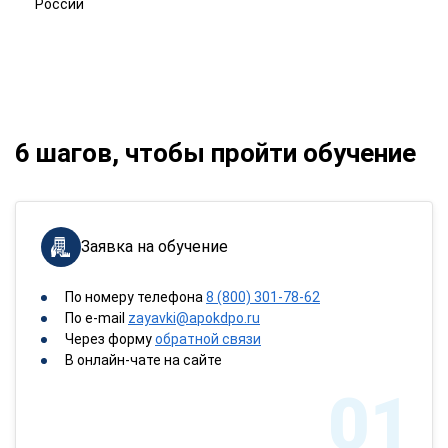
России
6 шагов, чтобы пройти обучение
Заявка на обучение
По номеру телефона
8 (800) 301-78-62
По e-mail
zayavki@apokdpo.ru
Через форму
обратной связи
В онлайн-чате на сайте
01