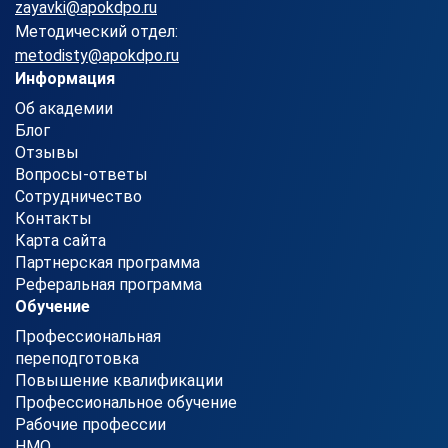
zayavki@apokdpo.ru
Методический отдел:
metodisty@apokdpo.ru
Информация
Об академии
Блог
Отзывы
Вопросы-ответы
Сотрудничество
Контакты
Карта сайта
Партнерская программа
Реферальная программа
Обучение
Профессиональная
переподготовка
Повышение квалификации
Профессиональное обучение
Рабочие профессии
НМО