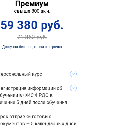
Премиум
свыше 800 ак.ч.
59 380 руб.
71 850 руб.
Доступна беспроцентная рассрочка
ерсональный курс
егистрация информации об
бучении в ФИС ФРДО в
ечение 5 дней после обучения
рок отправки готовых
окументов — 5 календарных дней