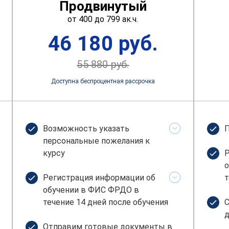
Продвинутый
от 400 до 799 ак.ч.
46 180 руб.
55 880 руб.
Доступна беспроцентная рассрочка
Возможность указать
П
персональные пожелания к
курсу
Р
о
Регистрация информации об
т
обучении в ФИС ФРДО в
течение 14 дней после обучения
С
д
Отправим готовые документы в