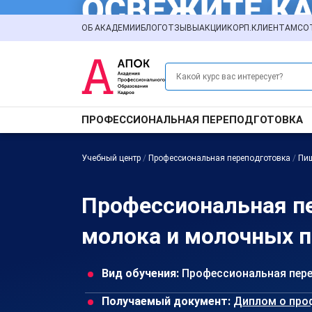
ОБ АКАДЕМИИ
БЛОГ
ОТЗЫВЫ
АКЦИИ
КОРП.КЛИЕНТАМ
СО
ПРОФЕССИОНАЛЬНАЯ ПЕРЕПОДГОТОВКА
Учебный центр
/
Профессиональная переподготовка
/
Пи
Профессиональная пе
молока и молочных п
Вид обучения:
Профессиональная пер
Получаемый документ:
Диплом о про