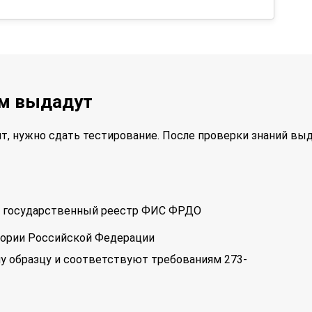
ам выдадут
т, нужно сдать тестирование. После проверки знаний вы
 в государственный реестр ФИС ФРДО
тории Российской Федерации
у образцу и соответствуют требованиям 273-