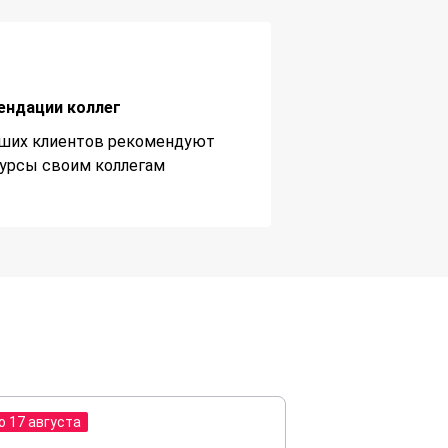
ендации коллег
ших клиентов рекомендуют
урсы своим коллегам
о 17 августа