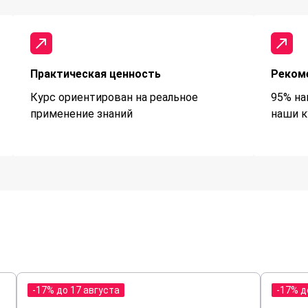
Практическая ценность
Реком
Курс ориентирован на реальное
95% на
применение знаний
наши к
-17% до 17 августа
-17% д