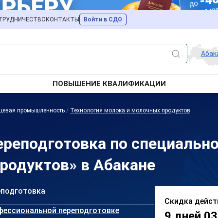
ТРУДНИЧЕСТВО
КОНТАКТЫ
Войти в СДО
Абак
ПОВЫШЕНИЕ КВАЛИФИКАЦИИ
щевая промышленность
/
Технология молока и молочных продуктов
реподготовка по специально
родуктов» в Абакане
еподготовка
Скидка дейст
фессиональной переподготовке
9 дней 03