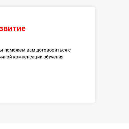
азвитие
 мы поможем вам договориться с
тичной компенсации обучения