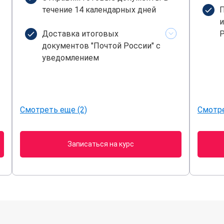
течение 14 календарных дней
П
и
Доставка итоговых
Р
документов "Почтой России" с
уведомлением
Смотреть еще (2)
Смотре
Записаться на курс