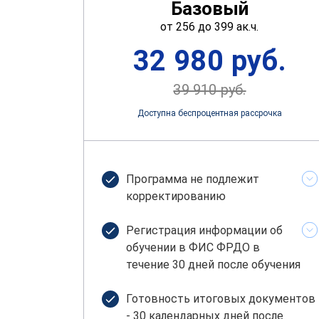
Базовый
от 256 до 399 ак.ч.
32 980 руб.
39 910 руб.
Доступна беспроцентная рассрочка
Программа не подлежит
корректированию
Регистрация информации об
обучении в ФИС ФРДО в
течение 30 дней после обучения
Готовность итоговых документов
- 30 календарных дней после