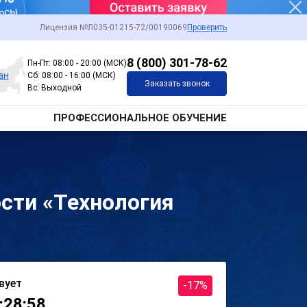
Лицензия №Л035-01215-72/00190069
Проверить
8 (800) 301-78-62
Пн-Пт: 08:00 - 20:00 (МСК)
ан
Сб: 08:00 - 16:00 (МСК)
Заказать звонок
Вс: Выходной
ПРОФЕССИОНАЛЬНОЕ ОБУЧЕНИЕ
сти «Технология
вует
-17%
:28:58