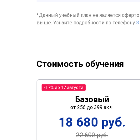
*Данный учебный план не является оферто
выше. Узнайте подробности по телефону
8
Стоимость обучения
-17% до 17 августа
Базовый
от 256 до 399 ак.ч.
18 680 руб.
22 600 руб.