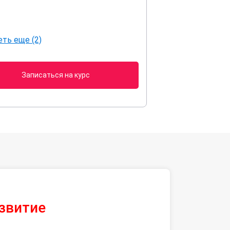
ть еще (2)
Записаться на курс
азвитие