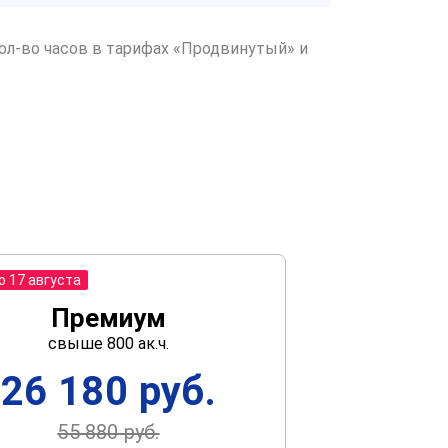
ол-во часов в тарифах «Продвинутый» и
о 17 августа
Премиум
свыше 800 ак.ч.
26 180 руб.
55 880 руб.