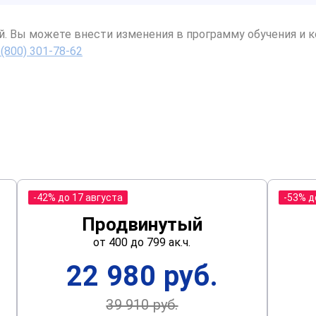
й. Вы можете внести изменения в программу обучения и к
 (800) 301-78-62
-42% до 17 августа
-53% д
Продвинутый
от 400 до 799 ак.ч.
22 980 руб.
39 910 руб.