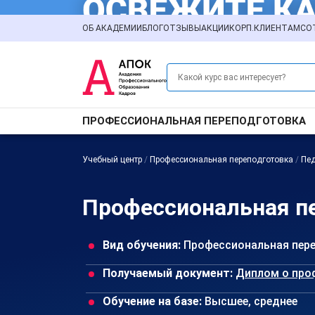
ОБ АКАДЕМИИ
БЛОГ
ОТЗЫВЫ
АКЦИИ
КОРП.КЛИЕНТАМ
СО
ПРОФЕССИОНАЛЬНАЯ ПЕРЕПОДГОТОВКА
Учебный центр
/
Профессиональная переподготовка
/
Пед
Профессиональная пе
Вид обучения:
Профессиональная пер
Получаемый документ:
Диплом о про
Обучение на базе:
Высшее, среднее