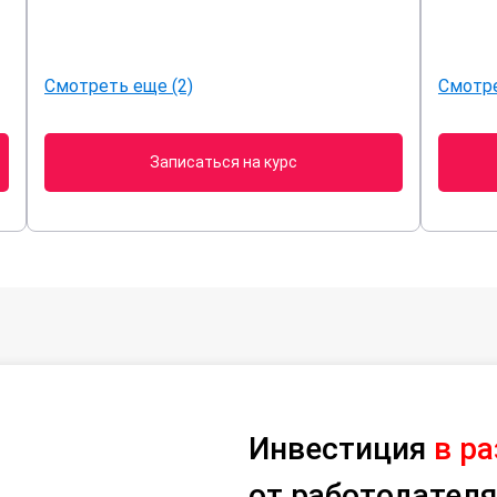
Смотреть еще (2)
Смотре
Записаться на курс
Инвестиция
в р
от работодателя