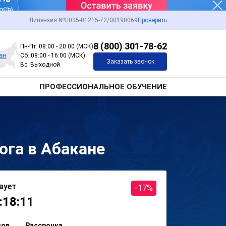
Лицензия №Л035-01215-72/00190069
Проверить
8 (800) 301-78-62
Пн-Пт: 08:00 - 20:00 (МСК)
ан
Сб: 08:00 - 16:00 (МСК)
Заказать звонок
Вс: Выходной
ПРОФЕССИОНАЛЬНОЕ ОБУЧЕНИЕ
ога в Абакане
вует
-17%
:18:11
сов
Рассрочка