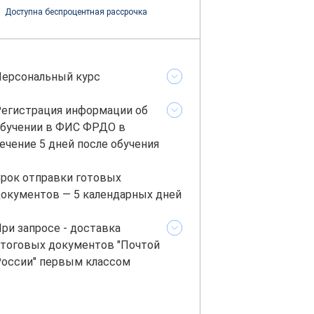
Доступна беспроцентная рассрочка
ерсональный курс
егистрация информации об
бучении в ФИС ФРДО в
ечение 5 дней после обучения
рок отправки готовых
окументов — 5 календарных дней
ри запросе - доставка
тоговых документов "Почтой
оссии" первым классом