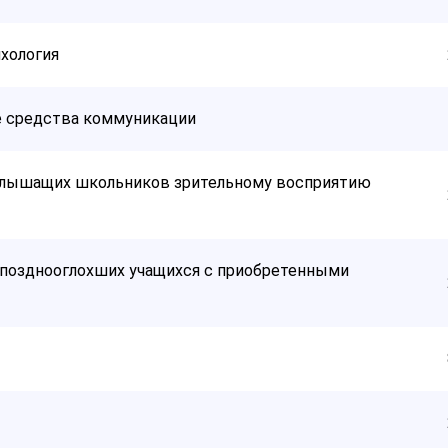
ихология
е средства коммуникации
ослышащих школьников зрительному восприятию
позднооглохших учащихся с приобретенными