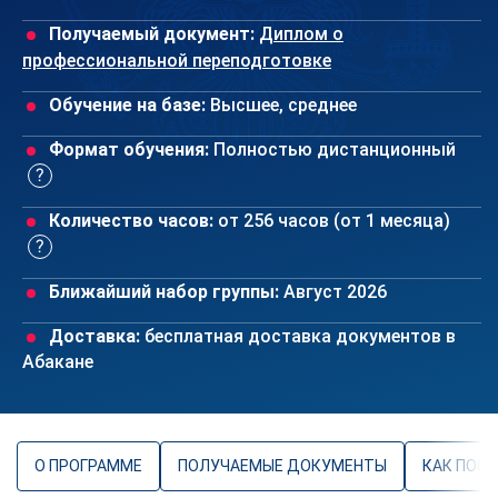
Получаемый документ:
Диплом о
профессиональной переподготовке
Обучение на базе:
Высшее, среднее
Формат обучения:
Полностью дистанционный
Количество часов:
от 256 часов (от 1 месяца)
Ближайший набор группы:
Август 2026
Доставка:
бесплатная доставка документов в
Абакане
О ПРОГРАММЕ
ПОЛУЧАЕМЫЕ ДОКУМЕНТЫ
КАК ПОС