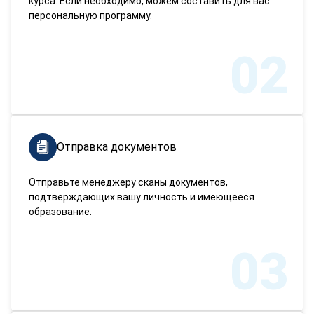
курса. Если необходимо, можем составить для вас
персональную программу.
02
Отправка документов
Отправьте менеджеру сканы документов,
подтверждающих вашу личность и имеющееся
образование.
03