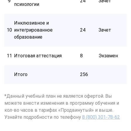
9
24
Зачет
психологии
Инклюзивное и
10
интегрированное
24
Зачет
образование
11
Итоговая аттестация
8
Экзамен
Итого
256
*Данный учебный план не является офертой. Вы
можете внести изменения в программу обучения и
кол-во часов в тарифах «Продвинутый» и выше.
Узнайте подробности по телефону
8 (800) 301-78-62