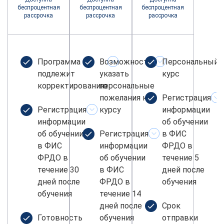
беспроцентная
беспроцентная
беспроцентная
рассрочка
рассрочка
рассрочка
Программа не
Возможность
Персональный
подлежит
указать
курс
корректированию
персональные
пожелания к
Регистрация
Регистрация
курсу
информации
информации
об обучении
об обучении
Регистрация
в ФИС
в ФИС
информации
ФРДО в
ФРДО в
об обучении
течение 5
течение 30
в ФИС
дней после
дней после
ФРДО в
обучения
обучения
течение 14
дней после
Срок
Готовность
обучения
отправки