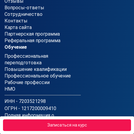
Отзывы
Вопросы-ответы
Сотрудничество
Контакты
Карта сайта
Партнерская программа
Реферальная программа
Обучение
Профессиональная
переподготовка
Повышение квалификации
Профессиональное обучение
Рабочие профессии
НМО
ИНН - 7203521298
ОГРН - 1217200009410
Полная информация о
реквизитах компании
Записаться на курс
Заказать звонок