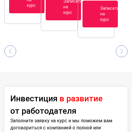
Записаться
курс
на
Записаться
курс
на
курс
Инвестиция
в развитие
от работодателя
Заполните заявку на курс и мы поможем вам
договориться с компанией о полной или