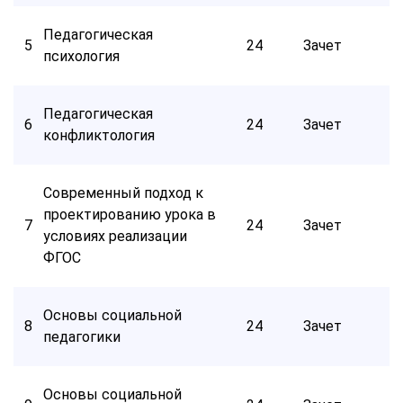
Педагогическая
5
24
Зачет
психология
Педагогическая
6
24
Зачет
конфликтология
Современный подход к
проектированию урока в
7
24
Зачет
условиях реализации
ФГОС
Основы социальной
8
24
Зачет
педагогики
Основы социальной