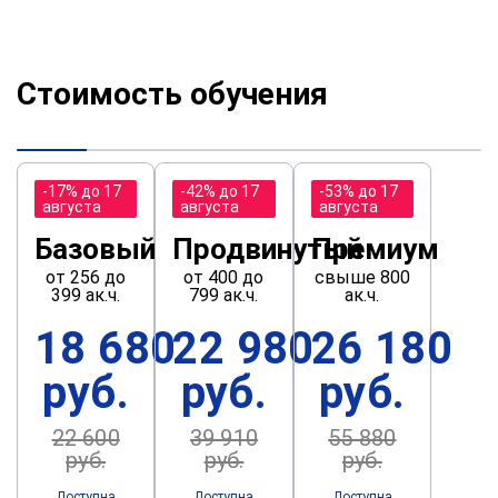
Стоимость обучения
-17% до 17
-42% до 17
-53% до 17
августа
августа
августа
Базовый
Продвинутый
Премиум
от 256 до
от 400 до
свыше 800
399 ак.ч.
799 ак.ч.
ак.ч.
18 680
22 980
26 180
руб.
руб.
руб.
22 600
39 910
55 880
руб.
руб.
руб.
Доступна
Доступна
Доступна