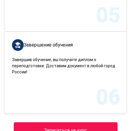
05
Завершение обучения
Завершив обучение, вы получите диплом о
переподготовке. Доставим документ в любой город
России!
06
Записаться на курс