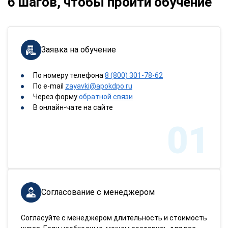
6 шагов, чтобы пройти обучение
Заявка на обучение
По номеру телефона
8 (800) 301-78-62
По e-mail
zayavki@apokdpo.ru
Через форму
обратной связи
В онлайн-чате на сайте
01
Согласование с менеджером
Согласуйте с менеджером длительность и стоимость