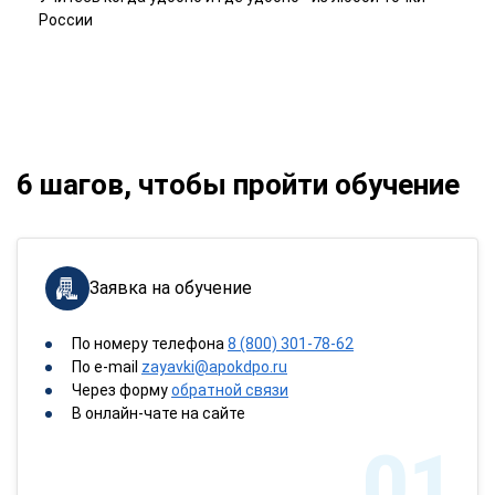
России
6 шагов, чтобы пройти обучение
Заявка на обучение
По номеру телефона
8 (800) 301-78-62
По e-mail
zayavki@apokdpo.ru
Через форму
обратной связи
В онлайн-чате на сайте
01