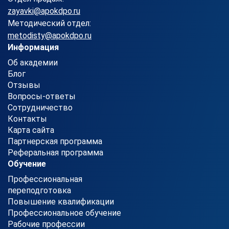
zayavki@apokdpo.ru
Методический отдел:
metodisty@apokdpo.ru
Информация
Об академии
Блог
Отзывы
Вопросы-ответы
Сотрудничество
Контакты
Карта сайта
Партнерская программа
Реферальная программа
Обучение
Профессиональная
переподготовка
Повышение квалификации
Профессиональное обучение
Рабочие профессии