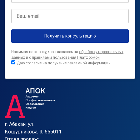
Получить консультацию
Нажимая на кнопку, я соглашаюсь на
обработку персональных
данных
и с
правилами пользования Платформой
Даю согласие на получение рекламной информации
г. Абакан, ул.
Кошурникова, 3, 655011
Отдел продаж: