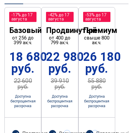
-17% до 17
-42% до 17
-53% до 17
августа
августа
августа
Базовый
Продвинутый
Премиум
от 256 до
от 400 до
свыше 800
399 ак.ч.
799 ак.ч.
ак.ч.
18 680
22 980
26 180
руб.
руб.
руб.
22 600
39 910
55 880
руб.
руб.
руб.
Доступна
Доступна
Доступна
беспроцентная
беспроцентная
беспроцентная
рассрочка
рассрочка
рассрочка