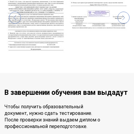
В завершении обучения вам выдадут
Чтобы получить образовательный
документ, нужно сдать тестирование.
После проверки знаний выдаем диплом о
профессиональной переподготовке.