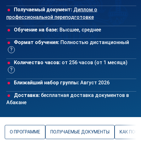
Получаемый документ:
Диплом о
профессиональной переподготовке
Обучение на базе:
Высшее, среднее
Формат обучения:
Полностью дистанционный
Количество часов:
от 256 часов (от 1 месяца)
Ближайший набор группы:
Август 2026
Доставка:
бесплатная доставка документов в
Абакане
О ПРОГРАММЕ
ПОЛУЧАЕМЫЕ ДОКУМЕНТЫ
КАК ПОС