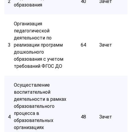
2
40
Зачет
образования
Организация
педагогической
деятельности по
3
реализации программ
64
Зачет
дошкольного
образования с учетом
требований ФГОС ДО
Осуществление
воспитательной
деятельности в рамках
образовательного
процесса в
4
48
Зачет
образовательных
организациях