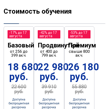
Стоимость обучения
-17% до 17
-42% до 17
-53% до 17
августа
августа
августа
Базовый
Продвинутый
Премиум
от 256 до
от 400 до
свыше 800
399 ак.ч.
799 ак.ч.
ак.ч.
18 680
22 980
26 180
руб.
руб.
руб.
22 600
39 910
55 880
руб.
руб.
руб.
Доступна
Доступна
Доступна
беспроцентная
беспроцентная
беспроцентная
рассрочка
рассрочка
рассрочка