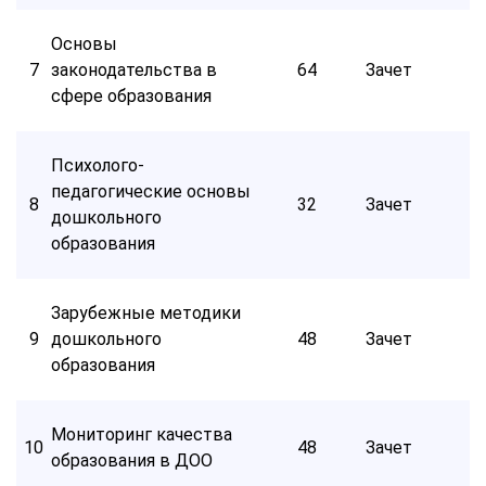
Основы
7
законодательства в
64
Зачет
сфере образования
Психолого-
педагогические основы
8
32
Зачет
дошкольного
образования
Зарубежные методики
9
дошкольного
48
Зачет
образования
Мониторинг качества
10
48
Зачет
образования в ДОО