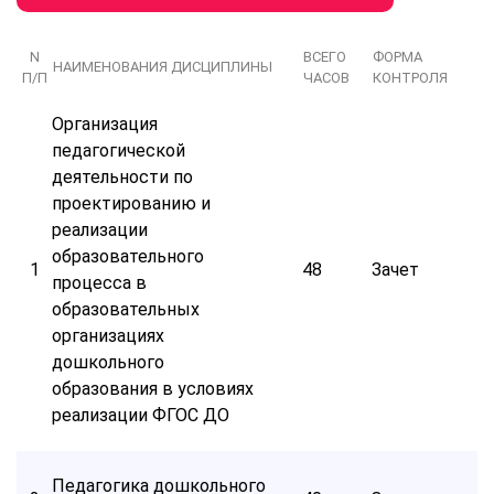
N
ВСЕГО
ФОРМА
НАИМЕНОВАНИЯ ДИСЦИПЛИНЫ
П/П
ЧАСОВ
КОНТРОЛЯ
Организация
педагогической
деятельности по
проектированию и
реализации
образовательного
1
48
Зачет
процесса в
образовательных
организациях
дошкольного
образования в условиях
реализации ФГОС ДО
Педагогика дошкольного