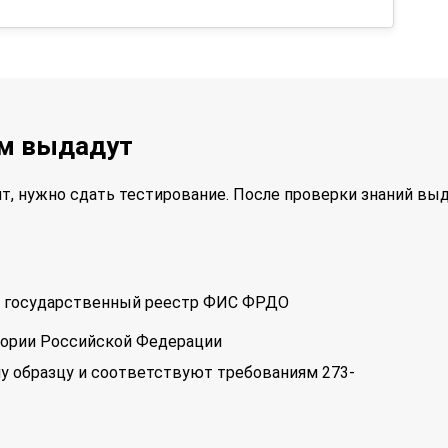
ам выдадут
т, нужно сдать тестирование. После проверки знаний вы
 в государственный реестр ФИС ФРДО
тории Российской Федерации
у образцу и соответствуют требованиям 273-