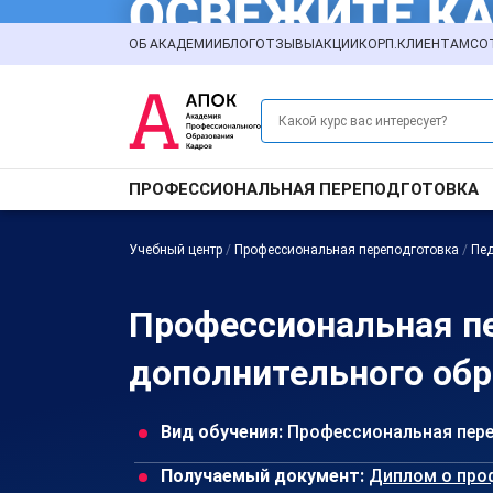
ОБ АКАДЕМИИ
БЛОГ
ОТЗЫВЫ
АКЦИИ
КОРП.КЛИЕНТАМ
СО
ПРОФЕССИОНАЛЬНАЯ ПЕРЕПОДГОТОВКА
Учебный центр
/
Профессиональная переподготовка
/
Пед
Профессиональная пе
дополнительного обр
Вид обучения:
Профессиональная пер
Получаемый документ:
Диплом о про