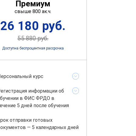
Премиум
свыше 800 ак.ч.
26 180 руб.
55 880 руб.
Доступна беспроцентная рассрочка
ерсональный курс
егистрация информации об
бучении в ФИС ФРДО в
ечение 5 дней после обучения
рок отправки готовых
окументов — 5 календарных дней