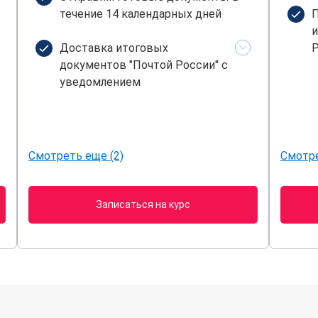
течение 14 календарных дней
П
и
Доставка итоговых
Р
документов "Почтой России" с
уведомлением
Смотреть еще (2)
Смотре
Записаться на курс