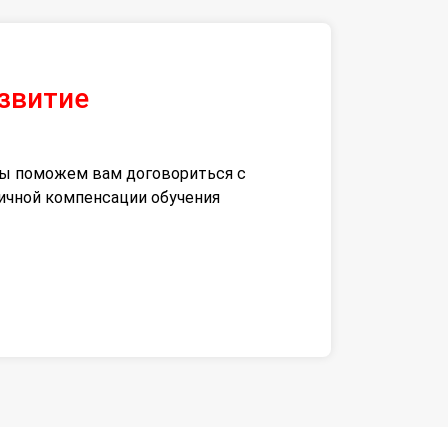
азвитие
 мы поможем вам договориться с
тичной компенсации обучения