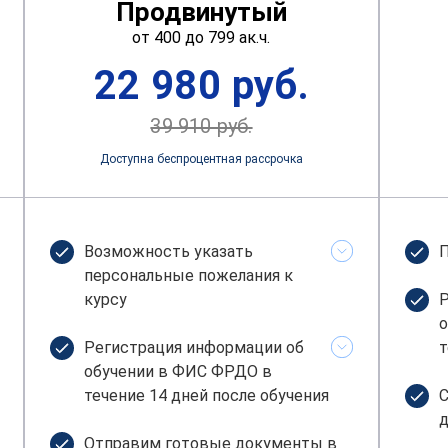
Продвинутый
от 400 до 799 ак.ч.
22 980 руб.
39 910 руб.
Доступна беспроцентная рассрочка
Возможность указать
П
персональные пожелания к
курсу
Р
о
Регистрация информации об
т
обучении в ФИС ФРДО в
течение 14 дней после обучения
С
д
Отправим готовые документы в