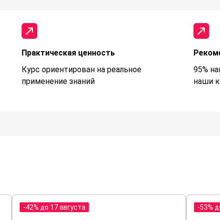
Практическая ценность
Реком
Курс ориентирован на реальное
95% на
применение знаний
наши к
-42% до 17 августа
-53% д