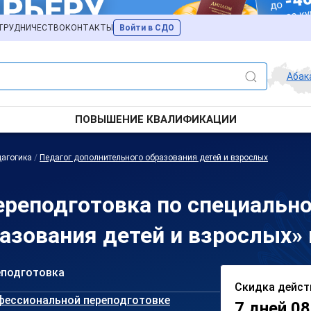
ТРУДНИЧЕСТВО
КОНТАКТЫ
Войти в СДО
Абак
ПОВЫШЕНИЕ КВАЛИФИКАЦИИ
агогика
/
Педагог дополнительного образования детей и взрослых
реподготовка по специально
азования детей и взрослых» 
еподготовка
Скидка дейст
фессиональной переподготовке
7 дней 08