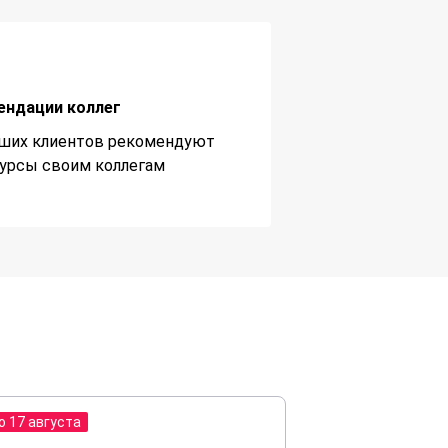
ендации коллег
ших клиентов рекомендуют
урсы своим коллегам
о 17 августа