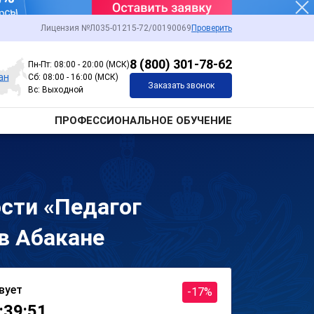
Лицензия №Л035-01215-72/00190069
Проверить
8 (800) 301-78-62
Пн-Пт: 08:00 - 20:00 (МСК)
ан
Сб: 08:00 - 16:00 (МСК)
Заказать звонок
Вс: Выходной
ПРОФЕССИОНАЛЬНОЕ ОБУЧЕНИЕ
сти «Педагог
в Абакане
вует
-17%
:39:51