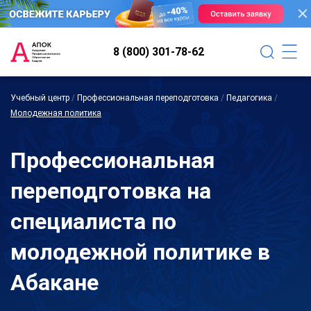
8 (800) 301-78-62
Учебный центр
/
Профессиональная переподготовка
/
Педагогика
/
Молодежная политика
Профессиональная
переподготовка на
специалиста по
молодежной политике в
Абакане