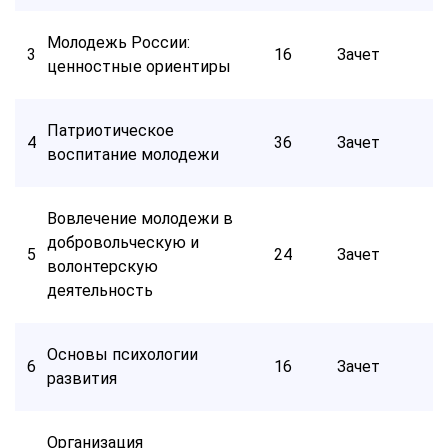
Молодежь России:
3
16
Зачет
ценностные ориентиры
Патриотическое
4
36
Зачет
воспитание молодежи
Вовлечение молодежи в
добровольческую и
5
24
Зачет
волонтерскую
деятельность
Основы психологии
6
16
Зачет
развития
Организация