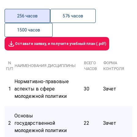
256 часов
576 часов
1500 часов
Оставьте заявку, и получите учебный план (.pdf)
N
ВСЕГО
ФОРМА
НАИМЕНОВАНИЯ ДИСЦИПЛИНЫ
П/П
ЧАСОВ
КОНТРОЛЯ
Нормативно-правовые
1
аспекты в сфере
30
Зачет
молодежной политики
Основы
2
государственной
22
Зачет
молодежной политики