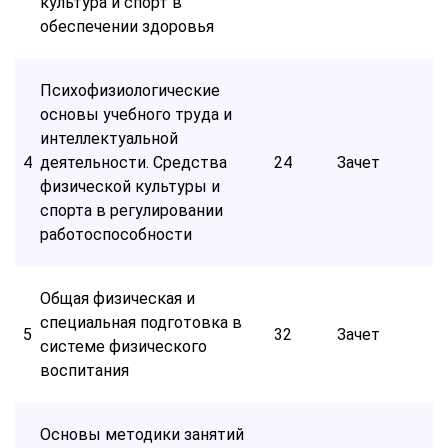
культура и спорт в
обеспечении здоровья
Психофизиологические
основы учебного труда и
интеллектуальной
4
деятельности. Средства
24
Зачет
физической культуры и
спорта в регулировании
работоспособности
Общая физическая и
специальная подготовка в
5
32
Зачет
системе физического
воспитания
Основы методики занятий