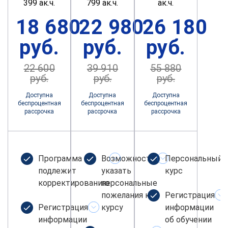
399 ак.ч.
799 ак.ч.
ак.ч.
18 680
22 980
26 180
руб.
руб.
руб.
22 600
39 910
55 880
руб.
руб.
руб.
Доступна
Доступна
Доступна
беспроцентная
беспроцентная
беспроцентная
рассрочка
рассрочка
рассрочка
Программа не
Возможность
Персональный
подлежит
указать
курс
корректированию
персональные
пожелания к
Регистрация
Регистрация
курсу
информации
информации
об обучении