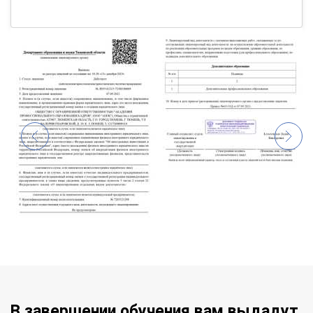
В завершении обучения вам выдадут