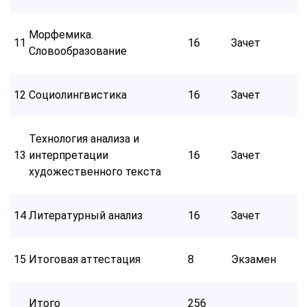
Морфемика.
11
16
Зачет
Словообразование
12
Социолингвистика
16
Зачет
Технология анализа и
13
интерпретации
16
Зачет
художественного текста
14
Литературный анализ
16
Зачет
15
Итоговая аттестация
8
Экзамен
Итого
256