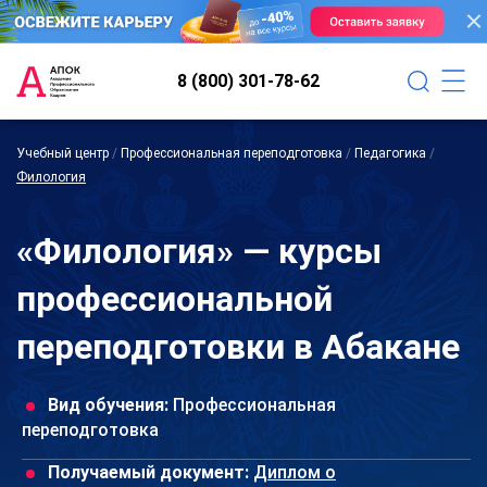
8 (800) 301-78-62
Учебный центр
/
Профессиональная переподготовка
/
Педагогика
/
Филология
«Филология» — курсы
профессиональной
переподготовки в Абакане
Вид обучения:
Профессиональная
переподготовка
Получаемый документ:
Диплом о