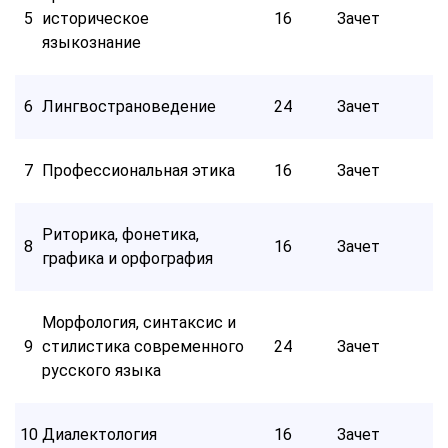
5
историческое
16
Зачет
языкознание
6
Лингвострановедение
24
Зачет
7
Профессиональная этика
16
Зачет
Риторика, фонетика,
8
16
Зачет
графика и орфография
Морфология, синтаксис и
9
стилистика современного
24
Зачет
русского языка
10
Диалектология
16
Зачет