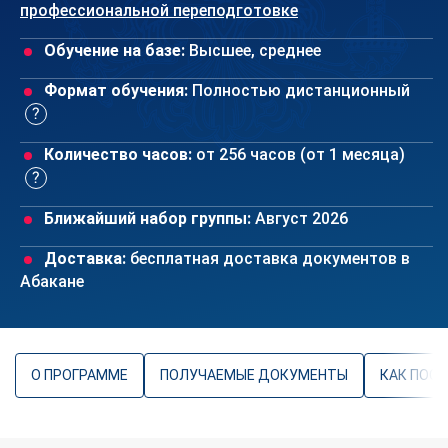
профессиональной переподготовке
Обучение на базе:
Высшее, среднее
Формат обучения:
Полностью дистанционный
Количество часов:
от 256 часов (от 1 месяца)
Ближайший набор группы:
Август 2026
Доставка:
бесплатная доставка документов в
Абакане
О ПРОГРАММЕ
ПОЛУЧАЕМЫЕ ДОКУМЕНТЫ
КАК ПОС