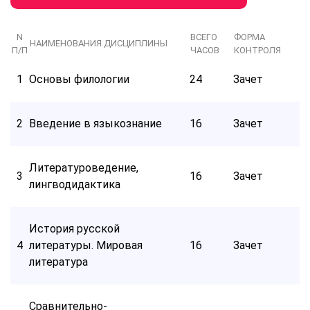
N
ВСЕГО
ФОРМА
НАИМЕНОВАНИЯ ДИСЦИПЛИНЫ
П/П
ЧАСОВ
КОНТРОЛЯ
1
Основы филологии
24
Зачет
2
Введение в языкознание
16
Зачет
Литературоведение,
3
16
Зачет
лингводидактика
История русской
4
литературы. Мировая
16
Зачет
литература
Сравнительно-