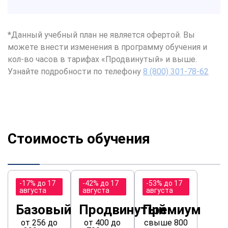
*Данный учебный план не является офертой. Вы
можете внести изменения в программу обучения и
кол-во часов в тарифах «Продвинутый» и выше.
Узнайте подробности по телефону
8 (800) 301-78-62
Стоимость обучения
-17% до 17
-42% до 17
-53% до 17
августа
августа
августа
Базовый
Продвинутый
Премиум
от 256 до
от 400 до
свыше 800