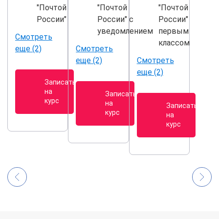
"Почтой
"Почтой
"Почтой
России"
России" с
России"
уведомлением
первым
Смотреть
классом
еще (2)
Смотреть
еще (2)
Смотреть
еще (2)
Записаться
на
Записаться
курс
на
Записаться
курс
на
курс