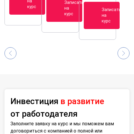
на
Записаться
курс
на
Записаться
курс
на
курс
Инвестиция
в развитие
от работодателя
Заполните заявку на курс и мы поможем вам
договориться с компанией о полной или