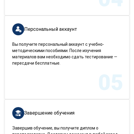
Персональный аккаунт
Вы получите персональный аккаунт с учебно-
методическими пособиями. После изучения
материалов вам необходимо сдать тестирование —
пересдачи бесплатные.
05
Завершение обучения
Завершив обучение, вы получите диплом о