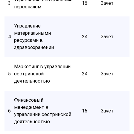
3
16
Зачет
персоналом
Управление
материальными
4
24
Зачет
ресурсами в
здравоохранении
Маркетинг в управлении
5
сестринской
24
Зачет
деятельностью
Финансовый
менеджмент в
6
16
Зачет
управлении сестринской
деятельностью