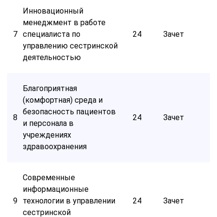
Инновационный
менеджмент в работе
7
специалиста по
24
Зачет
управлению сестринской
деятельностью
Благоприятная
(комфортная) среда и
безопасность пациентов
8
24
Зачет
и персонала в
учреждениях
здравоохранения
Современные
информационные
9
технологии в управлении
24
Зачет
сестринской