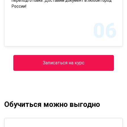
переподготовке. Доставим документ в любой город
России!
06
Записаться на курс
Обучиться можно выгодно