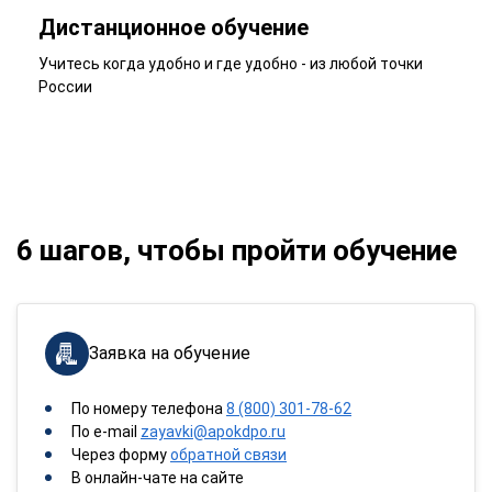
Дистанционное обучение
Учитесь когда удобно и где удобно - из любой точки
России
6 шагов, чтобы пройти обучение
Заявка на обучение
По номеру телефона
8 (800) 301-78-62
По e-mail
zayavki@apokdpo.ru
Через форму
обратной связи
В онлайн-чате на сайте