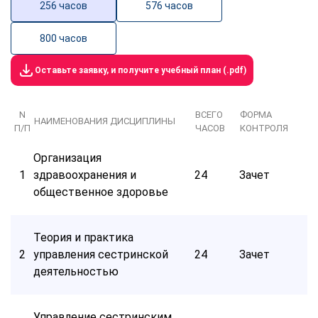
256 часов
576 часов
800 часов
Оставьте заявку, и получите учебный план (.pdf)
N
ВСЕГО
ФОРМА
НАИМЕНОВАНИЯ ДИСЦИПЛИНЫ
П/П
ЧАСОВ
КОНТРОЛЯ
Организация
1
здравоохранения и
24
Зачет
общественное здоровье
Теория и практика
2
управления сестринской
24
Зачет
деятельностью
Управление сестринским