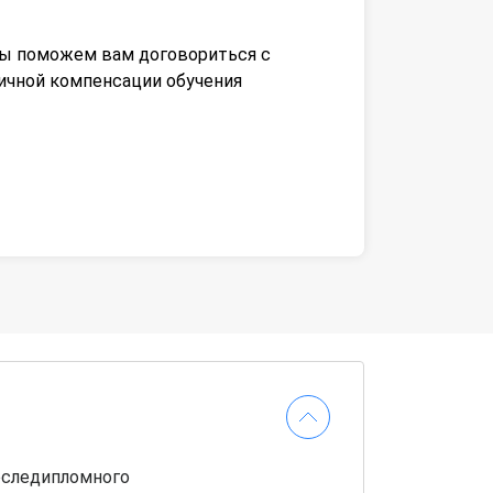
 мы поможем вам договориться с
тичной компенсации обучения
оследипломного