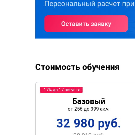
Стоимость обучения
-17% до 17 августа
Базовый
от 256 до 399 ак.ч.
32 980 руб.