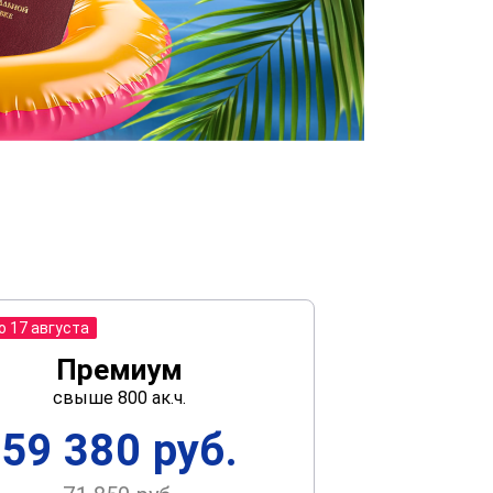
о 17 августа
Премиум
свыше 800 ак.ч.
59 380 руб.