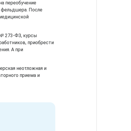
на переобучение
 фельдшера. После
 медицинской
 № 273-ФЗ, курсы
работников, приобрести
ния. А при
ерская неотложная и
торного приема и