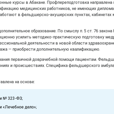
онные курсы в Абакане. Профпереподготовка направлена 
лификацию медицинских работников, не имеющих диплома
работают в фельдшерско-акушерских пунктах, кабинетах
полнительное образование. По смыслу п. 5 ст. 76 закона
ционно усилить методико-практическую подготовку мед
ссиональной деятельности в новой области здравоохране
ажа — приобрести дополнительную квалификацию.
зания первичной доврачебной помощи пациентам. Фельдш
яниях и происшествиях. Специфика фельдшерского амбула
авлена на основе:
и № 323-ФЗ;
и «Лечебное дело»;