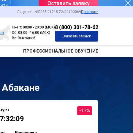
Лицензия №Л035-01215-72/00190069
Проверить
8 (800) 301-78-62
Пн-Пт: 08:00 - 20:00 (МСК)
ан
Сб: 08:00 - 16:00 (МСК)
Заказать звонок
Вс: Выходной
ПРОФЕССИОНАЛЬНОЕ ОБУЧЕНИЕ
 Абакане
вует
-17%
7:32:09
сов
Рассрочка