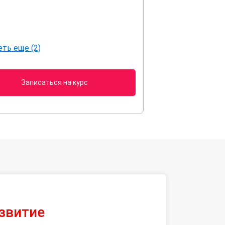
ть еще (2)
Записаться на курс
азвитие