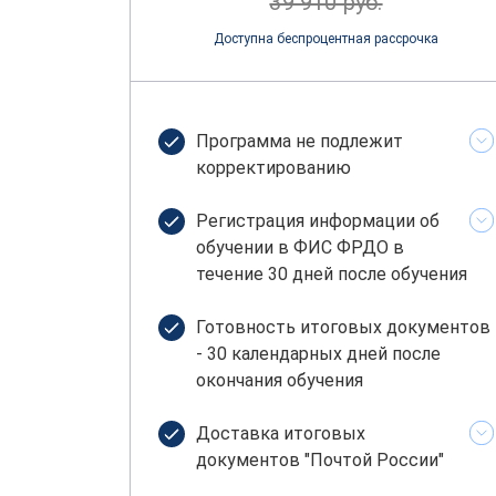
39 910 руб.
Доступна беспроцентная рассрочка
Программа не подлежит
корректированию
Регистрация информации об
обучении в ФИС ФРДО в
течение 30 дней после обучения
Готовность итоговых документов
- 30 календарных дней после
окончания обучения
Доставка итоговых
документов "Почтой России"