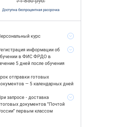
71 850 руб.
Доступна беспроцентная рассрочка
ерсональный курс
егистрация информации об
бучении в ФИС ФРДО в
ечение 5 дней после обучения
рок отправки готовых
окументов — 5 календарных дней
ри запросе - доставка
тоговых документов "Почтой
оссии" первым классом