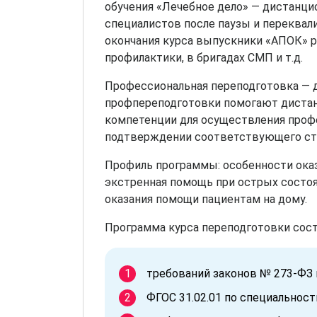
обучения «Лечебное дело» — дистанци
специалистов после паузы и переква
окончания курса выпускники «АПОК» 
профилактики, в бригадах СМП и т.д.
Профессиональная переподготовка — до
профпереподготовки помогают дистан
компетенции для осуществления профе
подтверждении соответствующего ст
Профиль программы: особенности ока
экстренная помощь при острых состо
оказания помощи пациентам на дому.
Программа курса переподготовки сост
требований законов № 273-ФЗ 
ФГОС 31.02.01 по специальност