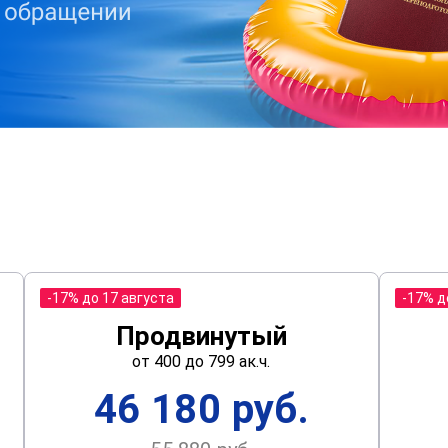
-17% до 17 августа
-17% д
Продвинутый
от 400 до 799 ак.ч.
46 180 руб.