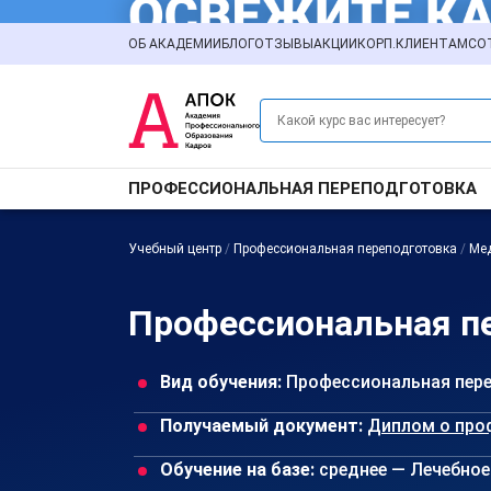
ОБ АКАДЕМИИ
БЛОГ
ОТЗЫВЫ
АКЦИИ
КОРП.КЛИЕНТАМ
СО
ПРОФЕССИОНАЛЬНАЯ ПЕРЕПОДГОТОВКА
Учебный центр
/
Профессиональная переподготовка
/
Ме
Профессиональная п
Вид обучения:
Профессиональная пер
Получаемый документ:
Диплом о про
Обучение на базе:
среднее — Лечебное