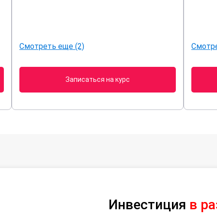
Смотреть еще (2)
Смотре
Записаться на курс
Инвестиция
в р