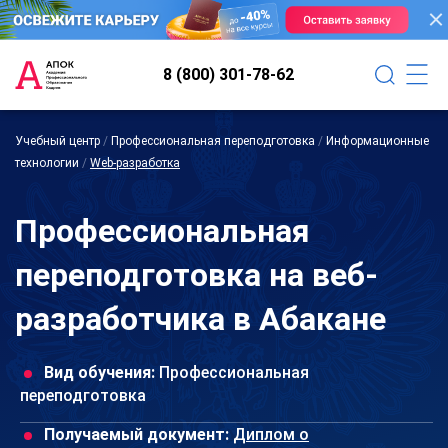
8 (800) 301-78-62
Учебный центр
/
Профессиональная переподготовка
/
Информационные
технологии
/
Web-разработка
Профессиональная
переподготовка на веб-
разработчика в Абакане
Вид обучения:
Профессиональная
переподготовка
Получаемый документ:
Диплом о