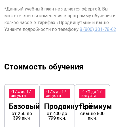
*Данный учебный план не является офертой. Вы
можете внести изменения в программу обучения и
кол-во часов в тарифах «Продвинутый» и выше.
Узнайте подробности по телефону
8 (800) 301-78-62
Стоимость обучения
-17% до 17
-17% до 17
-17% до 17
августа
августа
августа
Базовый
Продвинутый
Премиум
от 256 до
от 400 до
свыше 800
399 ак.ч.
799 ак.ч.
ак.ч.