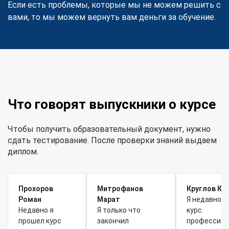
Если есть проблемы, которые мы не можем решить с
вами, то мы можем вернуть вам деньги за обучение.
Что говорят выпускники о курсе
Чтобы получить образовательный документ, нужно
сдать тестирование. После проверки знаний выдаем
диплом.
Прохоров
Митрофанов
Круглов Ки
Роман
Марат
Я недавно 
Недавно я
Я только что
курс
прошел курс
закончил
профессион