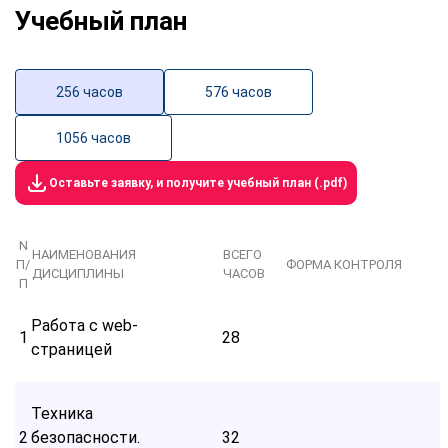
Учебный план
256 часов
576 часов
1056 часов
Оставьте заявку, и получите учебный план (.pdf)
N
НАИМЕНОВАНИЯ
ВСЕГО
П/
ФОРМА КОНТРОЛЯ
ДИСЦИПЛИНЫ
ЧАСОВ
П
Работа с web-
1
28
страницей
Техника
2
безопасности.
32