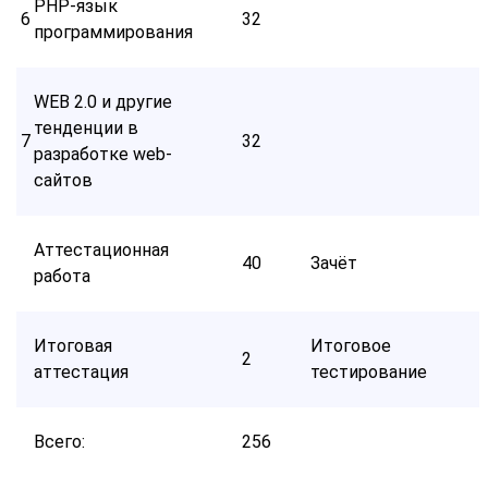
PHP-язык
6
32
программирования
WEB 2.0 и другие
тенденции в
7
32
разработке web-
сайтов
Аттестационная
40
Зачёт
работа
Итоговая
Итоговое
2
аттестация
тестирование
Всего:
256