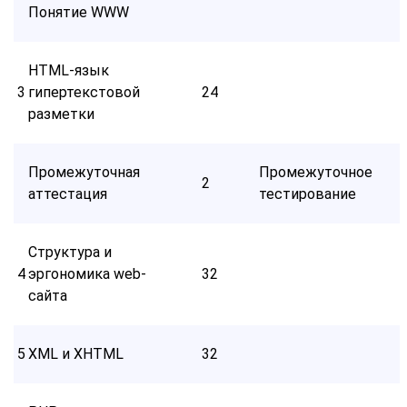
Понятие WWW
HTML-язык
3
гипертекстовой
24
разметки
Промежуточная
Промежуточное
2
аттестация
тестирование
Структура и
4
эргономика web-
32
сайта
5
XML и XHTML
32