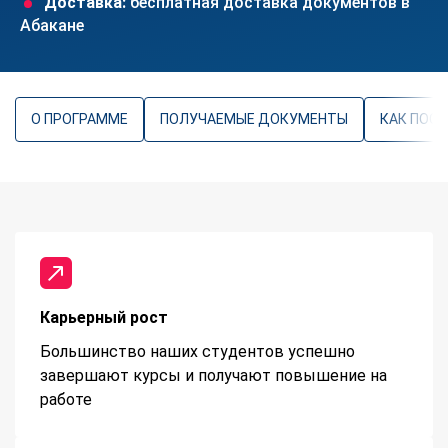
Доставка:
бесплатная доставка документов в
Абакане
О ПРОГРАММЕ
ПОЛУЧАЕМЫЕ ДОКУМЕНТЫ
КАК ПОС
Карьерный рост
Большинство наших студентов успешно
завершают курсы и получают повышение на
работе