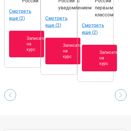
России"
России" с
России"
уведомлением
первым
Смотреть
классом
еще (2)
Смотреть
еще (2)
Смотреть
еще (2)
Записаться
на
Записаться
курс
на
Записаться
курс
на
курс