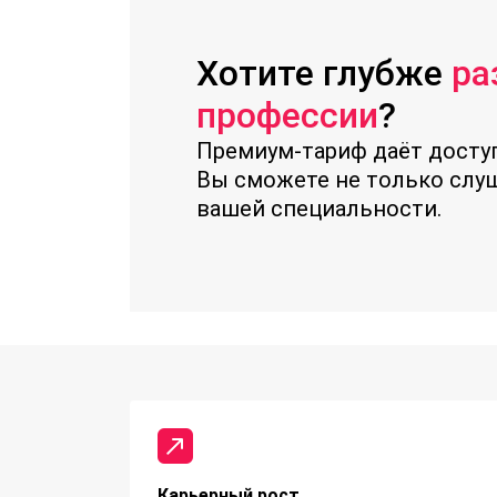
Хотите глубже
ра
профессии
?
Премиум-тариф даёт доступ
Вы сможете не только слуш
вашей специальности.
Карьерный рост