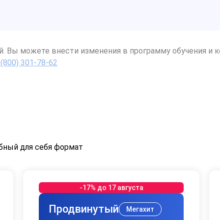
й. Вы можете внести изменения в программу обучения и к
 (800) 301-78-62
бный для себя формат
-17% до 17 августа
Продвинутый
Мегахит