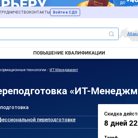
ТРУДНИЧЕСТВО
КОНТАКТЫ
Войти в СДО
Абак
ПОВЫШЕНИЕ КВАЛИФИКАЦИИ
формационные технологии
/
ИТ-Менеджмент
ереподготовка «ИТ-Менеджме
еподготовка
Скидка дейст
фессиональной переподготовке
8 дней 22
Тариф