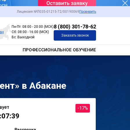
Лицензия №Л035-01215-72/00190069
Проверить
8 (800) 301-78-62
Пн-Пт: 08:00 - 20:00 (МСК)
ан
Сб: 08:00 - 16:00 (МСК)
Заказать звонок
Вс: Выходной
ПРОФЕССИОНАЛЬНОЕ ОБУЧЕНИЕ
нт» в Абакане
вует
-17%
:07:39
Рассрочка