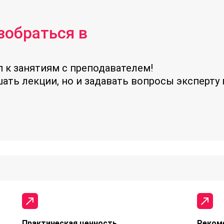
зобраться в
 к занятиям с преподавателем!
ать лекции, но и задавать вопросы эксперту 
Практическая ценность
Реком