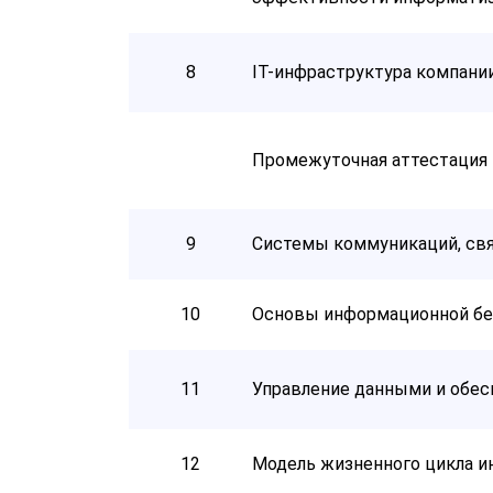
8
IT-инфраструктура компани
Промежуточная аттестация
9
Системы коммуникаций, связ
10
Основы информационной бе
11
Управление данными и обесп
12
Модель жизненного цикла 