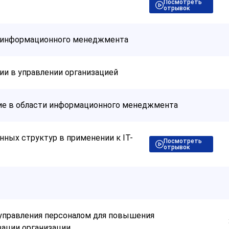
Посмотреть
отрывок
и информационного менеджмента
ии в управлении организацией
ие в области информационного менеджмента
ных структур в применении к IT-
Посмотреть
отрывок
управления персоналом для повышения
ации организации