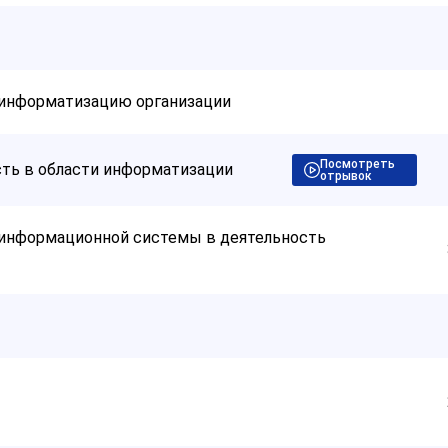
информатизацию организации
Посмотреть
ть в области информатизации
отрывок
информационной системы в деятельность