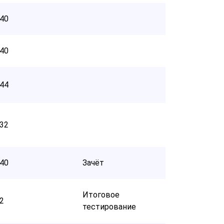
40
40
44
32
40
Зачёт
Итоговое
2
тестирование