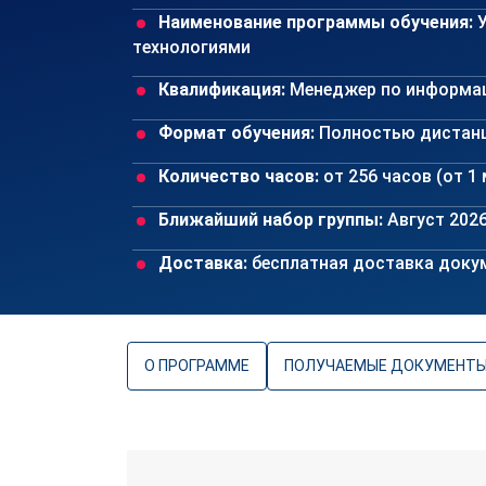
Наименование программы обучения:
У
технологиями
Квалификация:
Менеджер по информа
Формат обучения:
Полностью дистан
Количество часов:
от 256 часов (от 1
Ближайший набор группы:
Август 202
Доставка:
бесплатная доставка докум
О ПРОГРАММЕ
ПОЛУЧАЕМЫЕ ДОКУМЕНТ