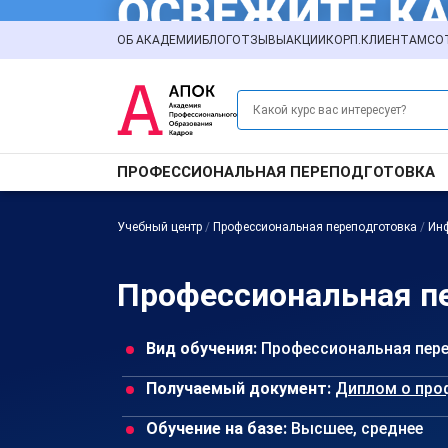
ОБ АКАДЕМИИ
БЛОГ
ОТЗЫВЫ
АКЦИИ
КОРП.КЛИЕНТАМ
СО
ПРОФЕССИОНАЛЬНАЯ ПЕРЕПОДГОТОВКА
Учебный центр
/
Профессиональная переподготовка
/
Ин
Профессиональная п
Вид обучения:
Профессиональная пер
Получаемый документ:
Диплом о про
Обучение на базе:
Высшее, среднее