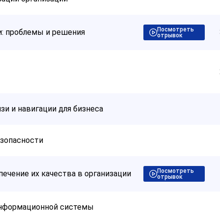
Посмотреть
и: проблемы и решения
отрывок
и и навигации для бизнеса
зопасности
Посмотреть
ечение их качества в организации
отрывок
информационной системы