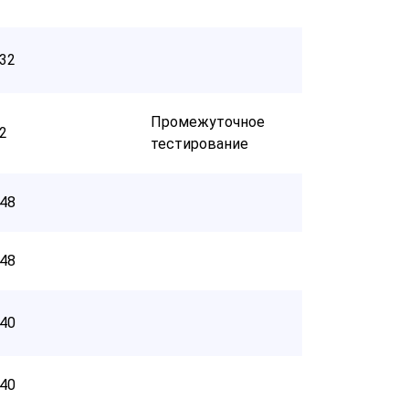
32
Промежуточное
2
тестирование
48
48
40
40