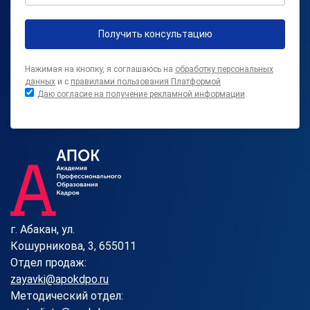
Получить консультацию
Нажимая на кнопку, я соглашаюсь на
обработку персональных
данных
и с
правилами пользования Платформой
Даю согласие на получение рекламной информации
г. Абакан, ул.
Кошурникова, 3, 655011
Отдел продаж:
zayavki@apokdpo.ru
Методический отдел: