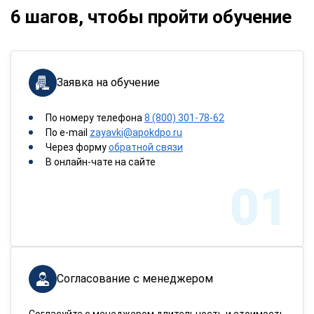
6 шагов, чтобы пройти обучение
Заявка на обучение
По номеру телефона
8 (800) 301-78-62
По e-mail
zayavki@apokdpo.ru
Через форму
обратной связи
В онлайн-чате на сайте
01
Согласование с менеджером
Согласуйте с менеджером длительность и стоимость