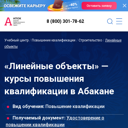
8 (800) 301-78-62
Учебный центр
/
Повышение квалификации
/
Строительство
/
Линейные
объекты
«Линейные объекты» —
курсы повышения
квалификации в Абакане
Вид обучения:
Повышение квалификации
Получаемый документ:
Удостоверение о
повышении квалификации