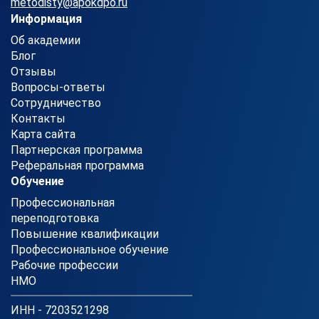
metodisty@apokdpo.ru
Информация
Об академии
Блог
Отзывы
Вопросы-ответы
Сотрудничество
Контакты
Карта сайта
Партнерская программа
Реферальная программа
Обучение
Профессиональная
переподготовка
Повышение квалификации
Профессиональное обучение
Рабочие профессии
НМО
ИНН - 7203521298