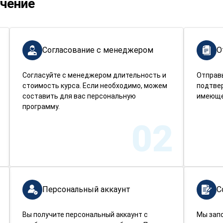
учение
Согласование с менеджером
О
Согласуйте с менеджером длительность и
Отправ
стоимость курса. Если необходимо, можем
подтве
составить для вас персональную
имеюще
программу.
02
Персональный аккаунт
С
Вы получите персональный аккаунт с
Мы зап