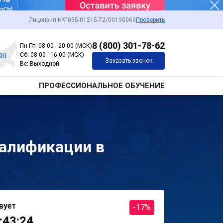
Лицензия №Л035-01215-72/00190069
Проверить
8 (800) 301-78-62
Пн-Пт: 08:00 - 20:00 (МСК)
ан
Сб: 08:00 - 16:00 (МСК)
Заказать звонок
Вс: Выходной
ПРОФЕССИОНАЛЬНОЕ ОБУЧЕНИЕ
алификации в
вует
-17%
:43:24