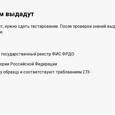
ам выдадут
т, нужно сдать тестирование. После проверки знаний вы
и.
 в государственный реестр ФИС ФРДО
тории Российской Федерации
у образцу и соответствуют требованиям 273-