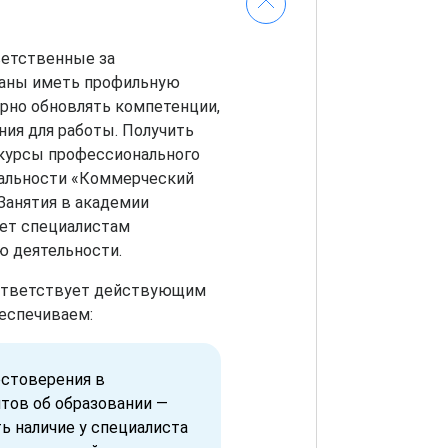
ветственные за
заны иметь профильную
рно обновлять компетенции,
ния для работы. Получить
курсы профессионального
иальности «Коммерческий
Занятия в академии
яет специалистам
ю деятельности.
оответствует действующим
еспечиваем:
стоверения в
тов об образовании —
ь наличие у специалиста