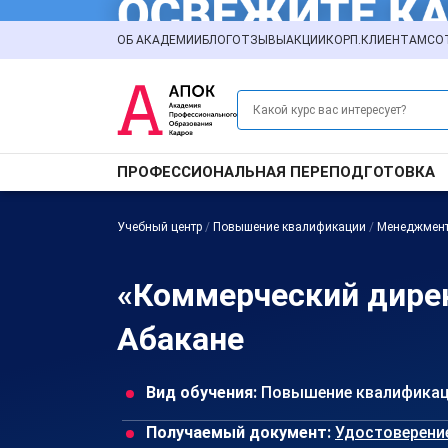
ОБ АКАДЕМИИ
БЛОГ
ОТЗЫВЫ
АКЦИИ
КОРП.КЛИЕНТАМ
СО
ПРОФЕССИОНАЛЬНАЯ ПЕРЕПОДГОТОВКА
Учебный центр
/
Повышение квалификации
/
Менеджмен
«Коммерческий дире
Абакане
Вид обучения:
Повышение квалифика
Получаемый документ:
Удостоверени