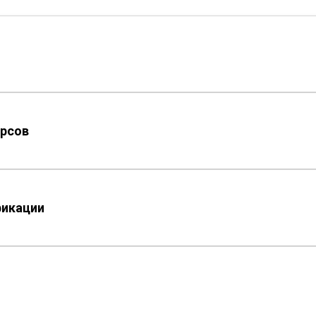
рсов
фикации