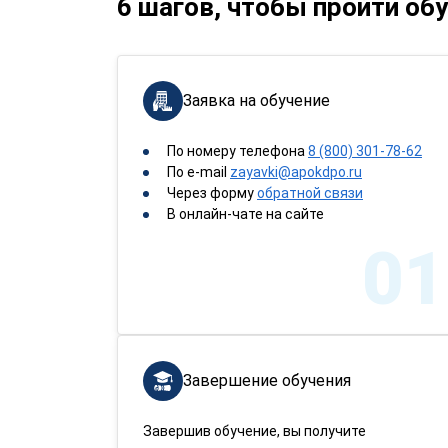
6 шагов, чтобы пройти об
Заявка на обучение
По номеру телефона
8 (800) 301-78-62
По e-mail
zayavki@apokdpo.ru
Через форму
обратной связи
В онлайн-чате на сайте
01
Завершение обучения
Завершив обучение, вы получите