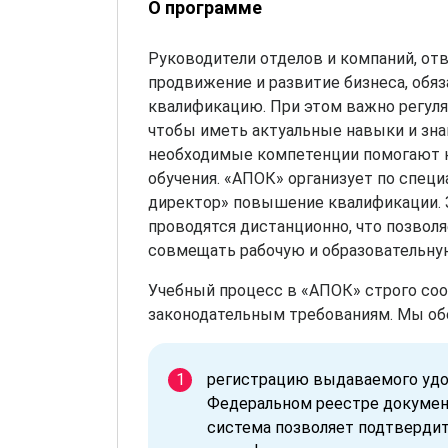
О программе
Руководители отделов и компаний, от
продвижение и развитие бизнеса, обя
квалификацию. При этом важно регуля
чтобы иметь актуальные навыки и зна
необходимые компетенции помогают 
обучения. «АПОК» организует по спец
директор» повышение квалификации. 
проводятся дистанционно, что позвол
совмещать рабочую и образовательну
Учебный процесс в «АПОК» строго с
законодательным требованиям. Мы об
регистрацию выдаваемого удо
Федеральном реестре докумен
система позволяет подтвердит