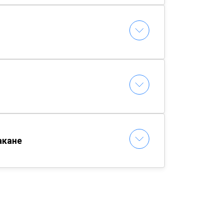
акане