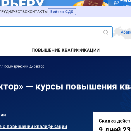
ТРУДНИЧЕСТВО
КОНТАКТЫ
Войти в СДО
Абак
ПОВЫШЕНИЕ КВАЛИФИКАЦИИ
т
/
Коммерческий директор
ктор» — курсы повышения кв
ции
Скидка дейст
е о повышении квалификации
9 дней 23