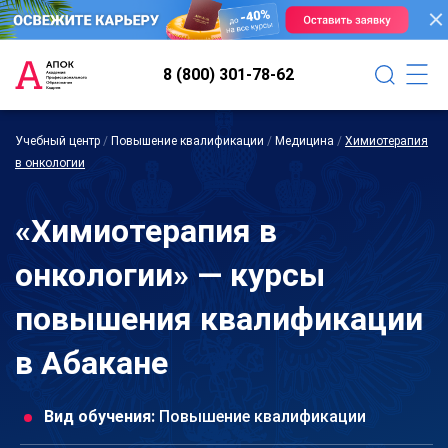
8 (800) 301-78-62
Учебный центр
/
Повышение квалификации
/
Медицина
/
Химиотерапия
в онкологии
«Химиотерапия в
онкологии» — курсы
повышения квалификации
в Абакане
Вид обучения:
Повышение квалификации