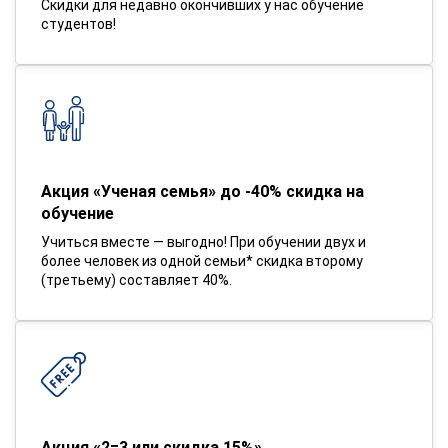
Скидки для недавно окончивших у нас обучение
студентов!
Акция «Ученая семья» до -40% скидка на
обучение
Учиться вместе — выгодно! При обучении двух и
более человек из одной семьи* скидка второму
(третьему) составляет 40%.
Акция «2=3 или скидка 15%»