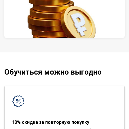
Обучиться можно выгодно
10% скидка за повторную покупку