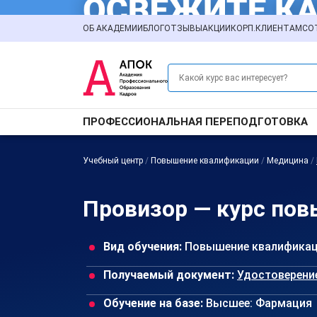
ОБ АКАДЕМИИ
БЛОГ
ОТЗЫВЫ
АКЦИИ
КОРП.КЛИЕНТАМ
СО
ПРОФЕССИОНАЛЬНАЯ ПЕРЕПОДГОТОВКА
Учебный центр
/
Повышение квалификации
/
Медицина
/
Провизор — курс пов
Вид обучения:
Повышение квалифика
Получаемый документ:
Удостоверени
Обучение на базе:
Высшее: Фармация