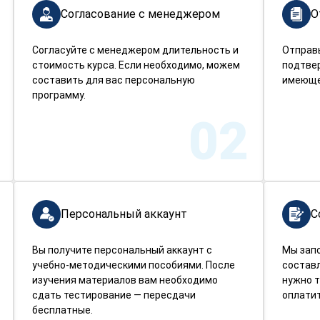
Согласование с менеджером
О
Согласуйте с менеджером длительность и
Отправ
стоимость курса. Если необходимо, можем
подтве
составить для вас персональную
имеюще
программу.
02
Персональный аккаунт
С
Вы получите персональный аккаунт с
Мы зап
учебно-методическими пособиями. После
составл
изучения материалов вам необходимо
нужно т
сдать тестирование — пересдачи
оплатит
бесплатные.