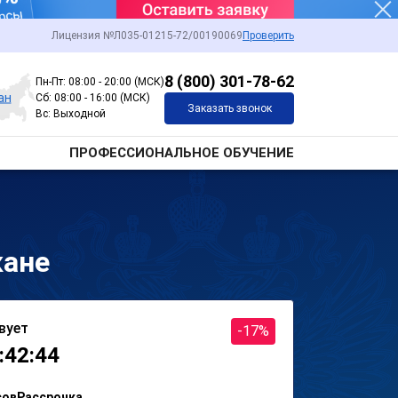
Лицензия №Л035-01215-72/00190069
Проверить
8 (800) 301-78-62
Пн-Пт: 08:00 - 20:00 (МСК)
ан
Сб: 08:00 - 16:00 (МСК)
Заказать звонок
Вс: Выходной
ПРОФЕССИОНАЛЬНОЕ ОБУЧЕНИЕ
кане
вует
-17%
:42:44
сов
Рассрочка