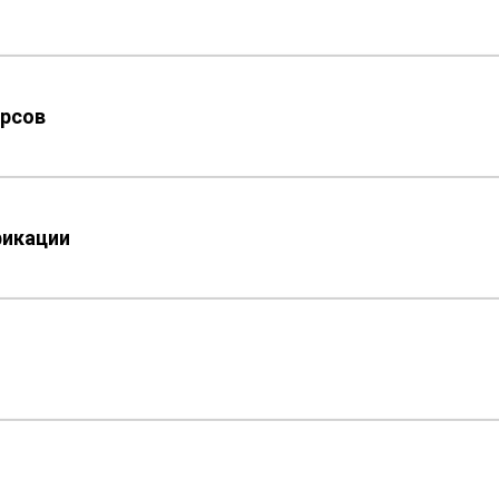
рсов
фикации