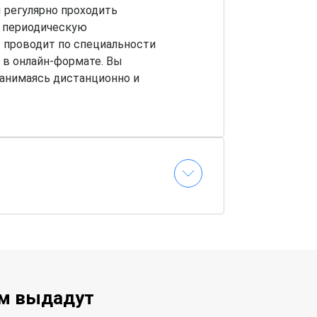
 регулярно проходить
ь периодическую
 проводит по специальности
в онлайн-формате. Вы
занимаясь дистанционно и
ам выдадут