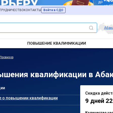
ТРУДНИЧЕСТВО
КОНТАКТЫ
Войти в СДО
Абак
ПОВЫШЕНИЕ КВАЛИФИКАЦИИ
Провизор
ышения квалификации в Аба
ции
Скидка дейст
е о повышении квалификации
9 дней 22
Количество ча