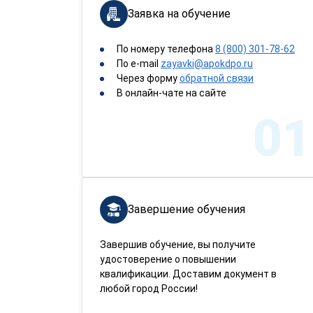
Заявка на обучение
По номеру телефона
8 (800) 301-78-62
По e-mail
zayavki@apokdpo.ru
Через форму
обратной связи
В онлайн-чате на сайте
01
Завершение обучения
Завершив обучение, вы получите
удостоверение о повышении
квалификации. Доставим документ в
любой город России!