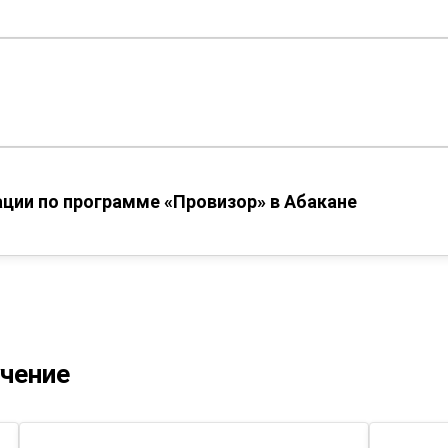
ии по программе «Провизор» в Абакане
учение