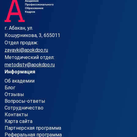
г. Абакан, ул.
Кошурникова, 3, 655011
Отдел продаж:
zayavki@apokdpo.ru
Методический отдел:
metodisty@apokdpo.ru
Информация
Об академии
Блог
Отзывы
Вопросы-ответы
Сотрудничество
Контакты
Карта сайта
Партнерская программа
Реферальная программа