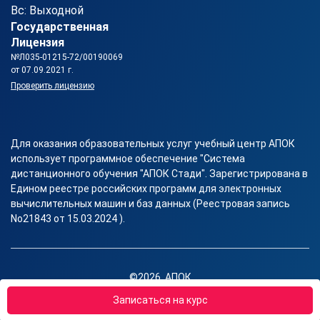
Вс: Выходной
Государственная
Лицензия
№Л035-01215-72/00190069
от 07.09.2021 г.
Проверить лицензию
Для оказания образовательных услуг учебный центр АПОК
использует программное обеспечение "Система
дистанционного обучения "АПОК Стади". Зарегистрирована в
Едином реестре российских программ для электронных
вычислительных машин и баз данных (Реестровая запись
No21843 от 15.03.2024 ).
©2026, АПОК
Правовая информация
Записаться на курс