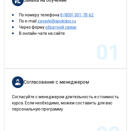
Заявка на обучение
По номеру телефона
8 (800) 301-78-62
По e-mail
zayavki@apokdpo.ru
Через форму
обратной связи
В онлайн-чате на сайте
01
Согласование с менеджером
Согласуйте с менеджером длительность и стоимость
курса. Если необходимо, можем составить для вас
персональную программу.