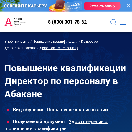
8 (800) 301-78-62
Учебный центр
/
Повышение квалификации
/
Кадровое
делопроизводство
/
Директор по персоналу
Повышение квалификации
Директор по персоналу в
Абакане
Вид обучения:
Повышение квалификации
Получаемый документ:
Удостоверение о
повышении квалификации