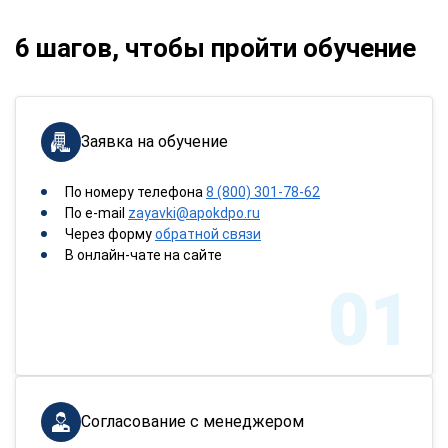
6 шагов, чтобы пройти обучение
Заявка на обучение
По номеру телефона
8 (800) 301-78-62
По e-mail
zayavki@apokdpo.ru
Через форму
обратной связи
В онлайн-чате на сайте
01
Согласование с менеджером