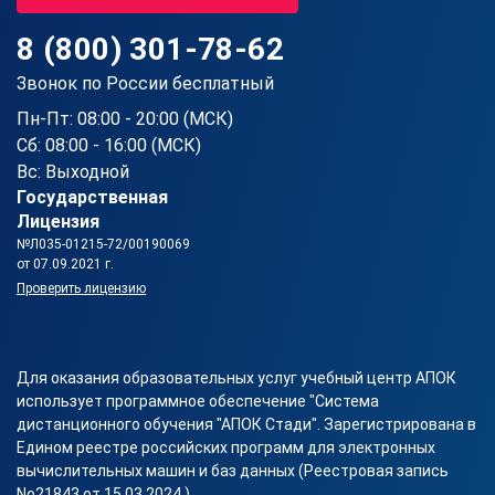
8 (800) 301-78-62
Звонок по России бесплатный
Пн-Пт: 08:00 - 20:00 (МСК)
Сб: 08:00 - 16:00 (МСК)
Вс: Выходной
Государственная
Лицензия
№Л035-01215-72/00190069
от 07.09.2021 г.
Проверить лицензию
Для оказания образовательных услуг учебный центр АПОК
использует программное обеспечение "Система
дистанционного обучения "АПОК Стади". Зарегистрирована в
Едином реестре российских программ для электронных
вычислительных машин и баз данных (Реестровая запись
No21843 от 15.03.2024 ).