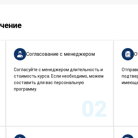
учение
Согласование с менеджером
О
Согласуйте с менеджером длительность и
Отправ
стоимость курса. Если необходимо, можем
подтве
составить для вас персональную
имеюще
программу.
02