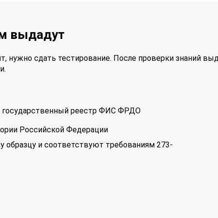
ам выдадут
т, нужно сдать тестирование. После проверки знаний вы
и.
 в государственный реестр ФИС ФРДО
тории Российской Федерации
у образцу и соответствуют требованиям 273-