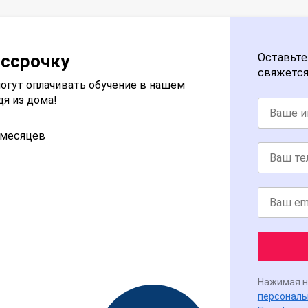
ассрочку
Оставьте
свяжется
огут оплачивать обучение в нашем
дя из дома!
2 месяцев
Нажимая н
персональ