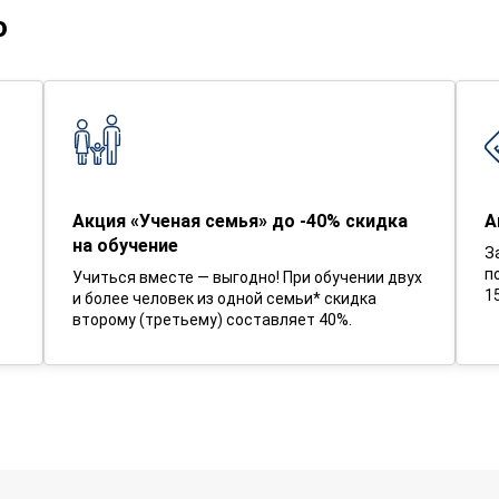
о
Акция «Ученая семья» до -40% скидка
А
на обучение
З
п
Учиться вместе — выгодно! При обучении двух
1
и более человек из одной семьи* скидка
второму (третьему) составляет 40%.