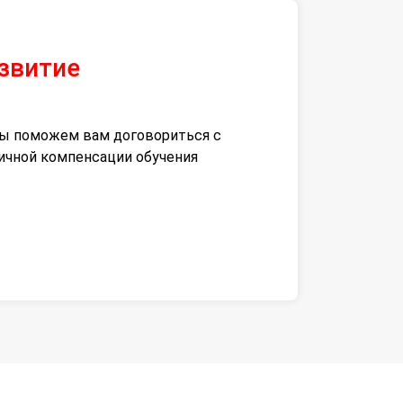
азвитие
 мы поможем вам договориться с
тичной компенсации обучения