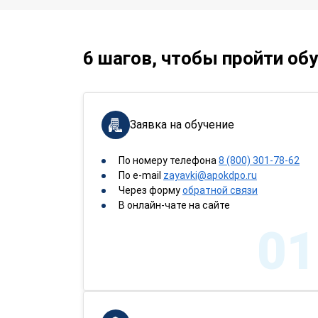
6 шагов, чтобы пройти об
Заявка на обучение
По номеру телефона
8 (800) 301-78-62
По e-mail
zayavki@apokdpo.ru
Через форму
обратной связи
В онлайн-чате на сайте
01