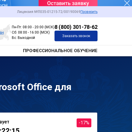
Лицензия №Л035-01215-72/00190069
Проверить
8 (800) 301-78-62
Пн-Пт: 08:00 - 20:00 (МСК)
ан
Сб: 08:00 - 16:00 (МСК)
Заказать звонок
Вс: Выходной
ПРОФЕССИОНАЛЬНОЕ ОБУЧЕНИЕ
soft Office для
вует
-17%
:22:15