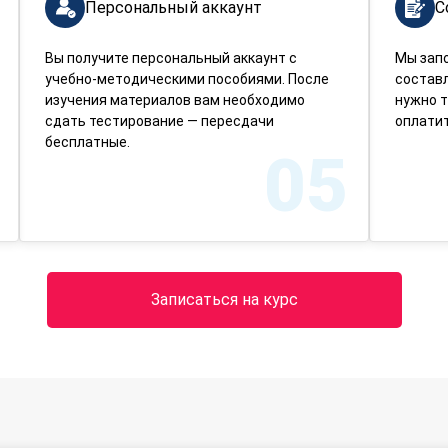
Персональный аккаунт
С
Вы получите персональный аккаунт с
Мы зап
учебно-методическими пособиями. После
составл
изучения материалов вам необходимо
нужно т
сдать тестирование — пересдачи
оплатит
бесплатные.
05
Записаться на курс