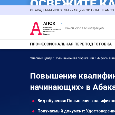
ОБ АКАДЕМИИ
БЛОГ
ОТЗЫВЫ
АКЦИИ
КОРП.КЛИЕНТАМ
СО
ПРОФЕССИОНАЛЬНАЯ ПЕРЕПОДГОТОВКА
Учебный центр
/
Повышение квалификации
/
Информацио
Повышение квалифика
начинающих» в Абак
Вид обучения:
Повышение квалифика
Получаемый документ:
Удостоверени