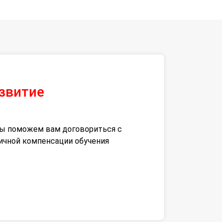
азвитие
 мы поможем вам договориться с
тичной компенсации обучения