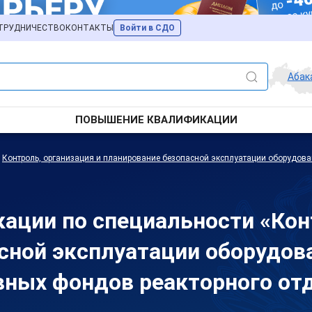
ТРУДНИЧЕСТВО
КОНТАКТЫ
Войти в СДО
Абак
ПОВЫШЕНИЕ КВАЛИФИКАЦИИ
/
Контроль, организация и планирование безопасной эксплуатации оборудова
ции по специальности «Конт
сной эксплуатации оборудов
вных фондов реакторного от