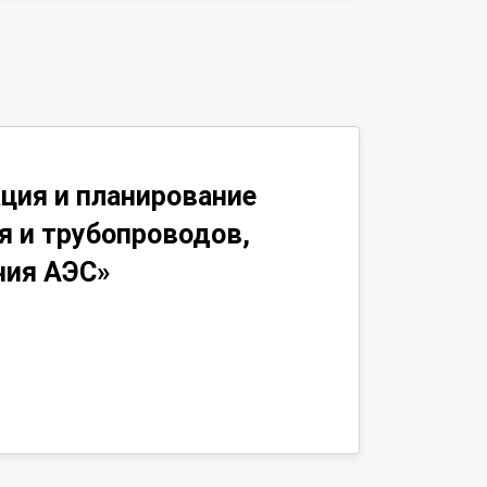
ция и планирование
я и трубопроводов,
ния АЭС»