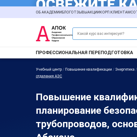
ОБ АКАДЕМИИ
БЛОГ
ОТЗЫВЫ
АКЦИИ
КОРП.КЛИЕНТАМ
СО
ПРОФЕССИОНАЛЬНАЯ ПЕРЕПОДГОТОВКА
Учебный центр
/
Повышение квалификации
/
Энергетика
отделения АЭС
Повышение квалифика
планирование безопа
трубопроводов, осно