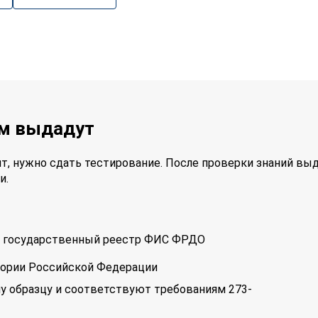
ам выдадут
т, нужно сдать тестирование. После проверки знаний вы
и.
 в государственный реестр ФИС ФРДО
тории Российской Федерации
у образцу и соответствуют требованиям 273-