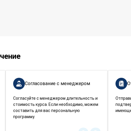
учение
Согласование с менеджером
О
Согласуйте с менеджером длительность и
Отправ
стоимость курса. Если необходимо, можем
подтве
составить для вас персональную
имеюще
программу.