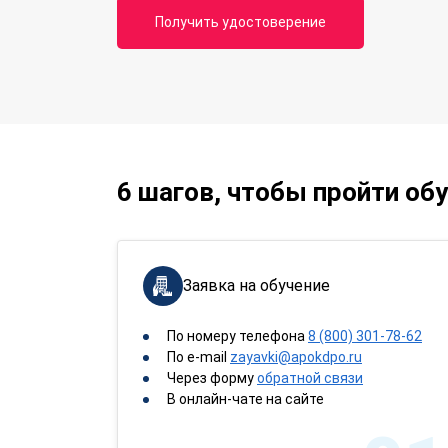
Получить удостоверение
6 шагов, чтобы пройти об
Заявка на обучение
По номеру телефона
8 (800) 301-78-62
По e-mail
zayavki@apokdpo.ru
Через форму
обратной связи
В онлайн-чате на сайте