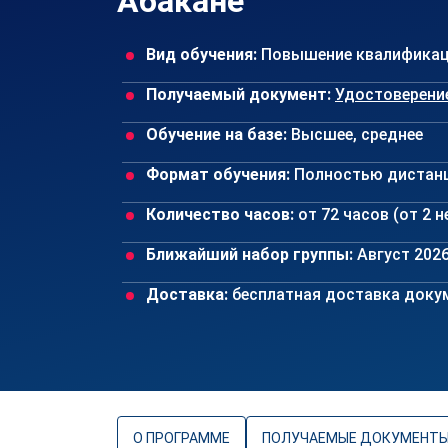
Абакане
Вид обучения:
Повышение квалифика
Получаемый документ:
Удостоверени
Обучение на базе:
Высшее, среднее
Формат обучения:
Полностью дистан
Количество часов:
от 72 часов (от 2 
Ближайший набор группы:
Август 202
Доставка:
бесплатная доставка докум
О ПРОГРАММЕ
ПОЛУЧАЕМЫЕ ДОКУМЕНТ