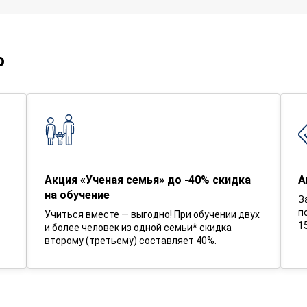
о
Акция «Ученая семья» до -40% скидка
А
на обучение
З
п
Учиться вместе — выгодно! При обучении двух
1
и более человек из одной семьи* скидка
второму (третьему) составляет 40%.