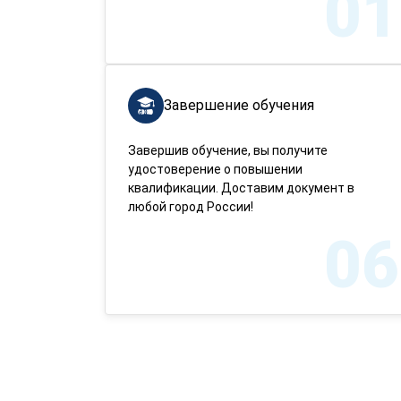
01
Завершение обучения
Завершив обучение, вы получите
удостоверение о повышении
квалификации. Доставим документ в
любой город России!
06