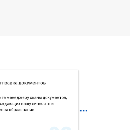
тправка документов
ьте менеджеру сканы документов,
рждающих вашу личность и
еся образование.