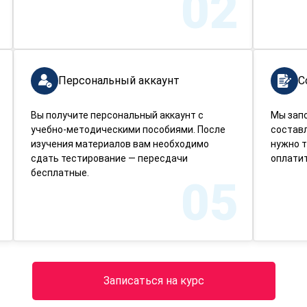
02
Персональный аккаунт
С
Вы получите персональный аккаунт с
Мы зап
учебно-методическими пособиями. После
составл
изучения материалов вам необходимо
нужно т
сдать тестирование — пересдачи
оплатит
бесплатные.
05
Записаться на курс