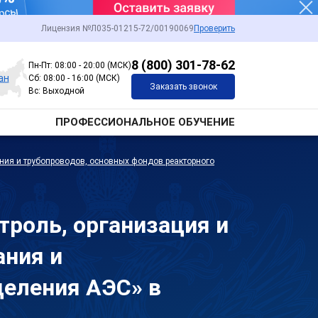
Лицензия №Л035-01215-72/00190069
Проверить
8 (800) 301-78-62
Пн-Пт: 08:00 - 20:00 (МСК)
ан
Сб: 08:00 - 16:00 (МСК)
Заказать звонок
Вс: Выходной
ПРОФЕССИОНАЛЬНОЕ ОБУЧЕНИЕ
ния и трубопроводов, основных фондов реакторного
роль, организация и
ания и
деления АЭС» в