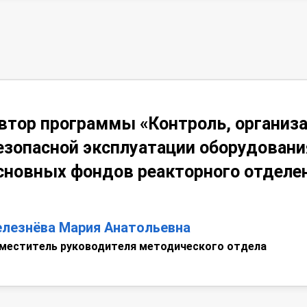
втор программы «Контроль, организа
езопасной эксплуатации оборудовани
сновных фондов реакторного отделе
елезнёва Мария Анатольевна
меститель руководителя методического отдела