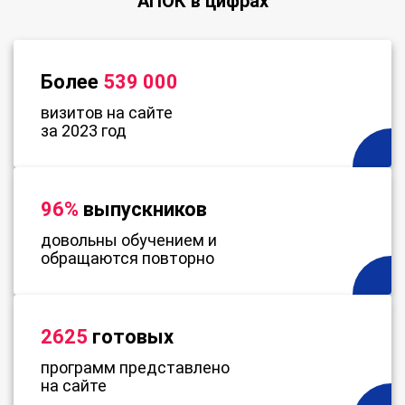
АПОК в цифрах
Более
539 000
визитов на сайте
за 2023 год
96%
выпускников
довольны обучением и
обращаются повторно
2625
готовых
программ представлено
на сайте