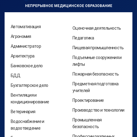
НЕПРЕРЫВНОЕ МЕДИЦИНСКОЕ ОБРАЗОВАНИЕ
Автоматизация
Оценочная деятельность
Агрономия
Педагогика
Администратор
Пищевая промышленность
Архитектура
Подъемные сооружения и
лифты
Банковское дело
Пожарная безопасность
БДД
Предметная подготовка
Бухгалтерское дело
учителей
Вентиляция и
Проектирование
кондиционирование
Производство и технологии
Ветеринария
Промышленная
Водоснабжение и
безопасность
водоотведение
Профессии различных