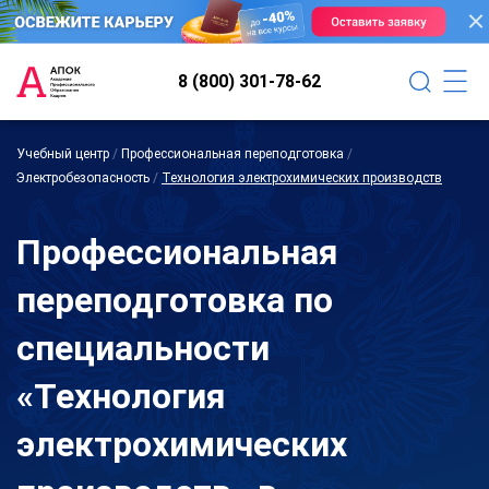
8 (800) 301-78-62
Учебный центр
/
Профессиональная переподготовка
/
Электробезопасность
/
Технология электрохимических производств
Профессиональная
переподготовка по
специальности
«Технология
электрохимических