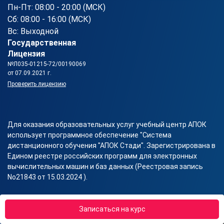
Пн-Пт: 08:00 - 20:00 (МСК)
Сб: 08:00 - 16:00 (МСК)
Вс: Выходной
Государственная
Лицензия
№Л035-01215-72/00190069
от 07.09.2021 г.
Проверить лицензию
Для оказания образовательных услуг учебный центр АПОК
использует программное обеспечение "Система
дистанционного обучения "АПОК Стади". Зарегистрирована в
Едином реестре российских программ для электронных
вычислительных машин и баз данных (Реестровая запись
No21843 от 15.03.2024 ).
Записаться на курс
©2026, АПОК