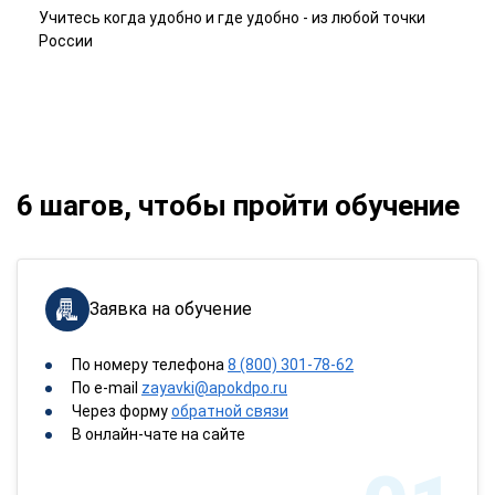
Учитесь когда удобно и где удобно - из любой точки
России
6 шагов, чтобы пройти обучение
Заявка на обучение
По номеру телефона
8 (800) 301-78-62
По e-mail
zayavki@apokdpo.ru
Через форму
обратной связи
В онлайн-чате на сайте