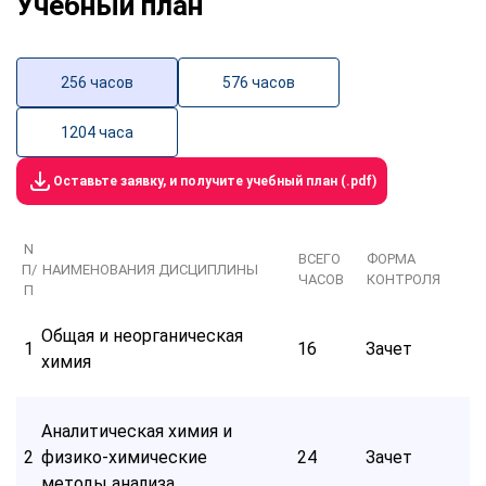
Учебный план
256 часов
576 часов
1204 часа
Оставьте заявку, и получите учебный план (.pdf)
N
ВСЕГО
ФОРМА
П/
НАИМЕНОВАНИЯ ДИСЦИПЛИНЫ
ЧАСОВ
КОНТРОЛЯ
П
Общая и неорганическая
1
16
Зачет
химия
Аналитическая химия и
2
физико-химические
24
Зачет
методы анализа