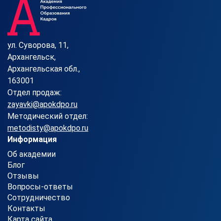
ул. Суворова, 11,
Архангельск,
Архангельская обл.,
163001
Отдел продаж:
zayavki@apokdpo.ru
Методический отдел:
metodisty@apokdpo.ru
Информация
Об академии
Блог
Отзывы
Вопросы-ответы
Сотрудничество
Контакты
Карта сайта