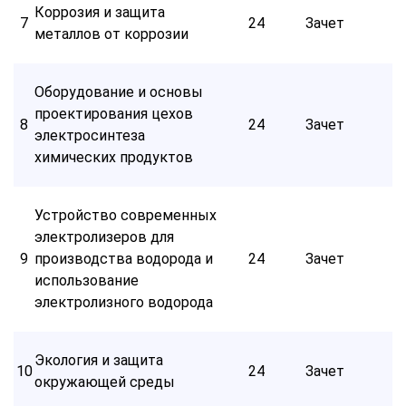
Коррозия и защита
7
24
Зачет
металлов от коррозии
Оборудование и основы
проектирования цехов
8
24
Зачет
электросинтеза
химических продуктов
Устройство современных
электролизеров для
9
производства водорода и
24
Зачет
использование
электролизного водорода
Экология и защита
10
24
Зачет
окружающей среды