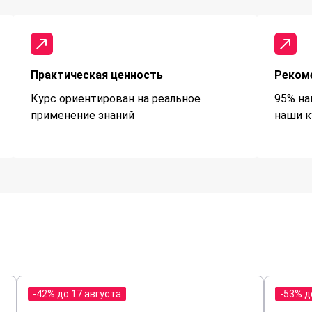
Практическая ценность
Реком
Курс ориентирован на реальное
95% на
применение знаний
наши к
-42% до 17 августа
-53% д