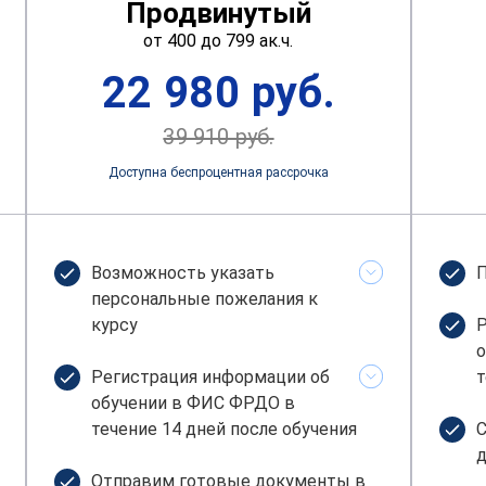
Продвинутый
от 400 до 799 ак.ч.
22 980 руб.
39 910 руб.
Доступна беспроцентная рассрочка
Возможность указать
П
персональные пожелания к
курсу
Р
о
Регистрация информации об
т
обучении в ФИС ФРДО в
течение 14 дней после обучения
С
д
Отправим готовые документы в