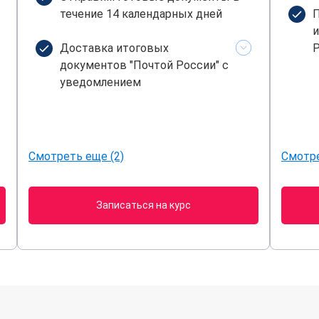
течение 14 календарных дней
П
и
Доставка итоговых
Р
документов "Почтой России" с
уведомлением
Смотреть еще (2)
Смотре
Записаться на курс