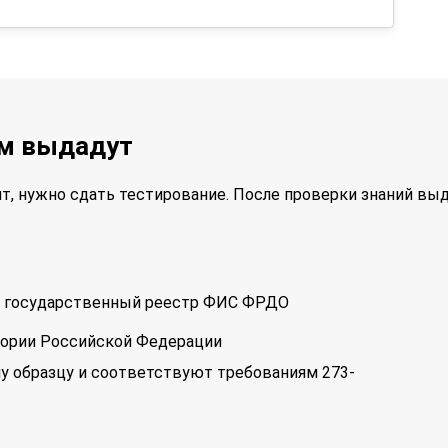
ам выдадут
т, нужно сдать тестирование. После проверки знаний вы
 в государственный реестр ФИС ФРДО
тории Российской Федерации
у образцу и соответствуют требованиям 273-