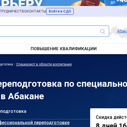
ТРУДНИЧЕСТВО
КОНТАКТЫ
Войти в СДО
Абак
ПОВЫШЕНИЕ КВАЛИФИКАЦИИ
агогика
/
Специалист в области воспитания
реподготовка по специально
 в Абакане
еподготовка
Скидка дейст
фессиональной переподготовке
8 дней 16