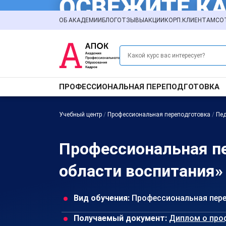
ОБ АКАДЕМИИ
БЛОГ
ОТЗЫВЫ
АКЦИИ
КОРП.КЛИЕНТАМ
СО
ПРОФЕССИОНАЛЬНАЯ ПЕРЕПОДГОТОВКА
Учебный центр
/
Профессиональная переподготовка
/
Пед
Профессиональная пе
области воспитания»
Вид обучения:
Профессиональная пер
Получаемый документ:
Диплом о про