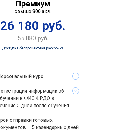
Премиум
свыше 800 ак.ч.
26 180 руб.
55 880 руб.
Доступна беспроцентная рассрочка
ерсональный курс
егистрация информации об
бучении в ФИС ФРДО в
ечение 5 дней после обучения
рок отправки готовых
окументов — 5 календарных дней