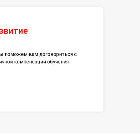
азвитие
 мы поможем вам договориться с
тичной компенсации обучения