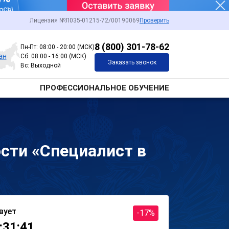
Лицензия №Л035-01215-72/00190069
Проверить
8 (800) 301-78-62
Пн-Пт: 08:00 - 20:00 (МСК)
ан
Сб: 08:00 - 16:00 (МСК)
Заказать звонок
Вс: Выходной
ПРОФЕССИОНАЛЬНОЕ ОБУЧЕНИЕ
сти «Специалист в
вует
-17%
:31:41