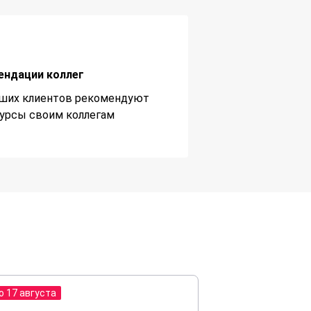
ендации коллег
ших клиентов рекомендуют
урсы своим коллегам
о 17 августа